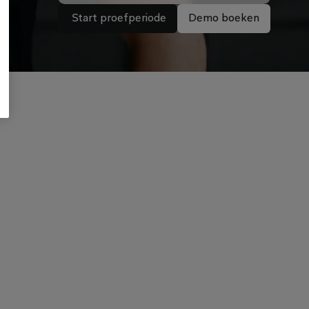
 Start proefperiode
Demo boeken