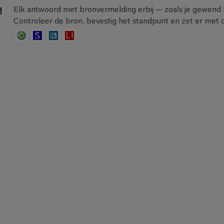
rtrouwen
Elk antwoord met bronvermelding erbij — zoals je gewend 
Controleer de bron, bevestig het standpunt en zet er met o