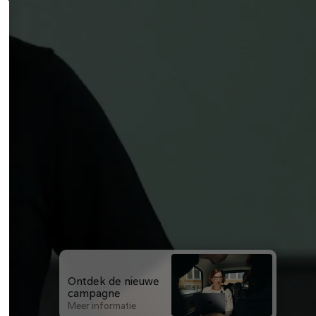
Ontdek de nieuwe 
campagne
Meer informatie