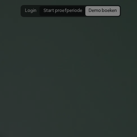
Login
 Start proefperiode
Demo boeken