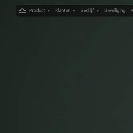
Product
Klanten
Bedrijf
Beveiliging
P