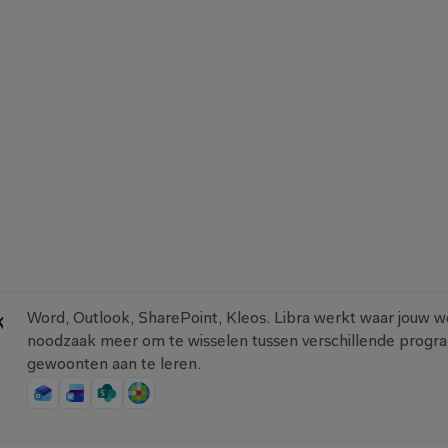
AI
waarop
je
kunt
vertrouwe
kt
Word, Outlook, SharePoint, Kleos. Libra werkt waar jouw w
noodzaak meer om te wisselen tussen verschillende progra
gewoonten aan te leren.