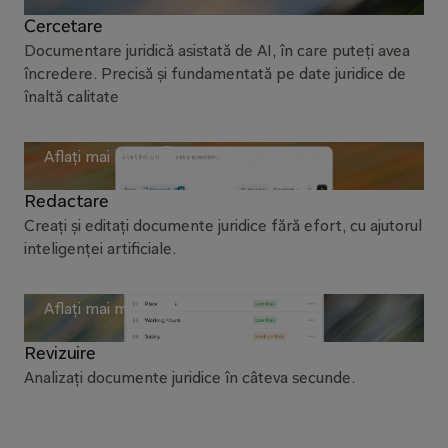
Cercetare
Documentare juridică asistată de AI, în care puteți avea
încredere. Precisă și fundamentată pe date juridice de
înaltă calitate
Aflați mai multe
Redactare
Creați și editați documente juridice fără efort, cu ajutorul
inteligenței artificiale.
Aflați mai multe
Revizuire
Analizați documente juridice în câteva secunde.