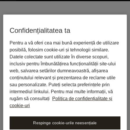
Utilizată cu încredere de peste 1200 de echipe 
juridice de top
Confidențialitatea ta
Pentru a vă oferi cea mai bună experiență de utilizare
posibilă, folosim cookie-uri și tehnologii similare.
Datele colectate sunt utilizate în diverse scopuri,
inclusiv pentru îmbunătățirea funcționalității site-ului
web, salvarea setărilor dumneavoastră, afișarea
conținutului relevant și prezentarea de reclame utile
sau personalizate. Puteți selecta preferințele prin
intermediul linkului. Pentru mai multe informații, vă
rugăm să consultați
Politica de confidențialitate și
cookie-uri
Respinge cookie-urile neesențiale