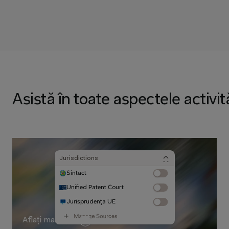
Asistă în toate aspectele activită
Jurisdictions
Sintact
Unified Patent Court
Jurisprudenţa UE
Aflați mai multe