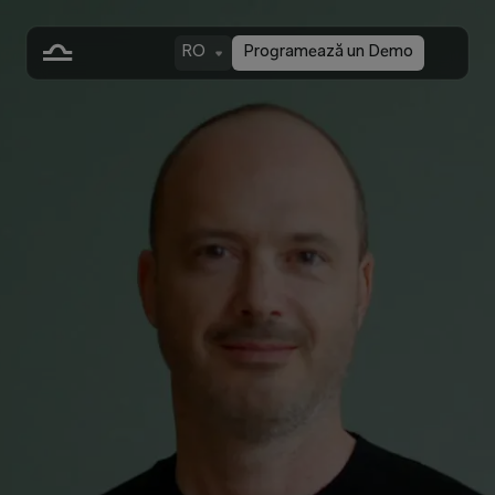
RO
Programează un Demo