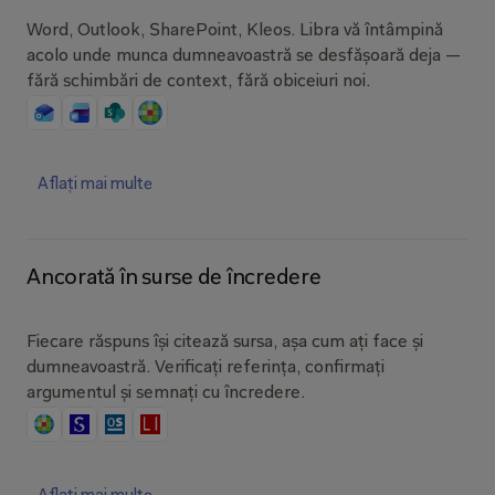
Word, Outlook, SharePoint, Kleos. Libra vă întâmpină 
acolo unde munca dumneavoastră se desfășoară deja — 
fără schimbări de context, fără obiceiuri noi.
Aflați mai multe
Ancorată în surse de încredere
Fiecare răspuns își citează sursa, așa cum ați face și 
dumneavoastră. Verificați referința, confirmați 
argumentul și semnați cu încredere.