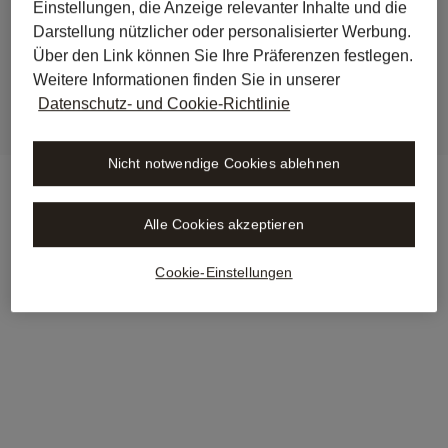
Einstellungen, die Anzeige relevanter Inhalte und die
jetzt in Libra by Wolters 
Darstellung nützlicher oder personalisierter Werbung.
Kluwer verfügbar
Über den Link können Sie Ihre Präferenzen festlegen.
Weitere Informationen finden Sie in unserer
Datenschutz- und Cookie-Richtlinie
Nicht notwendige Cookies ablehnen
Alle Cookies akzeptieren
Cookie-Einstellungen