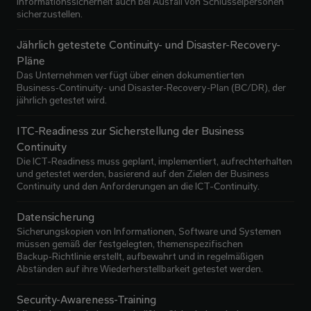
Informationssicherheit auch bei Ausfall von Schlüsselpersonen
sicherzustellen.
Jährlich getestete Continuity- und Disaster-Recovery-
Pläne
Das Unternehmen verfügt über einen dokumentierten
Business‑Continuity‑ und Disaster‑Recovery‑Plan (BC/DR), der
jährlich getestet wird.
ITC‑Readiness zur Sicherstellung der Business
Continuity
Die ICT-Readiness muss geplant, implementiert, aufrechterhalten
und getestet werden, basierend auf den Zielen der Business
Continuity und den Anforderungen an die ICT-Continuity.
Datensicherung
Sicherungskopien von Informationen, Software und Systemen
müssen gemäß der festgelegten, themenspezifischen
Backup‑Richtlinie erstellt, aufbewahrt und in regelmäßigen
Abständen auf ihre Wiederherstellbarkeit getestet werden.
Security-Awareness-Training