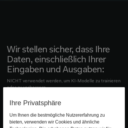
Wir stellen sicher, dass Ihre
Daten, einschließlich Ihrer
Eingaben und Ausgaben:
NICHT verwendet werden, um KI-Modelle zu trainieren
oder zu verbessern
NICHT für andere Kunden verfügbar sind
Ihre Privatsphäre
NICHT außerhalb der EU bzw. des EWR gespeichert
Um Ihnen die bestmögliche Nutzererfahrung zu
werden
bieten, verwenden wir Cookies und ähnliche