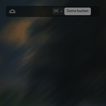
DE
Demo buchen