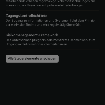
Mitarbeitende erhalten regelmäßige Sicherheitsschulungen zur
Erkennung und Reaktion auf potenzielle Bedrohungen.
Zugangskontrollrichtlinie
Der Zugang zu Informationen und Systemen folgt dem Prinzip
der minimalen Rechte und wird regelmäßig überprüft.
Risikomanagement-Framework
Das Unternehmen pflegt ein dokumentiertes Rahmenwerk zum
Umgang mit Informationssicherheitsrisiken.
Alle Steuerelemente anschauen