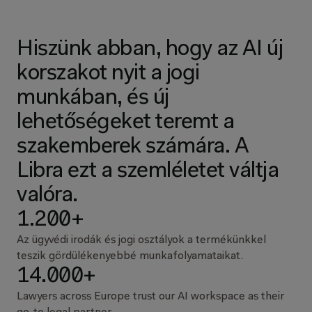
Hiszünk abban, hogy az AI új 
korszakot nyit a jogi 
munkában, és új 
lehetőségeket teremt a 
szakemberek számára. A 
Libra ezt a szemléletet váltja 
valóra.
1.200+
Az ügyvédi irodák és jogi osztályok a termékünkkel
teszik gördülékenyebbé munkafolyamataikat.
14.000+
Lawyers across Europe trust our AI workspace as their