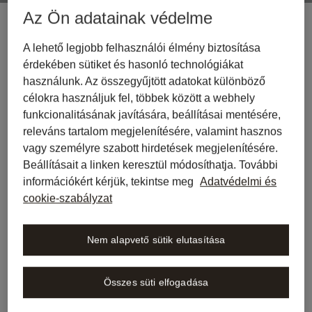
Az Ön adatainak védelme
A lehető legjobb felhasználói élmény biztosítása
érdekében sütiket és hasonló technológiákat
használunk. Az összegyűjtött adatokat különböző
célokra használjuk fel, többek között a webhely
funkcionalitásának javítására, beállításai mentésére,
releváns tartalom megjelenítésére, valamint hasznos
vagy személyre szabott hirdetések megjelenítésére.
Beállításait a linken keresztül módosíthatja. További
információkért kérjük, tekintse meg
Adatvédelmi és
cookie-szabályzat
Nem alapvető sütik elutasítása
Összes süti elfogadása