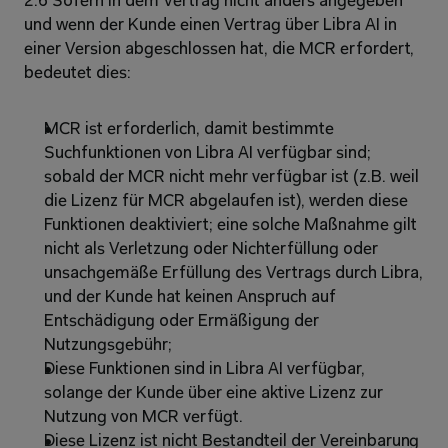
2.6 Sofern in dem Vertrag nicht anders angegeben 
und wenn der Kunde einen Vertrag über Libra AI in 
einer Version abgeschlossen hat, die MCR erfordert, 
bedeutet dies: 
MCR ist erforderlich, damit bestimmte 
Suchfunktionen von Libra AI verfügbar sind; 
sobald der MCR nicht mehr verfügbar ist (z.B. weil 
die Lizenz für MCR abgelaufen ist), werden diese 
Funktionen deaktiviert; eine solche Maßnahme gilt 
nicht als Verletzung oder Nichterfüllung oder 
unsachgemäße Erfüllung des Vertrags durch Libra, 
und der Kunde hat keinen Anspruch auf 
Entschädigung oder Ermäßigung der 
Nutzungsgebühr; 
Diese Funktionen sind in Libra AI verfügbar, 
solange der Kunde über eine aktive Lizenz zur 
Nutzung von MCR verfügt. 
Diese Lizenz ist nicht Bestandteil der Vereinbarung 