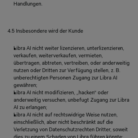
Handlungen.
4.5 Insbesondere wird der Kunde 
Libra AI nicht weiter lizenzieren, unterlizenzieren, 
verkaufen, weiterverkaufen, vermieten, 
übertragen, abtreten, vertreiben, oder anderweitig 
nutzen oder Dritten zur Verfügung stellen, z. B. 
unberechtigten Personen Zugang zur Libra AI 
gewähren; 
Libra AI nicht modifizieren, „hacken“ oder 
anderweitig versuchen, unbefugt Zugang zur Libra 
AI zu erlangen; 
Libra AI nicht auf rechtswidrige Weise nutzen, 
einschließlich, aber nicht beschränkt auf die 
Verletzung von Datenschutzrechten Dritter, soweit 
dies zu einem Schaden von Libra führen könnte; 