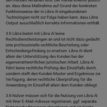
den Kunden versehen sind. Der Kunde erkennt jedoch 
an, dass diese Maßnahme auf Grund der konkreten 
Funktionsweise der in Libra AI eingebundenen 
Technologien nicht zur Folge haben kann, dass Libra 
Output ausschließlich korrekte Informationen enthält.
3.5 Libra bietet mit Libra AI keine 
Rechtsdienstleistungen an und ist nicht dazu gedacht 
eine professionelle rechtliche Beurteilung oder 
Entscheidungsfindung zu ersetzen. Libra AI dient 
allein der Unterstützung des Kunden bei der 
eigenverantwortlichen juristischen Arbeit. Libra AI 
führt keine rechtliche Prüfung des Einzelfalls durch, 
sondern stellt den Kunden Muster und Ergebnisse zur 
Verfügung, deren rechtliche Überprüfung für die 
Anwendung im Einzelfall allein dem Kunden obliegt.
3.6 Nutzer müssen sich für die Nutzung von Libra AI 
mit ihrer E-Mail-Adresse registrieren, ggf. separate 