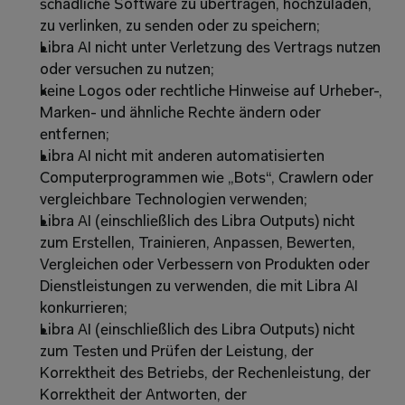
schädliche Software zu übertragen, hochzuladen, 
zu verlinken, zu senden oder zu speichern; 
Libra AI nicht unter Verletzung des Vertrags nutzen 
oder versuchen zu nutzen; 
keine Logos oder rechtliche Hinweise auf Urheber-, 
Marken- und ähnliche Rechte ändern oder 
entfernen; 
Libra AI nicht mit anderen automatisierten 
Computerprogrammen wie „Bots“, Crawlern oder 
vergleichbare Technologien verwenden;
Libra AI (einschließlich des Libra Outputs) nicht 
zum Erstellen, Trainieren, Anpassen, Bewerten, 
Vergleichen oder Verbessern von Produkten oder 
Dienstleistungen zu verwenden, die mit Libra AI 
konkurrieren; 
Libra AI (einschließlich des Libra Outputs) nicht 
zum Testen und Prüfen der Leistung, der 
Korrektheit des Betriebs, der Rechenleistung, der 
Korrektheit der Antworten, der 