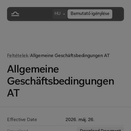
HU
Bemutató igénylése
Feltételek
/
Allgemeine Geschäftsbedingungen AT
Allgemeine
Geschäftsbedingungen
AT
Effective Date
2026. máj. 26.