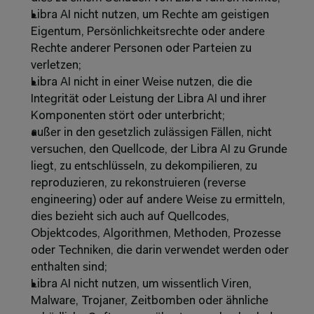
Libra AI nicht nutzen, um Rechte am geistigen 
Eigentum, Persönlichkeitsrechte oder andere 
Rechte anderer Personen oder Parteien zu 
verletzen; 
Libra AI nicht in einer Weise nutzen, die die 
Integrität oder Leistung der Libra AI und ihrer 
Komponenten stört oder unterbricht; 
außer in den gesetzlich zulässigen Fällen, nicht 
versuchen, den Quellcode, der Libra AI zu Grunde 
liegt, zu entschlüsseln, zu dekompilieren, zu 
reproduzieren, zu rekonstruieren (reverse 
engineering) oder auf andere Weise zu ermitteln, 
dies bezieht sich auch auf Quellcodes, 
Objektcodes, Algorithmen, Methoden, Prozesse 
oder Techniken, die darin verwendet werden oder 
enthalten sind; 
Libra AI nicht nutzen, um wissentlich Viren, 
Malware, Trojaner, Zeitbomben oder ähnliche 