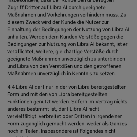
insbesondere, dass der Kunde den unbefugten 
Zugriff Dritter auf Libra AI durch geeignete 
Maßnahmen und Vorkehrungen verhindern muss. Zu 
diesem Zweck wird der Kunde die Nutzer zur 
Einhaltung der Bedingungen der Nutzung von Libra AI 
anhalten. Werden dem Kunden Verstöße gegen die 
Bedingungen zur Nutzung von Libra AI bekannt, ist er 
verpflichtet, weitere, gleichartige Verstöße durch 
geeignete Maßnahmen unverzüglich zu unterbinden 
und Libra von den Verstößen und den getroffenen 
Maßnahmen unverzüglich in Kenntnis zu setzen.
4.4 Libra AI darf nur in der von Libra bereitgestellten 
Form und mit den von Libra bereitgestellten 
Funktionen genutzt werden. Sofern im Vertrag nichts 
anderes bestimmt ist, darf Libra AI nicht 
vervielfältigt, verbreitet oder Dritten in irgendeiner 
Form zugänglich gemacht werden, weder als Ganzes 
noch in Teilen. Insbesondere ist Folgendes nicht 