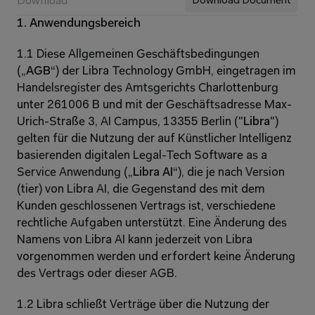
Download
Download Document
1. Anwendungsbereich
1.1 Diese Allgemeinen Geschäftsbedingungen 
(„
AGB
“) der Libra Technology GmbH, eingetragen im 
Handelsregister des Amtsgerichts Charlottenburg 
unter 261006 B und mit der Geschäftsadresse Max-
Urich-Straße 3, AI Campus, 13355 Berlin ("
Libra
") 
gelten für die Nutzung der auf Künstlicher Intelligenz 
basierenden digitalen Legal-Tech Software as a 
Service Anwendung („
Libra AI
“), die je nach Version 
(tier) von Libra AI, die Gegenstand des mit dem 
Kunden geschlossenen Vertrags ist, verschiedene 
rechtliche Aufgaben unterstützt. Eine Änderung des 
Namens von Libra AI kann jederzeit von Libra 
vorgenommen werden und erfordert keine Änderung 
des Vertrags oder dieser AGB.
1.2 Libra schließt Verträge über die Nutzung der 