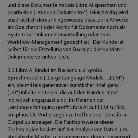
und diese Dokumente mittels Libra AI speichern und 
bearbeiten („Kunden-Dokumente“). Gleichzeitig wird 
ausdrücklich darauf hingewiesen, dass Libra AI weder 
als Speicherort oder Archiv für Dokumente noch als 
System zur Dokumentenverteilung oder zum 
Workflow-Management gedacht ist.  Der Kunde ist 
selbst für die Erstellung von Backups der Kunden-
Dokumente verantwortlich.
3.3 Libra AI bindet im Backend u.a. große 
Sprachmodelle („Large Language Models“, „LLM“) 
ein, die mittels generativer künstlicher Intelligenz 
(„KI“) Inhalte erstellen, die auf den Kunden-Input 
individuell angepasst sind. Im Rahmen der 
Leistungserbringung greift Libra AI auf LLM zurück, 
um plausible Vorhersagen zu treffen oder den Libra-
Output zu erzeugen. Die Funktionsweise dieser 
Technologien basiert auf der Analyse von Daten, um 
statistische Muster zu erkennen und darauf basierend 