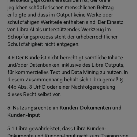
Herstellungsprozess entstanden ist, der ohne 
jeglichen schöpferischen menschlichen Beitrag 
erfolgte und dass im Output keine Werke oder 
schutzfähigen Werkteile enthalten sind. Der Einsatz 
von Libra AI als unterstützendes Werkzeug im 
Schöpfungsprozess steht der urheberrechtlichen 
Schutzfähigkeit nicht entgegen.
4.9 Der Kunde ist nicht berechtigt sämtliche Inhalte 
und/oder Datenbanken, inklusive des Libra Outputs, 
für kommerzielles Text und Data Mining zu nutzen. In 
diesem Zusammenhang behält sich Libra gemäß § 
44b Abs. 3 UrhG oder einer Nachfolgeregelung 
dieses Recht selbst vor.
5. Nutzungsrechte an Kunden-Dokumenten und 
Kunden-Input
5.1 Libra gewährleistet, dass Libra Kunden-
Dokumente und Kunden-Input nicht zum Training von 