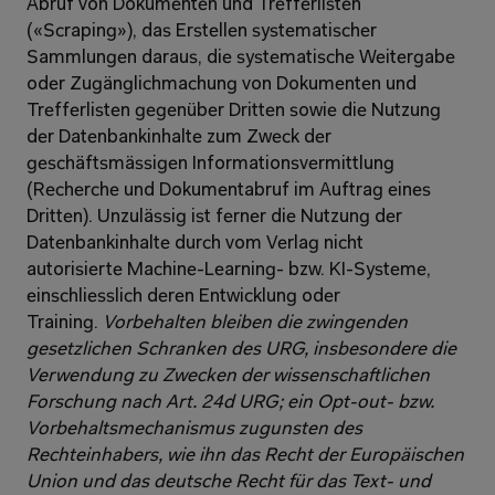
Abruf von Dokumenten und Trefferlisten 
(«Scraping»), das Erstellen systematischer 
Sammlungen daraus, die systematische Weitergabe 
oder Zugänglichmachung von Dokumenten und 
Trefferlisten gegenüber Dritten sowie die Nutzung 
der Datenbankinhalte zum Zweck der 
geschäftsmässigen Informationsvermittlung 
(Recherche und Dokumentabruf im Auftrag eines 
Dritten). Unzulässig ist ferner die Nutzung der 
Datenbankinhalte durch vom Verlag nicht 
autorisierte Machine-Learning- bzw. KI-Systeme, 
einschliesslich deren Entwicklung oder 
Training. 
Vorbehalten bleiben die zwingenden 
gesetzlichen Schranken des URG, insbesondere die 
Verwendung zu Zwecken der wissenschaftlichen 
Forschung nach Art. 24d URG; ein Opt-out- bzw. 
Vorbehaltsmechanismus zugunsten des 
Rechteinhabers, wie ihn das Recht der Europäischen 
Union und das deutsche Recht für das Text- und 