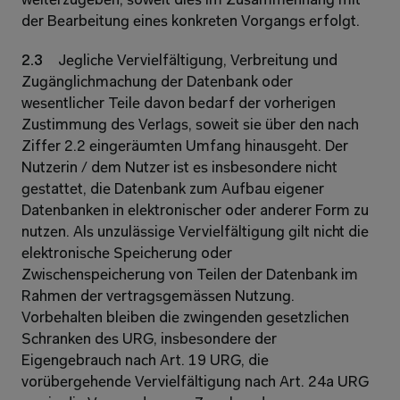
weiterzugeben, soweit dies im Zusammenhang mit 
der Bearbeitung eines konkreten Vorgangs erfolgt. 
2.3 
Jegliche Vervielfältigung, Verbreitung und 
Zugänglichmachung der Datenbank oder 
wesentlicher Teile davon bedarf der vorherigen 
Zustimmung des Verlags, soweit sie über den nach 
Ziffer 2.2 eingeräumten Umfang hinausgeht. Der 
Nutzerin / dem Nutzer ist es insbesondere nicht 
gestattet, die Datenbank zum Aufbau eigener 
Datenbanken in elektronischer oder anderer Form zu 
nutzen. Als unzulässige Vervielfältigung gilt nicht die 
elektronische Speicherung oder 
Zwischenspeicherung von Teilen der Datenbank im 
Rahmen der vertragsgemässen Nutzung. 
Vorbehalten bleiben die zwingenden gesetzlichen 
Schranken des URG, insbesondere der 
Eigengebrauch nach Art. 19 URG, die 
vorübergehende Vervielfältigung nach Art. 24a URG 