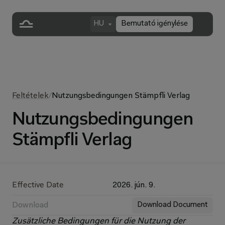
HU
Bemutató igénylése
Feltételek
/
Nutzungsbedingungen Stämpfli Verlag
Nutzungsbedingungen
Stämpfli Verlag
Effective Date
2026. jún. 9.
Download
Download Document
Zusätzliche Bedingungen für die Nutzung der 