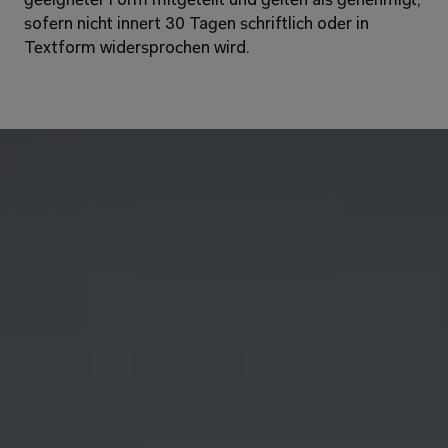
geeigneter Form mitgeteilt und gelten als genehmigt, 
sofern nicht innert 30 Tagen schriftlich oder in 
Textform widersprochen wird. 