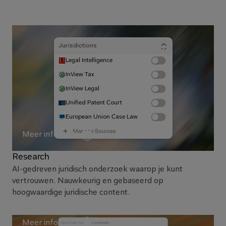
Jurisdictions
Legal Intelligence
InView Tax
InView Legal
Unified Patent Court
European Union Case Law
Meer informatie
Research
AI-gedreven juridisch onderzoek waarop je kunt
vertrouwen. Nauwkeurig en gebaseerd op
hoogwaardige juridische content.
Meer informatie