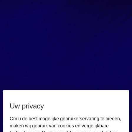
Bring authoritative Swiss legal content into your daily
work. Libra researches across Stämpfli's full library and
cites every source, so your answers rest on the local
authority that Swiss matters demand.
Uw privacy
Meer informatie
Demo boeken
Om u de best mogelijke gebruikerservaring te bieden,
maken wij gebruik van cookies en vergelijkbare