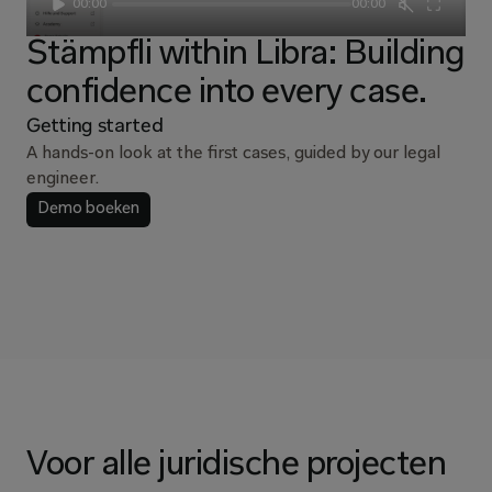
00:00
00:00
Stämpfli within Libra: Building
confidence into every case.
Getting started
A hands-on look at the first cases, guided by our legal
engineer.
Demo boeken
Voor alle juridische projecten