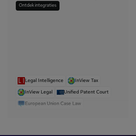
Ontdek integraties
Legal Intelligence
InView Tax
InView Legal
Unified Patent Court
European Union Case Law