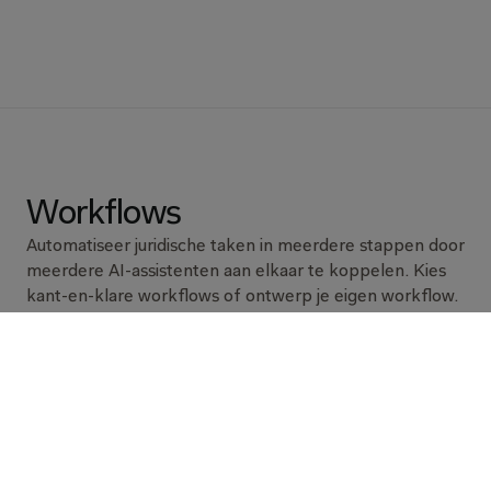
Workflows
Automatiseer juridische taken in meerdere stappen door 
meerdere AI-assistenten aan elkaar te koppelen. Kies 
kant-en-klare workflows of ontwerp je eigen workflow.