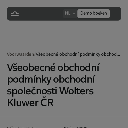
NL
Demo boeken
Voorwaarden
/
Všeobecné obchodní podmínky obchodní
Všeobecné obchodní
podmínky obchodní
společnosti Wolters
Kluwer ČR