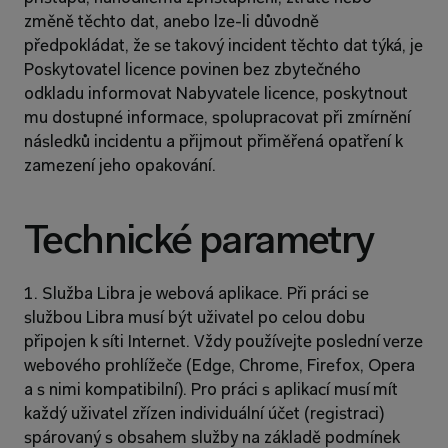
změně těchto dat, anebo lze-li důvodně 
předpokládat, že se takový incident těchto dat týká, je 
Poskytovatel licence povinen bez zbytečného 
odkladu informovat Nabyvatele licence, poskytnout 
mu dostupné informace, spolupracovat při zmírnění 
následků incidentu a přijmout přiměřená opatření k 
zamezení jeho opakování.
Technické parametry
1. Služba Libra je webová aplikace. Při práci se 
službou Libra musí být uživatel po celou dobu 
připojen k síti Internet. Vždy používejte poslední verze 
webového prohlížeče (Edge, Chrome, Firefox, Opera 
a s nimi kompatibilní). Pro práci s aplikací musí mít 
každý uživatel zřízen individuální účet (registraci) 
spárovaný s obsahem služby na základě podmínek 