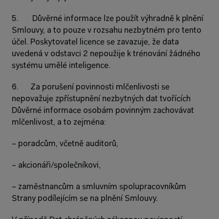
5.       Důvěrné informace lze použít výhradně k plnění 
Smlouvy, a to pouze v rozsahu nezbytném pro tento 
účel. Poskytovatel licence se zavazuje, že data 
uvedená v odstavci 2 nepoužije k trénování žádného 
systému umělé inteligence.
6.      Za porušení povinnosti mlčenlivosti se 
nepovažuje zpřístupnění nezbytných dat tvořících 
Důvěrné informace osobám povinným zachovávat 
mlčenlivost, a to zejména:
– poradcům, včetně auditorů,
– akcionáři/společníkovi,
– zaměstnancům a smluvním spolupracovníkům 
Strany podílejícím se na plnění Smlouvy.