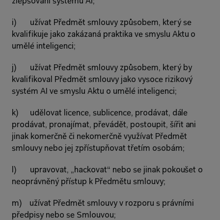
zlepšování systémů AI;
i)       užívat Předmět smlouvy způsobem, který se 
kvalifikuje jako zakázaná praktika ve smyslu Aktu o 
umělé inteligenci;
j)       užívat Předmět smlouvy způsobem, který by 
kvalifikoval Předmět smlouvy jako vysoce rizikový 
systém AI ve smyslu Aktu o umělé inteligenci;
k)      udělovat licence, sublicence, prodávat, dále 
prodávat, pronajímat, převádět, postoupit, šířit ani 
jinak komerčně či nekomerčně využívat Předmět 
smlouvy nebo jej zpřístupňovat třetím osobám;
l)       upravovat, „hackovat“ nebo se jinak pokoušet o 
neoprávněný přístup k Předmětu smlouvy;
m)    užívat Předmět smlouvy v rozporu s právními 
předpisy nebo se Smlouvou;