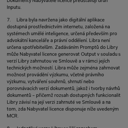
Dokumenty Nabyvatele licence představují druh 
Inputu.
7.     Libra byla navržena jako digitální aplikace 
dostupná prostřednictvím internetu, založená na 
systémech umělé inteligence, určená především pro 
advokátní kanceláře a právní oddělení. Libra není 
určena spotřebitelům. Zadáváním Promptů do Libry 
může Nabyvatel licence generovat Output v souladu s 
verzí Libry zahrnutou ve Smlouvě a v rámci jejích 
technických možností. Libra může zejména zahrnovat 
možnost provádění výzkumu, včetně právního 
výzkumu, vytváření souhrnů, shrnutí nebo 
porovnávacích verzí dokumentů, jakož i tvorby návrhů 
dokumentů – přičemž rozsah dostupných funkcionalit 
Libry závisí na její verzi zahrnuté ve Smlouvě a na 
tom, zda Nabyvatel licence disponuje níže uvedeným 
MCR.