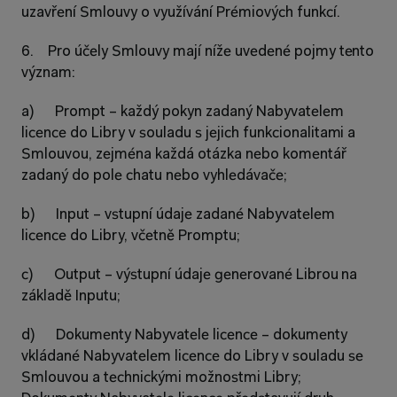
uzavření Smlouvy o využívání Prémiových funkcí.
6.    Pro účely Smlouvy mají níže uvedené pojmy tento 
význam:
a)      Prompt – každý pokyn zadaný Nabyvatelem 
licence do Libry v souladu s jejich funkcionalitami a 
Smlouvou, zejména každá otázka nebo komentář 
zadaný do pole chatu nebo vyhledávače;
b)      Input – vstupní údaje zadané Nabyvatelem 
licence do Libry, včetně Promptu;
c)      Output – výstupní údaje generované Librou na 
základě Inputu;
d)      Dokumenty Nabyvatele licence – dokumenty 
vkládané Nabyvatelem licence do Libry v souladu se 
Smlouvou a technickými možnostmi Libry; 