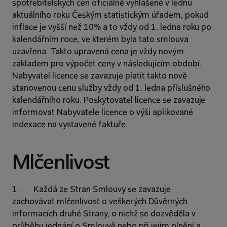
spotřebitelských cen oficiálně vyhlášené v lednu 
aktuálního roku Českým statistickým úřadem, pokud 
inflace je vyšší než 10% a to vždy od 1. ledna roku po 
kalendářním roce, ve kterém byla tato smlouva 
uzavřena. Takto upravená cena je vždy novým 
základem pro výpočet ceny v následujícím období. 
Nabyvatel licence se zavazuje platit takto nově 
stanovenou cenu služby vždy od 1. ledna příslušného 
kalendářního roku. Poskytovatel licence se zavazuje 
informovat Nabyvatele licence o výši aplikované 
indexace na vystavené faktuře.
Mlčenlivost
1.       Každá ze Stran Smlouvy se zavazuje 
zachovávat mlčenlivost o veškerých Důvěrných 
informacích druhé Strany, o nichž se dozvěděla v 
průběhu jednání o Smlouvě nebo při jejím plnění a 