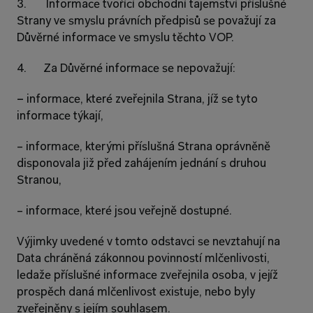
3.       Informace tvořící obchodní tajemství příslušné 
Strany ve smyslu právních předpisů se považují za 
Důvěrné informace ve smyslu těchto VOP.
4.      Za Důvěrné informace se nepovažují:
– 
informace, které zveřejnila Strana, jíž se tyto 
informace týkají,
– informace, kterými příslušná Strana oprávněně 
disponovala již před zahájením jednání s druhou 
Stranou,
– informace, které jsou veřejně dostupné.
Výjimky uvedené v tomto odstavci se nevztahují na 
Data chráněná zákonnou povinností mlčenlivosti, 
ledaže příslušné informace zveřejnila osoba, v jejíž 
prospěch daná mlčenlivost existuje, nebo byly 
zveřejněny s jejím souhlasem.