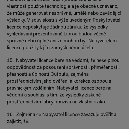
vlastnost použité technologie a je obecně uznáváno, 
že může generovat nesprávné, umělé nebo zavádějící 
výsledky. V souvislosti s výše uvedeným Poskytovatel 
licence neposkytuje žádnou záruku, že výsledky 
vyhledávání prezentované Librou budou věcně 
správné nebo úplné ani že mohou být Nabyvatelem 
licence použity k jím zamýšlenému účelu.
15.  Nabyvatel licence bere na vědomí, že nese plnou 
odpovědnost za posouzení správnosti, přiměřenosti, 
přesnosti a úplnosti Outputu, zejména 
prostřednictvím jeho ověření a korekce osobou s 
právnickým vzděláním. Nabyvatel licence bere na 
vědomí a souhlasí s tím, že výsledky získané 
prostřednictvím Libry používá na vlastní riziko.
16.  Zejména se Nabyvatel licence zavazuje ověřit a 
zajistit, že: