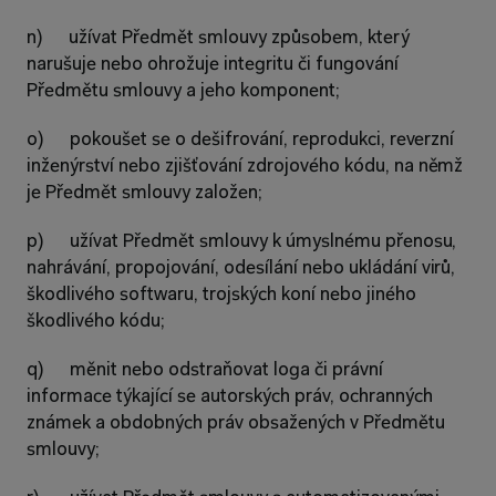
n)      užívat Předmět smlouvy způsobem, který 
narušuje nebo ohrožuje integritu či fungování 
Předmětu smlouvy a jeho komponent;
o)      pokoušet se o dešifrování, reprodukci, reverzní 
inženýrství nebo zjišťování zdrojového kódu, na němž 
je Předmět smlouvy založen;
p)      užívat Předmět smlouvy k úmyslnému přenosu, 
nahrávání, propojování, odesílání nebo ukládání virů, 
škodlivého softwaru, trojských koní nebo jiného 
škodlivého kódu;
q)      měnit nebo odstraňovat loga či právní 
informace týkající se autorských práv, ochranných 
známek a obdobných práv obsažených v Předmětu 
smlouvy;