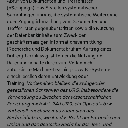
Abruf von Dokumenten und Trefferlisten 
(«Scraping»), das Erstellen systematischer 
Sammlungen daraus, die systematische Weitergabe 
oder Zugänglichmachung von Dokumenten und 
Trefferlisten gegenüber Dritten sowie die Nutzung 
der Datenbankinhalte zum Zweck der 
geschäftsmässigen Informationsvermittlung 
(Recherche und Dokumentabruf im Auftrag eines 
Dritten). Unzulässig ist ferner die Nutzung der 
Datenbankinhalte durch vom Verlag nicht 
autorisierte Machine-Learning- bzw. KI-Systeme, 
einschliesslich deren Entwicklung oder 
Training. 
Vorbehalten bleiben die zwingenden 
gesetzlichen Schranken des URG, insbesondere die 
Verwendung zu Zwecken der wissenschaftlichen 
Forschung nach Art. 24d URG; ein Opt-out- bzw. 
Vorbehaltsmechanismus zugunsten des 
Rechteinhabers, wie ihn das Recht der Europäischen 
Union und das deutsche Recht für das Text- und 