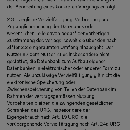
weiterzugeben, soweit dies im Zusammenhang mit 
der Bearbeitung eines konkreten Vorgangs erfolgt. 
2.3 
Jegliche Vervielfältigung, Verbreitung und 
Zugänglichmachung der Datenbank oder 
wesentlicher Teile davon bedarf der vorherigen 
Zustimmung des Verlags, soweit sie über den nach 
Ziffer 2.2 eingeräumten Umfang hinausgeht. Der 
Nutzerin / dem Nutzer ist es insbesondere nicht 
gestattet, die Datenbank zum Aufbau eigener 
Datenbanken in elektronischer oder anderer Form zu 
nutzen. Als unzulässige Vervielfältigung gilt nicht die 
elektronische Speicherung oder 
Zwischenspeicherung von Teilen der Datenbank im 
Rahmen der vertragsgemässen Nutzung. 
Vorbehalten bleiben die zwingenden gesetzlichen 
Schranken des URG, insbesondere der 
Eigengebrauch nach Art. 19 URG, die 
vorübergehende Vervielfältigung nach Art. 24a URG 