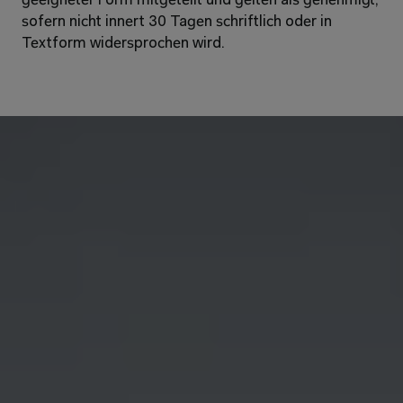
geeigneter Form mitgeteilt und gelten als genehmigt, 
sofern nicht innert 30 Tagen schriftlich oder in 
Textform widersprochen wird. 