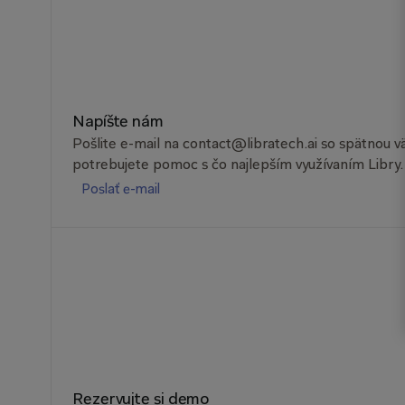
Napíšte nám
Pošlite e-mail na contact@libratech.ai so spätnou 
potrebujete pomoc s čo najlepším využívaním Libry.
Poslať e-mail
Rezervujte si demo