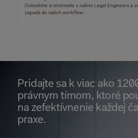
Dohodnite si stretnutie s našimi Legal Engineers a zi
zapadá do vašich workflow.
Pridajte sa k viac ako 120
právnym tímom, ktoré použ
na zefektívnenie každej čas
praxe.