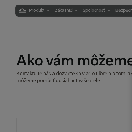
Produkt
Zákazníci
Spoločnosť
Bezpečn
Ako vám môžeme
Kontaktujte nás a dozviete sa viac o Libre a o tom, 
môžeme pomôcť dosiahnuť vaše ciele.