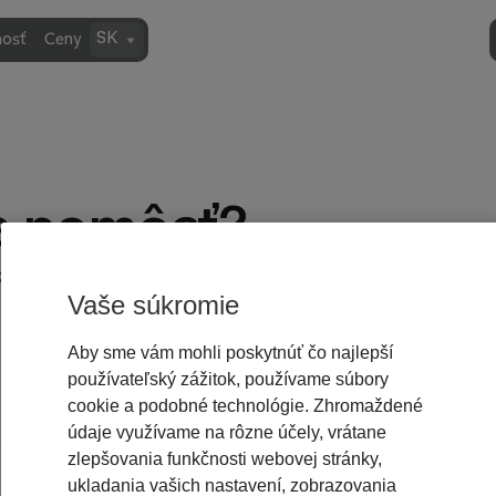
SK
osť
Ceny
 pomôcť?
ako vám
Vaše súkromie
Aby sme vám mohli poskytnúť čo najlepší
používateľský zážitok, používame súbory
cookie a podobné technológie. Zhromaždené
údaje využívame na rôzne účely, vrátane
zlepšovania funkčnosti webovej stránky,
ukladania vašich nastavení, zobrazovania