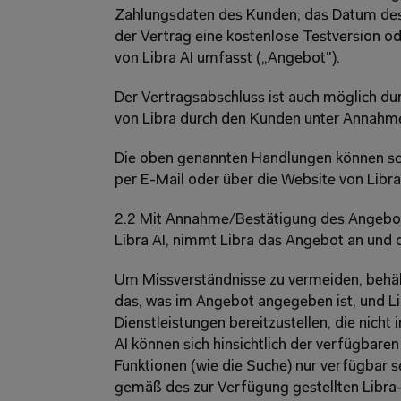
Zahlungsdaten des Kunden; das Datum des 
der Vertrag eine kostenlose Testversion ode
von Libra AI umfasst („Angebot").
Der Vertragsabschluss ist auch möglich du
von Libra durch den Kunden unter Annahm
Die oben genannten Handlungen können schri
per E-Mail oder über die Website von Libra
2.2 Mit Annahme/Bestätigung des Angebot
Libra AI, nimmt Libra das Angebot an und 
Um Missverständnisse zu vermeiden, behält 
das, was im Angebot angegeben ist, und Libr
Dienstleistungen bereitzustellen, die nicht
AI können sich hinsichtlich der verfügbaren
Funktionen (wie die Suche) nur verfügbar s
gemäß des zur Verfügung gestellten Libra-A