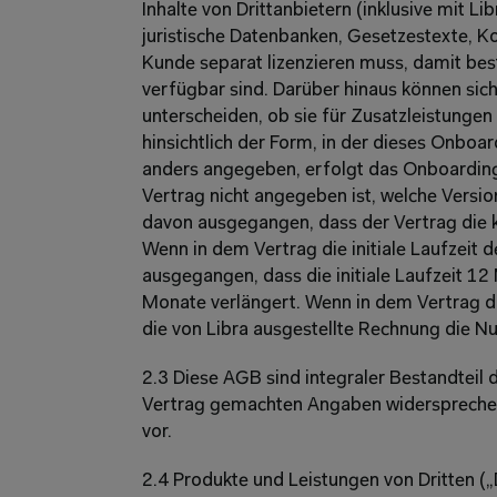
Inhalte von Drittanbietern (inklusive mit L
juristische Datenbanken, Gesetzestexte, 
Kunde separat lizenzieren muss, damit bes
verfügbar sind. Darüber hinaus können sich 
unterscheiden, ob sie für Zusatzleistunge
hinsichtlich der Form, in der dieses Onboar
anders angegeben, erfolgt das Onboardin
Vertrag nicht angegeben ist, welche Version
davon ausgegangen, dass der Vertrag die ko
Wenn in dem Vertrag die initiale Laufzeit d
ausgegangen, dass die initiale Laufzeit 12
Monate verlängert. Wenn in dem Vertrag d
die von Libra ausgestellte Rechnung die N
2.3 Diese AGB sind integraler Bestandteil 
Vertrag gemachten Angaben widersprechen
vor.
2.4 Produkte und Leistungen von Dritten („