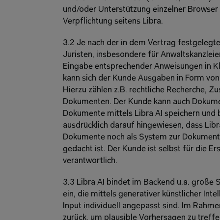
und/oder Unterstützung einzelner Browser 
Verpflichtung seitens Libra.
3.2 Je nach der in dem Vertrag festgelegten
Juristen, insbesondere für Anwaltskanzlei
Eingabe entsprechender Anweisungen in Kla
kann sich der Kunde Ausgaben in Form von T
Hierzu zählen z.B. rechtliche Recherche, 
Dokumenten. Der Kunde kann auch Dokument
Dokumente mittels Libra AI speichern und 
ausdrücklich darauf hingewiesen, dass Libra
Dokumente noch als System zur Dokument
gedacht ist. Der Kunde ist selbst für die 
verantwortlich.
3.3 Libra AI bindet im Backend u.a. große
ein, die mittels generativer künstlicher Inte
Input individuell angepasst sind. Im Rahme
zurück, um plausible Vorhersagen zu treffe