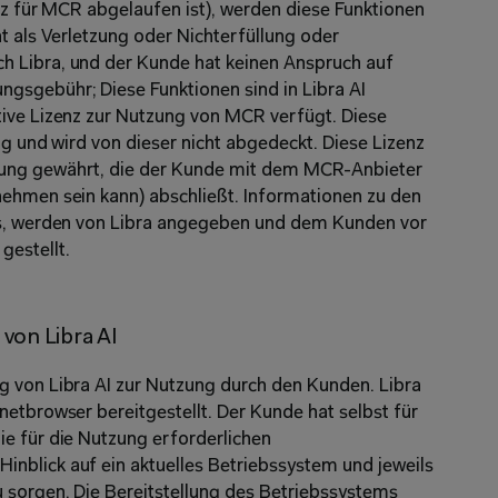
enz für MCR abgelaufen ist), werden diese Funktionen 
t als Verletzung oder Nichterfüllung oder 
 Libra, und der Kunde hat keinen Anspruch auf 
sgebühr; Diese Funktionen sind in Libra AI 
ive Lizenz zur Nutzung von MCR verfügt. Diese 
ng und wird von dieser nicht abgedeckt. Diese Lizenz 
ung gewährt, die der Kunde mit dem MCR-Anbieter 
ehmen sein kann) abschließt. Informationen zu den 
ss, werden von Libra angegeben und dem Kunden vor 
gestellt.
von Libra AI
 von Libra AI zur Nutzung durch den Kunden. Libra 
etbrowser bereitgestellt. Der Kunde hat selbst für 
e für die Nutzung erforderlichen 
nblick auf ein aktuelles Betriebssystem und jeweils 
 sorgen. Die Bereitstellung des Betriebssystems 