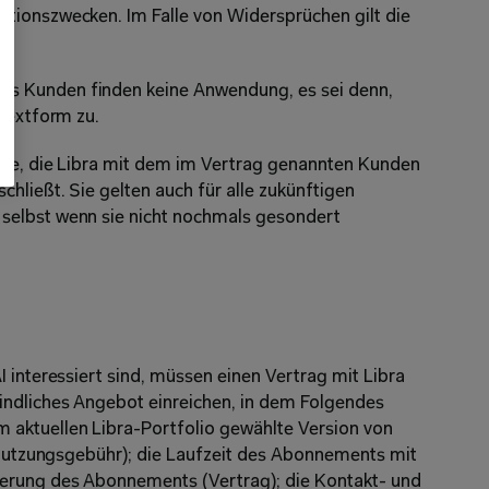
tionszwecken. Im Falle von Widersprüchen gilt die 
s Kunden finden keine Anwendung, es sei denn, 
 Textform zu.
äge, die Libra mit dem im Vertrag genannten Kunden 
hließt. Sie gelten auch für alle zukünftigen 
selbst wenn sie nicht nochmals gesondert 
 interessiert sind, müssen einen Vertrag mit Libra 
indliches Angebot einreichen, in dem Folgendes 
aktuellen Libra-Portfolio gewählte Version von 
 (Nutzungsgebühr); die Laufzeit des Abonnements mit 
erung des Abonnements (Vertrag); die Kontakt- und 