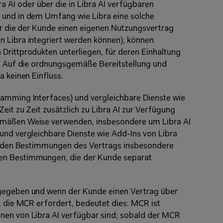
I oder über die in Libra AI verfügbaren 
 und in dem Umfang wie Libra eine solche 
ür die der Kunde einen eigenen Nutzungsvertrag 
 Libra integriert werden können), können 
Drittprodukten unterliegen, für deren Einhaltung 
t. Auf die ordnungsgemäße Bereitstellung und 
a keinen Einfluss.
amming Interfaces) und vergleichbare Dienste wie 
eit zu Zeit zusätzlich zu Libra AI zur Verfügung 
emäßen Weise verwenden, insbesondere um Libra AI 
und vergleichbare Dienste wie Add-Ins von Libra 
en den Bestimmungen des Vertrags insbesondere 
en Bestimmungen, die der Kunde separat 
gegeben und wenn der Kunde einen Vertrag über 
, die MCR erfordert, bedeutet dies: MCR ist 
nen von Libra AI verfügbar sind; sobald der MCR 