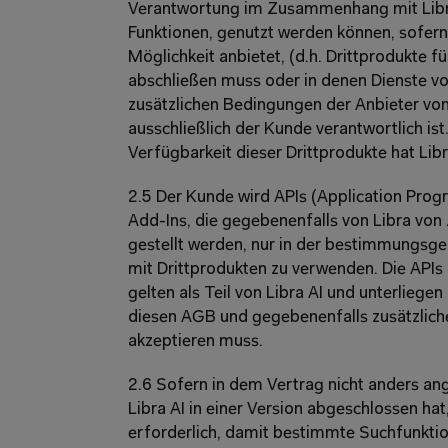
Verantwortung im Zusammenhang mit Libra A
Funktionen, genutzt werden können, sofern
Möglichkeit anbietet, (d.h. Drittprodukte f
abschließen muss oder in denen Dienste von
zusätzlichen Bedingungen der Anbieter von 
ausschließlich der Kunde verantwortlich is
Verfügbarkeit dieser Drittprodukte hat Libr
2.5 Der Kunde wird APIs (Application Progr
Add-Ins, die gegebenenfalls von Libra von Z
gestellt werden, nur in der bestimmungsg
mit Drittprodukten zu verwenden. Die APIs 
gelten als Teil von Libra AI und unterlieg
diesen AGB und gegebenenfalls zusätzlich
akzeptieren muss.
2.6 Sofern in dem Vertrag nicht anders an
Libra AI in einer Version abgeschlossen hat
erforderlich, damit bestimmte Suchfunktio