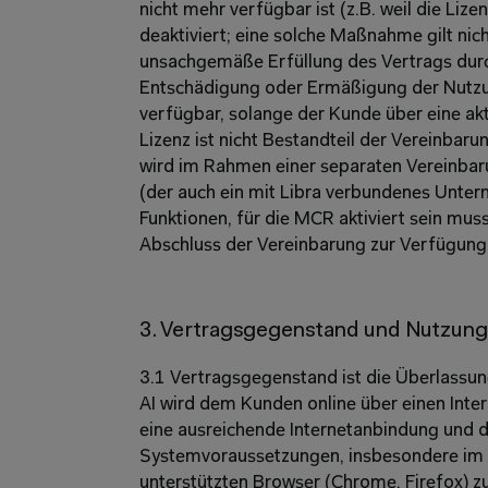
nicht mehr verfügbar ist (z.B. weil die Liz
deaktiviert; eine solche Maßnahme gilt nich
unsachgemäße Erfüllung des Vertrags durch
Entschädigung oder Ermäßigung der Nutzung
verfügbar, solange der Kunde über eine akt
Lizenz ist nicht Bestandteil der Vereinbaru
wird im Rahmen einer separaten Vereinbar
(der auch ein mit Libra verbundenes Untern
Funktionen, für die MCR aktiviert sein mu
Abschluss der Vereinbarung zur Verfügung 
3. Vertragsgegenstand und Nutzung 
3.1 Vertragsgegenstand ist die Überlassung
AI wird dem Kunden online über einen Intern
eine ausreichende Internetanbindung und di
Systemvoraussetzungen, insbesondere im Hi
unterstützten Browser (Chrome, Firefox) zu