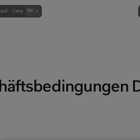
SK
osť
Ceny
häftsbedingungen 