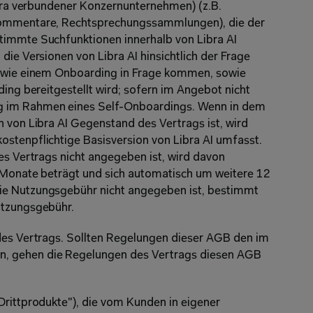
ibra verbundener Konzernunternehmen) (z.B. 
Kommentare, Rechtsprechungssammlungen), die der 
timmte Suchfunktionen innerhalb von Libra AI 
die Versionen von Libra AI hinsichtlich der Frage 
n wie einem Onboarding in Frage kommen, sowie 
ding bereitgestellt wird; sofern im Angebot nicht 
g im Rahmen eines Self-Onboardings. Wenn in dem 
 von Libra AI Gegenstand des Vertrags ist, wird 
stenpflichtige Basisversion von Libra AI umfasst. 
es Vertrags nicht angegeben ist, wird davon 
 Monate beträgt und sich automatisch um weitere 12 
ie Nutzungsgebühr nicht angegeben ist, bestimmt 
utzungsgebühr.
des Vertrags. Sollten Regelungen dieser AGB den im 
, gehen die Regelungen des Vertrags diesen AGB 
Drittprodukte"), die vom Kunden in eigener 