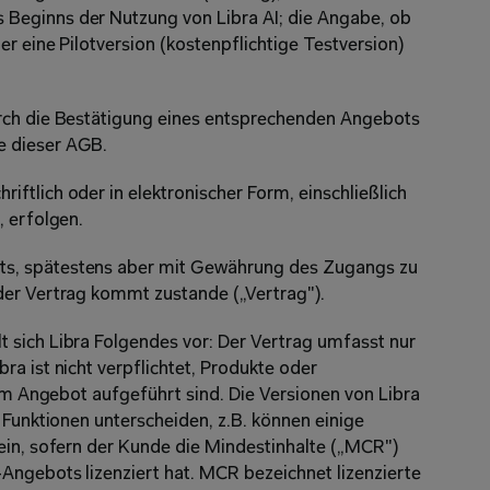
Beginns der Nutzung von Libra AI; die Angabe, ob 
r eine Pilotversion (kostenpflichtige Testversion) 
rch die Bestätigung eines entsprechenden Angebots 
e dieser AGB.
ftlich oder in elektronischer Form, einschließlich 
, erfolgen.
s, spätestens aber mit Gewährung des Zugangs zu 
der Vertrag kommt zustande („Vertrag").
sich Libra Folgendes vor: Der Vertrag umfasst nur 
a ist nicht verpflichtet, Produkte oder 
 im Angebot aufgeführt sind. Die Versionen von Libra 
 Funktionen unterscheiden, z.B. können einige 
ein, sofern der Kunde die Mindestinhalte („MCR") 
ngebots lizenziert hat. MCR bezeichnet lizenzierte 