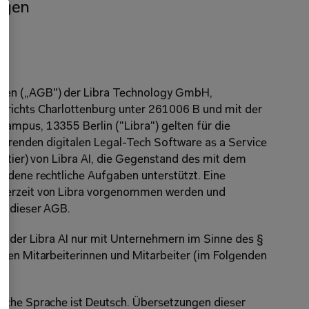
ngen
gen („AGB") der Libra Technology GmbH, 
richts Charlottenburg unter 261006 B und mit der 
mpus, 13355 Berlin ("Libra") gelten für die 
sierenden digitalen Legal-Tech Software as a Service 
 (tier) von Libra AI, die Gegenstand des mit dem 
edene rechtliche Aufgaben unterstützt. Eine 
derzeit von Libra vorgenommen werden und 
er dieser AGB.
ng der Libra AI nur mit Unternehmern im Sinne des § 
ren Mitarbeiterinnen und Mitarbeiter (im Folgenden 
iche Sprache ist Deutsch. Übersetzungen dieser 