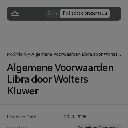
SK
Požiadať o prezentáciu
Podmienky
/
Algemene Voorwaarden Libra door Wolters
Kluwer
Algemene Voorwaarden
Libra door Wolters
Kluwer
Effective Date
20. 3. 2026