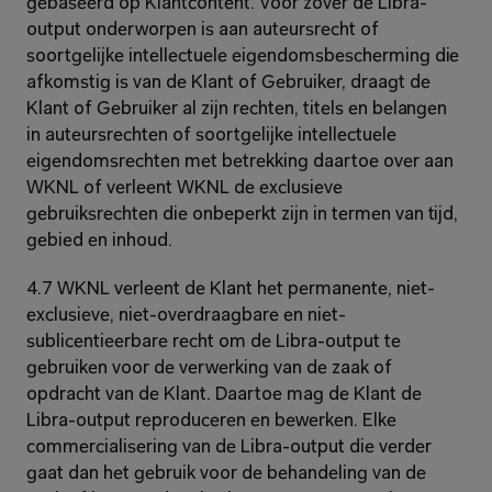
gebaseerd op Klantcontent. Voor zover de Libra-
output onderworpen is aan auteursrecht of 
soortgelijke intellectuele eigendomsbescherming die 
afkomstig is van de Klant of Gebruiker, draagt de 
Klant of Gebruiker al zijn rechten, titels en belangen 
in auteursrechten of soortgelijke intellectuele 
eigendomsrechten met betrekking daartoe over aan 
WKNL of verleent WKNL de exclusieve 
gebruiksrechten die onbeperkt zijn in termen van tijd, 
gebied en inhoud.
4.7 WKNL verleent de Klant het permanente, niet-
exclusieve, niet-overdraagbare en niet-
sublicentieerbare recht om de Libra-output te 
gebruiken voor de verwerking van de zaak of 
opdracht van de Klant. Daartoe mag de Klant de 
Libra-output reproduceren en bewerken. Elke 
commercialisering van de Libra-output die verder 
gaat dan het gebruik voor de behandeling van de 