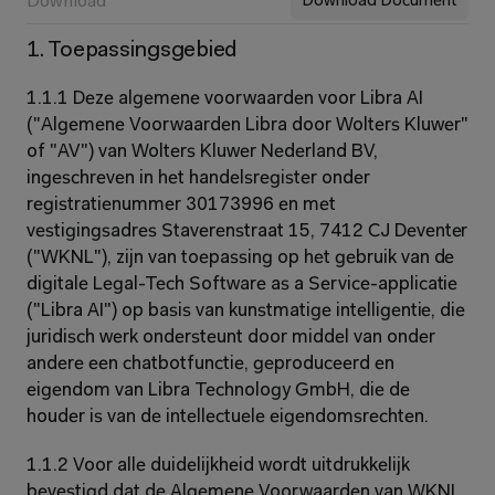
Download
Download Document
1. Toepassingsgebied
1.1.1 Deze algemene voorwaarden voor Libra AI 
("Algemene Voorwaarden Libra door Wolters Kluwer" 
of "AV") van Wolters Kluwer Nederland BV, 
ingeschreven in het handelsregister onder 
registratienummer 30173996 en met 
vestigingsadres Staverenstraat 15, 7412 CJ Deventer 
("WKNL"), zijn van toepassing op het gebruik van de 
digitale Legal-Tech Software as a Service-applicatie 
("Libra AI") op basis van kunstmatige intelligentie, die 
juridisch werk ondersteunt door middel van onder 
andere een chatbotfunctie, geproduceerd en 
eigendom van Libra Technology GmbH, die de 
houder is van de intellectuele eigendomsrechten.
1.1.2 Voor alle duidelijkheid wordt uitdrukkelijk 
bevestigd dat de Algemene Voorwaarden van WKNL 