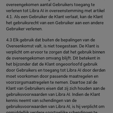
overeengekomen aantal Gebruikers toegang te 
verlenen tot Libra AI in overeenstemming met artikel 
4.1. Als een Gebruiker de Klant verlaat, kan de Klant 
het gebruiksrecht van een Gebruiker aan een andere 
Gebruiker verlenen.
4.3 Elk gebruik dat buiten de bepalingen van de 
Overeenkomst valt, is niet toegestaan. De Klant is 
verplicht om ervoor te zorgen dat het gebruik binnen 
de overeengekomen omvang blijft. Dit betekent in 
het bijzonder dat de Klant ongeoorloofd gebruik 
door Gebruikers en toegang tot Libra AI door derden 
moet voorkomen door passende maatregelen en 
voorzorgsmaatregelen te nemen. Daartoe zal de 
Klant van Gebruikers eisen dat zij zich houden aan de 
gebruiksvoorwaarden van Libra AI. Indien de Klant 
kennis neemt van schendingen van de 
gebruiksvoorwaarden van Libra AI, is hij verplicht om 
onmiddellijk verdere soortgelijke schendingen te 