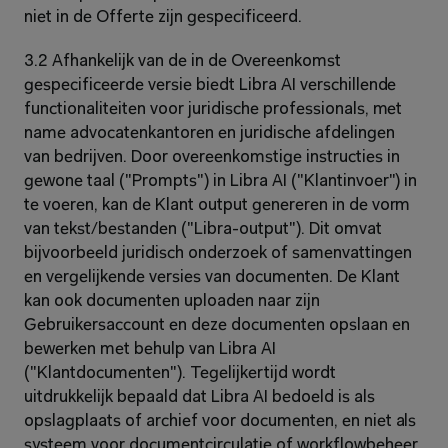
niet in de Offerte zijn gespecificeerd.
3.2 Afhankelijk van de in de Overeenkomst 
gespecificeerde versie biedt Libra AI verschillende 
functionaliteiten voor juridische professionals, met 
name advocatenkantoren en juridische afdelingen 
van bedrijven. Door overeenkomstige instructies in 
gewone taal ("Prompts") in Libra AI ("Klantinvoer") in 
te voeren, kan de Klant output genereren in de vorm 
van tekst/bestanden ("Libra-output"). Dit omvat 
bijvoorbeeld juridisch onderzoek of samenvattingen 
en vergelijkende versies van documenten. De Klant 
kan ook documenten uploaden naar zijn 
Gebruikersaccount en deze documenten opslaan en 
bewerken met behulp van Libra AI 
("Klantdocumenten"). Tegelijkertijd wordt 
uitdrukkelijk bepaald dat Libra AI bedoeld is als 
opslagplaats of archief voor documenten, en niet als 
systeem voor documentcirculatie of workflowbeheer. 