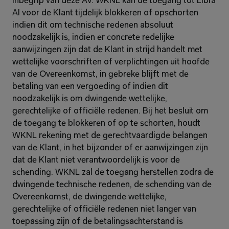
inbegrip van deze AV. WKNL kan de toegang tot Libra 
AI voor de Klant tijdelijk blokkeren of opschorten 
indien dit om technische redenen absoluut 
noodzakelijk is, indien er concrete redelijke 
aanwijzingen zijn dat de Klant in strijd handelt met 
wettelijke voorschriften of verplichtingen uit hoofde 
van de Overeenkomst, in gebreke blijft met de 
betaling van een vergoeding of indien dit 
noodzakelijk is om dwingende wettelijke, 
gerechtelijke of officiële redenen. Bij het besluit om 
de toegang te blokkeren of op te schorten, houdt 
WKNL rekening met de gerechtvaardigde belangen 
van de Klant, in het bijzonder of er aanwijzingen zijn 
dat de Klant niet verantwoordelijk is voor de 
schending. WKNL zal de toegang herstellen zodra de 
dwingende technische redenen, de schending van de 
Overeenkomst, de dwingende wettelijke, 
gerechtelijke of officiële redenen niet langer van 
toepassing zijn of de betalingsachterstand is 