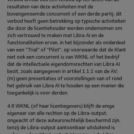
resultaten van deze activiteiten met de 
bovengenoemde concurrent of een derde partij; dit 
verbod heeft geen betrekking op typische activiteiten 
die door de licentiehouder worden ondernomen om 
zich vertrouwd te maken met Libra AI en de 
functionaliteiten ervan, in het bijzonder als onderdeel 
van een "Trial" of "Pilot", op voorwaarde dat de Klant 
niet ook een concurrent is van WKNL of het bedrijf 
dat de intellectuele eigendomsrechten van Libra AI 
bezit, zoals aangegeven in artikel 1.1.1 van de AV; 
(m) geen presentaties of voorstellingen van of rond 
het gebruik van Libra AI te houden op een manier die 
toegankelijk is voor derden.
4.6 WKNL (of haar licentiegevers) blijft de enige 
eigenaar van alle rechten op de Libra-output, 
ongeacht of deze auteursrechtelijk beschermd zijn, 
tenzij de Libra-output aantoonbaar uitsluitend is 