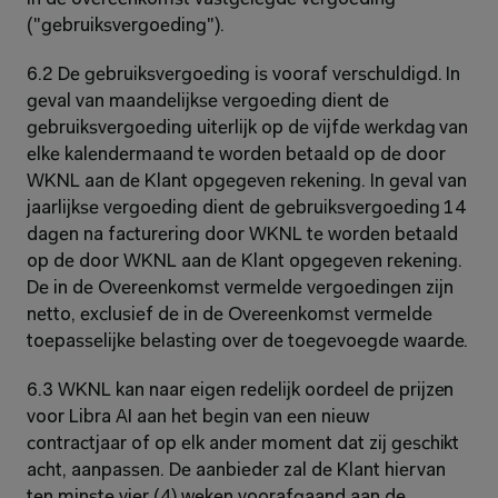
("gebruiksvergoeding").
6.2 De gebruiksvergoeding is vooraf verschuldigd. In 
geval van maandelijkse vergoeding dient de 
gebruiksvergoeding uiterlijk op de vijfde werkdag van 
elke kalendermaand te worden betaald op de door 
WKNL aan de Klant opgegeven rekening. In geval van 
jaarlijkse vergoeding dient de gebruiksvergoeding 14 
dagen na facturering door WKNL te worden betaald 
op de door WKNL aan de Klant opgegeven rekening. 
De in de Overeenkomst vermelde vergoedingen zijn 
netto, exclusief de in de Overeenkomst vermelde 
toepasselijke belasting over de toegevoegde waarde.
6.3 WKNL kan naar eigen redelijk oordeel de prijzen 
voor Libra AI aan het begin van een nieuw 
contractjaar of op elk ander moment dat zij geschikt 
acht, aanpassen. De aanbieder zal de Klant hiervan 
ten minste vier (4) weken voorafgaand aan de 