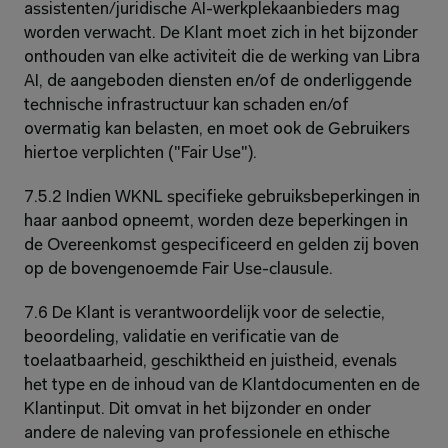
assistenten/juridische AI-werkplekaanbieders mag 
worden verwacht. De Klant moet zich in het bijzonder 
onthouden van elke activiteit die de werking van Libra 
AI, de aangeboden diensten en/of de onderliggende 
technische infrastructuur kan schaden en/of 
overmatig kan belasten, en moet ook de Gebruikers 
hiertoe verplichten ("Fair Use").
7.5.2 Indien WKNL specifieke gebruiksbeperkingen in 
haar aanbod opneemt, worden deze beperkingen in 
de Overeenkomst gespecificeerd en gelden zij boven 
op de bovengenoemde Fair Use-clausule.
7.6 De Klant is verantwoordelijk voor de selectie, 
beoordeling, validatie en verificatie van de 
toelaatbaarheid, geschiktheid en juistheid, evenals 
het type en de inhoud van de Klantdocumenten en de 
Klantinput. Dit omvat in het bijzonder en onder 
andere de naleving van professionele en ethische 