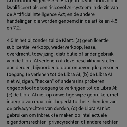
Artificial Intelligence Act; Elk gebruik van Libra AI dat 
kwalificeert als een risicovol AI-systeem in de zin van 
de Artificial Intelligence Act; en de andere 
handelingen die worden genoemd in de artikelen 4.5 
en 7.2.
4.5 In het bijzonder zal de Klant: (a) geen licentie, 
sublicentie, verkoop, wederverkoop, lease, 
overdracht, toewijzing, distributie of ander gebruik 
van de Libra AI verlenen of deze beschikbaar stellen 
aan derden, bijvoorbeeld door onbevoegde personen 
toegang te verlenen tot de Libra AI; (b) de Libra AI 
niet wijzigen, "hacken" of anderszins proberen 
ongeoorloofde toegang te verkrijgen tot de Libra AI; 
(c) de Libra AI niet op onwettige wijze gebruiken, met 
inbegrip van maar niet beperkt tot het schenden van 
de privacyrechten van derden; (d) de Libra AI niet 
gebruiken om inbreuk te maken op intellectuele 
eigendomsrechten, privacyrechten of andere rechten 