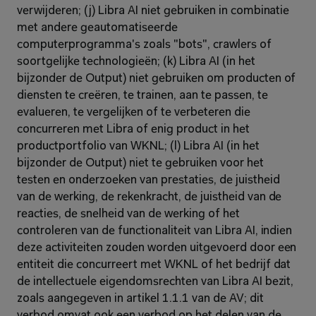
verwijderen; (j) Libra AI niet gebruiken in combinatie 
met andere geautomatiseerde 
computerprogramma's zoals "bots", crawlers of 
soortgelijke technologieën; (k) Libra AI (in het 
bijzonder de Output) niet gebruiken om producten of 
diensten te creëren, te trainen, aan te passen, te 
evalueren, te vergelijken of te verbeteren die 
concurreren met Libra of enig product in het 
productportfolio van WKNL; (l) Libra AI (in het 
bijzonder de Output) niet te gebruiken voor het 
testen en onderzoeken van prestaties, de juistheid 
van de werking, de rekenkracht, de juistheid van de 
reacties, de snelheid van de werking of het 
controleren van de functionaliteit van Libra AI, indien 
deze activiteiten zouden worden uitgevoerd door een 
entiteit die concurreert met WKNL of het bedrijf dat 
de intellectuele eigendomsrechten van Libra AI bezit, 
zoals aangegeven in artikel 1.1.1 van de AV; dit 
verbod omvat ook een verbod op het delen van de 