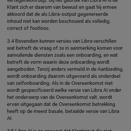
vertegenwoordigt. Bij het gebruik van Libra AI is de 
Klant zich er daarom van bewust en gaat hij ermee 
akkoord dat de als Libra-output gegenereerde 
inhoud niet kan worden beschouwd als volledig, 
correct of foutloos.
3.4 Bovendien kunnen versies van Libra verschillen 
wat betreft de vraag of ze in aanmerking komen voor 
aanvullende diensten zoals een onboarding, en wat 
betreft de vorm waarin deze onboarding wordt 
aangeboden. Tenzij anders vermeld in de Aanbieding, 
wordt onboarding daarom uitgevoerd als onderdeel 
van zelfonboarding. Als in de Overeenkomst niet 
wordt gespecificeerd welke versie van Libra AI onder 
het onderwerp van de Overeenkomst valt, wordt 
ervan uitgegaan dat de Overeenkomst betrekking 
heeft op de meest basale, betaalde versie van Libra 
AI.