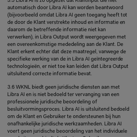
3.5 Libra AI is zo opgezet dat Klantinput die niet 
automatisch door Libra AI kan worden beantwoord 
(bijvoorbeeld omdat Libra AI geen toegang heeft tot 
de door de Klant verstrekte inhoud en informatie en 
daarom de betreffende informatie niet kan 
verwerken), in Libra Output wordt weergegeven met 
een overeenkomstige mededeling aan de Klant. De 
Klant erkent echter dat deze maatregel, vanwege de 
specifieke werking van de in Libra AI geïntegreerde 
technologieën, er niet toe kan leiden dat Libra Output 
uitsluitend correcte informatie bevat.
3.6 WKNL biedt geen juridische diensten aan met 
Libra AI en is niet bedoeld ter vervanging van een 
professionele juridische beoordeling of 
besluitvormingsproces. Libra AI is uitsluitend bedoeld 
om de Klant en Gebruiker te ondersteunen bij hun 
onafhankelijke juridische werkzaamheden. Libra AI 
voert geen juridische beoordeling van het individuele 