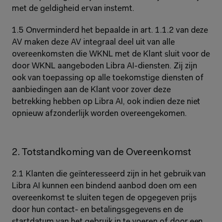
met de geldigheid ervan instemt.
1.5 Onverminderd het bepaalde in art. 1.1.2 van deze 
AV maken deze AV integraal deel uit van alle 
overeenkomsten die WKNL met de Klant sluit voor de 
door WKNL aangeboden Libra AI-diensten. Zij zijn 
ook van toepassing op alle toekomstige diensten of 
aanbiedingen aan de Klant voor zover deze 
betrekking hebben op Libra AI, ook indien deze niet 
opnieuw afzonderlijk worden overeengekomen.
2. Totstandkoming van de Overeenkomst
2.1 Klanten die geïnteresseerd zijn in het gebruik van 
Libra AI kunnen een bindend aanbod doen om een 
overeenkomst te sluiten tegen de opgegeven prijs 
door hun contact- en betalingsgegevens en de 
startdatum van het gebruik in te voeren of door een 