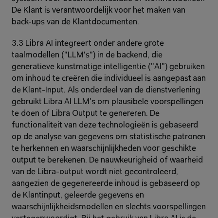
De Klant is verantwoordelijk voor het maken van 
back-ups van de Klantdocumenten.
3.3 Libra AI integreert onder andere grote 
taalmodellen ("LLM's") in de backend, die 
generatieve kunstmatige intelligentie ("AI") gebruiken 
om inhoud te creëren die individueel is aangepast aan 
de Klant-Input. Als onderdeel van de dienstverlening 
gebruikt Libra AI LLM's om plausibele voorspellingen 
te doen of Libra Output te genereren. De 
functionaliteit van deze technologieën is gebaseerd 
op de analyse van gegevens om statistische patronen 
te herkennen en waarschijnlijkheden voor geschikte 
output te berekenen. De nauwkeurigheid of waarheid 
van de Libra-output wordt niet gecontroleerd, 
aangezien de gegenereerde inhoud is gebaseerd op 
de Klantinput, geleerde gegevens en 
waarschijnlijkheidsmodellen en slechts voorspellingen 