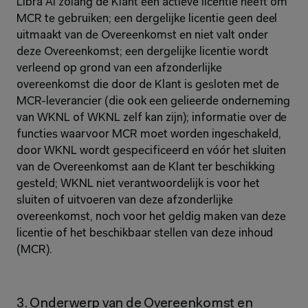
Libra AI zolang de Klant een actieve licentie heeft om 
MCR te gebruiken; een dergelijke licentie geen deel 
uitmaakt van de Overeenkomst en niet valt onder 
deze Overeenkomst; een dergelijke licentie wordt 
verleend op grond van een afzonderlijke 
overeenkomst die door de Klant is gesloten met de 
MCR-leverancier (die ook een gelieerde onderneming 
van WKNL of WKNL zelf kan zijn); informatie over de 
functies waarvoor MCR moet worden ingeschakeld, 
door WKNL wordt gespecificeerd en vóór het sluiten 
van de Overeenkomst aan de Klant ter beschikking 
gesteld; WKNL niet verantwoordelijk is voor het 
sluiten of uitvoeren van deze afzonderlijke 
overeenkomst, noch voor het geldig maken van deze 
licentie of het beschikbaar stellen van deze inhoud 
(MCR).
3. Onderwerp van de Overeenkomst en 