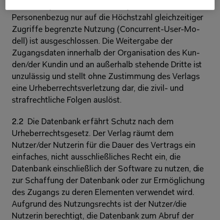
Adressen (Named-User-Modell); eine ohne 
Personenbezug nur auf die Höchstzahl gleichzeitiger 
Zugriffe begrenzte Nutzung (Concurrent-User-Mo-
dell) ist ausgeschlossen. Die Weitergabe der 
Zugangsdaten innerhalb der Organisation des Kun-
den/der Kundin und an außerhalb stehende Dritte ist 
unzulässig und stellt ohne Zustimmung des Verlags 
eine Urheberrechtsverletzung dar, die zivil- und 
strafrechtliche Folgen auslöst.
2.2  
Die Datenbank erfährt Schutz nach dem 
Urheberrechtsgesetz. Der Verlag räumt dem 
Nutzer/der Nutzerin für die Dauer des Vertrags ein 
einfaches, nicht ausschließliches Recht ein, die 
Datenbank einschließlich der Software zu nutzen, die 
zur Schaffung der Datenbank oder zur Ermöglichung 
des Zugangs zu deren Elementen verwendet wird. 
Aufgrund des Nutzungsrechts ist der Nutzer/die 
Nutzerin berechtigt, die Datenbank zum Abruf der 