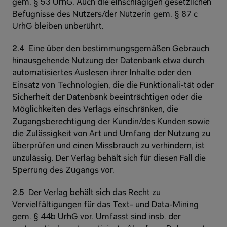
gem. § 53 UrhG. Auch die einschlägigen gesetzlichen 
Befugnisse des Nutzers/der Nutzerin gem. § 87 c 
UrhG bleiben unberührt.
2.4  
Eine über den bestimmungsgemäßen Gebrauch 
hinausgehende Nutzung der Datenbank etwa durch 
automatisiertes Auslesen ihrer Inhalte oder den 
Einsatz von Technologien, die die Funktionali-tät oder 
Sicherheit der Datenbank beeinträchtigen oder die 
Möglichkeiten des Verlags einschränken, die 
Zugangsberechtigung der Kundin/des Kunden sowie 
die Zulässigkeit von Art und Umfang der Nutzung zu 
überprüfen und einen Missbrauch zu verhindern, ist 
unzulässig. Der Verlag behält sich für diesen Fall die 
Sperrung des Zugangs vor.
2.5  
Der Verlag behält sich das Recht zu 
Vervielfältigungen für das Text- und Data-Mining 
gem. § 44b UrhG vor. Umfasst sind insb. der 