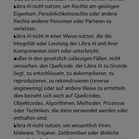
Libra AI nicht nutzen, um Rechte am geistigen 
Eigentum, Persönlichkeitsrechte oder andere 
Rechte anderer Personen oder Parteien zu 
verletzen; 
Libra AI nicht in einer Weise nutzen, die die 
Integrität oder Leistung der Libra AI und ihrer 
Komponenten stört oder unterbricht; 
außer in den gesetzlich zulässigen Fällen, nicht 
versuchen, den Quellcode, der Libra AI zu Grunde 
liegt, zu entschlüsseln, zu dekompilieren, zu 
reproduzieren, zu rekonstruieren (reverse 
engineering) oder auf andere Weise zu ermitteln, 
dies bezieht sich auch auf Quellcodes, 
Objektcodes, Algorithmen, Methoden, Prozesse 
oder Techniken, die darin verwendet werden oder 
enthalten sind; 
Libra AI nicht nutzen, um wissentlich Viren, 
Malware, Trojaner, Zeitbomben oder ähnliche 