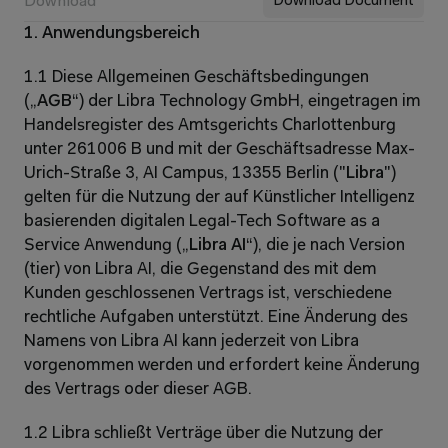
Download
Download Document
1. Anwendungsbereich
1.1 Diese Allgemeinen Geschäftsbedingungen 
(„
AGB
“) der Libra Technology GmbH, eingetragen im 
Handelsregister des Amtsgerichts Charlottenburg 
unter 261006 B und mit der Geschäftsadresse Max-
Urich-Straße 3, AI Campus, 13355 Berlin ("
Libra
") 
gelten für die Nutzung der auf Künstlicher Intelligenz 
basierenden digitalen Legal-Tech Software as a 
Service Anwendung („
Libra AI
“), die je nach Version 
(tier) von Libra AI, die Gegenstand des mit dem 
Kunden geschlossenen Vertrags ist, verschiedene 
rechtliche Aufgaben unterstützt. Eine Änderung des 
Namens von Libra AI kann jederzeit von Libra 
vorgenommen werden und erfordert keine Änderung 
des Vertrags oder dieser AGB.
1.2 Libra schließt Verträge über die Nutzung der 