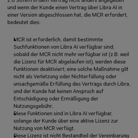
2.6 Sofern in dem Vertrag nicht anders angegeben 
und wenn der Kunde einen Vertrag über Libra AI in 
einer Version abgeschlossen hat, die MCR erfordert, 
bedeutet dies: 
MCR ist erforderlich, damit bestimmte 
Suchfunktionen von Libra AI verfügbar sind; 
sobald der MCR nicht mehr verfügbar ist (z.B. weil 
die Lizenz für MCR abgelaufen ist), werden diese 
Funktionen deaktiviert; eine solche Maßnahme gilt 
nicht als Verletzung oder Nichterfüllung oder 
unsachgemäße Erfüllung des Vertrags durch Libra, 
und der Kunde hat keinen Anspruch auf 
Entschädigung oder Ermäßigung der 
Nutzungsgebühr; 
Diese Funktionen sind in Libra AI verfügbar, 
solange der Kunde über eine aktive Lizenz zur 
Nutzung von MCR verfügt. 
Diese Lizenz ist nicht Bestandteil der Vereinbarung 