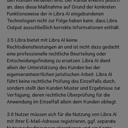
den Kunden versehen sind. Der Kunde erkennt jedoch 
an, dass diese Maßnahme auf Grund der konkreten 
Funktionsweise der in Libra AI eingebundenen 
Technologien nicht zur Folge haben kann, dass Libra 
Output ausschließlich korrekte Informationen enthält.
3.5 Libra bietet mit Libra AI keine 
Rechtsdienstleistungen an und ist nicht dazu gedacht 
eine professionelle rechtliche Beurteilung oder 
Entscheidungsfindung zu ersetzen. Libra AI dient 
allein der Unterstützung des Kunden bei der 
eigenverantwortlichen juristischen Arbeit. Libra AI 
führt keine rechtliche Prüfung des Einzelfalls durch, 
sondern stellt den Kunden Muster und Ergebnisse zur 
Verfügung, deren rechtliche Überprüfung für die 
Anwendung im Einzelfall allein dem Kunden obliegt.
3.6 Nutzer müssen sich für die Nutzung von Libra AI 
mit ihrer E-Mail-Adresse registrieren, ggf. separate 