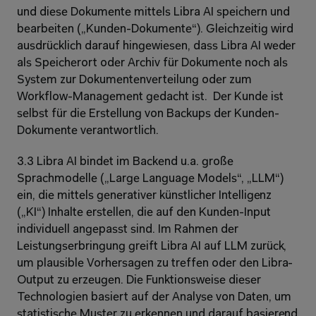
und diese Dokumente mittels Libra AI speichern und 
bearbeiten („Kunden-Dokumente“). Gleichzeitig wird 
ausdrücklich darauf hingewiesen, dass Libra AI weder 
als Speicherort oder Archiv für Dokumente noch als 
System zur Dokumentenverteilung oder zum 
Workflow-Management gedacht ist.  Der Kunde ist 
selbst für die Erstellung von Backups der Kunden-
Dokumente verantwortlich.
3.3 Libra AI bindet im Backend u.a. große 
Sprachmodelle („Large Language Models“, „LLM“) 
ein, die mittels generativer künstlicher Intelligenz 
(„KI“) Inhalte erstellen, die auf den Kunden-Input 
individuell angepasst sind. Im Rahmen der 
Leistungserbringung greift Libra AI auf LLM zurück, 
um plausible Vorhersagen zu treffen oder den Libra-
Output zu erzeugen. Die Funktionsweise dieser 
Technologien basiert auf der Analyse von Daten, um 
statistische Muster zu erkennen und darauf basierend 