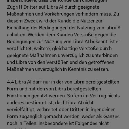
insbesondere, dass der Kunde den unbefugten 
Zugriff Dritter auf Libra AI durch geeignete 
Maßnahmen und Vorkehrungen verhindern muss. Zu 
diesem Zweck wird der Kunde die Nutzer zur 
Einhaltung der Bedingungen der Nutzung von Libra AI 
anhalten. Werden dem Kunden Verstöße gegen die 
Bedingungen zur Nutzung von Libra AI bekannt, ist er 
verpflichtet, weitere, gleichartige Verstöße durch 
geeignete Maßnahmen unverzüglich zu unterbinden 
und Libra von den Verstößen und den getroffenen 
Maßnahmen unverzüglich in Kenntnis zu setzen.
4.4 Libra AI darf nur in der von Libra bereitgestellten 
Form und mit den von Libra bereitgestellten 
Funktionen genutzt werden. Sofern im Vertrag nichts 
anderes bestimmt ist, darf Libra AI nicht 
vervielfältigt, verbreitet oder Dritten in irgendeiner 
Form zugänglich gemacht werden, weder als Ganzes 
noch in Teilen. Insbesondere ist Folgendes nicht 