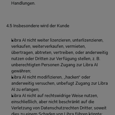
Handlungen.
4.5 Insbesondere wird der Kunde 
Libra AI nicht weiter lizenzieren, unterlizenzieren, 
verkaufen, weiterverkaufen, vermieten, 
übertragen, abtreten, vertreiben, oder anderweitig 
nutzen oder Dritten zur Verfügung stellen, z. B. 
unberechtigten Personen Zugang zur Libra AI 
gewähren; 
Libra AI nicht modifizieren, „hacken“ oder 
anderweitig versuchen, unbefugt Zugang zur Libra 
AI zu erlangen; 
Libra AI nicht auf rechtswidrige Weise nutzen, 
einschließlich, aber nicht beschränkt auf die 
Verletzung von Datenschutzrechten Dritter, soweit 
dies zu einem Schaden von Libra führen könnte; 