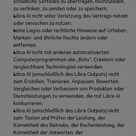
schädliche Software zu übertragen, hochzuladen, 
zu verlinken, zu senden oder zu speichern; 
Libra AI nicht unter Verletzung des Vertrags nutzen 
oder versuchen zu nutzen; 
keine Logos oder rechtliche Hinweise auf Urheber-, 
Marken- und ähnliche Rechte ändern oder 
entfernen; 
Libra AI nicht mit anderen automatisierten 
Computerprogrammen wie „Bots“, Crawlern oder 
vergleichbare Technologien verwenden;
Libra AI (einschließlich des Libra Outputs) nicht 
zum Erstellen, Trainieren, Anpassen, Bewerten, 
Vergleichen oder Verbessern von Produkten oder 
Dienstleistungen zu verwenden, die mit Libra AI 
konkurrieren; 
Libra AI (einschließlich des Libra Outputs) nicht 
zum Testen und Prüfen der Leistung, der 
Korrektheit des Betriebs, der Rechenleistung, der 
Korrektheit der Antworten, der 