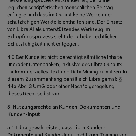
Herstellungsprozess entstanden ist, der ohne 
jeglichen schöpferischen menschlichen Beitrag 
erfolgte und dass im Output keine Werke oder 
schutzfähigen Werkteile enthalten sind. Der Einsatz 
von Libra AI als unterstützendes Werkzeug im 
Schöpfungsprozess steht der urheberrechtlichen 
Schutzfähigkeit nicht entgegen.
4.9 Der Kunde ist nicht berechtigt sämtliche Inhalte 
und/oder Datenbanken, inklusive des Libra Outputs, 
für kommerzielles Text und Data Mining zu nutzen. In 
diesem Zusammenhang behält sich Libra gemäß § 
44b Abs. 3 UrhG oder einer Nachfolgeregelung 
dieses Recht selbst vor.
5. Nutzungsrechte an Kunden-Dokumenten und 
Kunden-Input
5.1 Libra gewährleistet, dass Libra Kunden-
Dokumente und Kunden-Input nicht zum Training von 