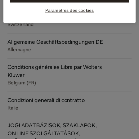
Paramètres des cookies
Allgemeine Geschäftsbedingungen CH
Switzerland
Allgemeine Geschäftsbedingungen DE
Allemagne
Conditions générales Libra par Wolters
Kluwer
Belgium (FR)
Condizioni generali di contratto
Italie
JOGI ADATBÁZISOK, SZAKLAPOK,
ONLINE SZOLGÁLTATÁSOK,