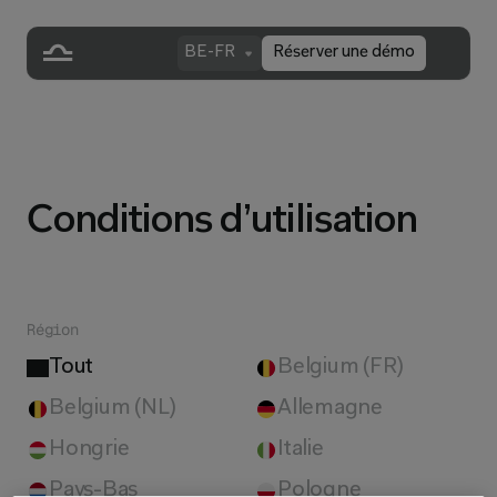
BE-FR
Réserver une démo
Conditions d’utilisation
Région
Tout
Belgium (FR)
Belgium (NL)
Allemagne
Hongrie
Italie
Pays-Bas
Pologne