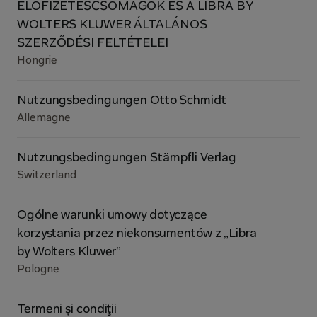
ELŐFIZETÉSCSOMAGOK ÉS A LIBRA BY
WOLTERS KLUWER ÁLTALÁNOS
SZERZŐDÉSI FELTÉTELEI
Hongrie
Nutzungsbedingungen Otto Schmidt
Allemagne
Nutzungsbedingungen Stämpfli Verlag
Switzerland
Ogólne warunki umowy dotyczące
korzystania przez niekonsumentów z „Libra
by Wolters Kluwer”
Pologne
Termeni și condiţii