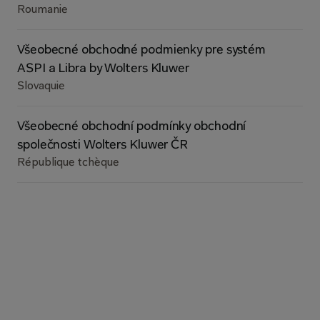
Roumanie
Všeobecné obchodné podmienky pre systém
ASPI a Libra by Wolters Kluwer
Slovaquie
Všeobecné obchodní podmínky obchodní
společnosti Wolters Kluwer ČR
République tchèque