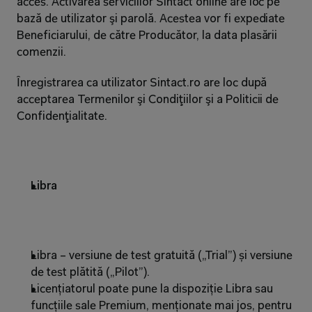
acces. Activarea serviciilor Sintact online are loc pe 
bază de utilizator şi parolă. Acestea vor fi expediate 
Beneficiarului, de către Producător, la data plasării 
comenzii.
Ȋnregistrarea ca utilizator Sintact.ro are loc după 
acceptarea Termenilor şi Condiţiilor şi a Politicii de 
Confidenţialitate.
Libra 
Libra – versiune de test gratuită („Trial”) și versiune 
de test plătită („Pilot”).
Licențiatorul poate pune la dispoziție Libra sau 
funcțiile sale Premium, menționate mai jos, pentru 