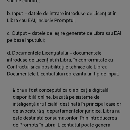
sau de căutare;
b. Input – datele de intrare introduse de Licențiat în 
Libra sau EAI, inclusiv Promptul;
c. Output – datele de ieșire generate de Libra sau EAI 
pe baza Inputului;
d. Documentele Licențiatului – documentele 
introduse de Licențiat în Libra, în conformitate cu 
Contractul și cu posibilitățile tehnice ale Librei; 
Documentele Licențiatului reprezintă un tip de Input.
Libra a fost concepută ca o aplicație digitală 
disponibilă online, bazată pe sisteme de 
inteligență artificială, destinată în principal caselor 
de avocatură și departamentelor juridice. Libra nu 
este destinată consumatorilor. Prin introducerea 
de Prompts în Libra, Licențiatul poate genera 