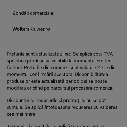
Condiții comerciale:
WoltersKluwer.ro
Prețurile sunt actualizate zilnic. Se aplică cota TVA 
specifică produsului, valabilă la momentul emiterii 
facturii. Prețurile din comenzi sunt valabile 2 zile din 
momentul confirmării acestora. Disponibilitatea 
produselor este actualizată periodic și se poate 
modifica oricând pe parcursul procesării comenzii.
Discounturile, reducerile și promoțiile nu se pot 
cumula. Se aplică întotdeauna reducerea cu valoarea 
cea mai mare.
Termenii și condițiile se aplică tuturor clienților 