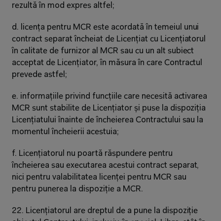
rezultă în mod expres altfel;
d. licența pentru MCR este acordată în temeiul unui 
contract separat încheiat de Licențiat cu Licențiatorul 
în calitate de furnizor al MCR sau cu un alt subiect 
acceptat de Licențiator, în măsura în care Contractul 
prevede astfel;
e. informațiile privind funcțiile care necesită activarea 
MCR sunt stabilite de Licențiator și puse la dispoziția 
Licențiatului înainte de încheierea Contractului sau la 
momentul încheierii acestuia;
f. Licențiatorul nu poartă răspundere pentru 
încheierea sau executarea acestui contract separat, 
nici pentru valabilitatea licenței pentru MCR sau 
pentru punerea la dispoziție a MCR.
22. Licențiatorul are dreptul de a pune la dispoziție 