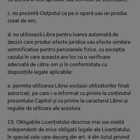
c. nu prezintă Outputul ca pe o operă sau un produs 
creat de om;
d. nu utilizează Libra pentru luarea automată de 
decizii care produc efecte juridice sau efecte similare 
semnificative pentru persoanele fizice, cu excepția 
cazului în care aceasta are loc cu o verificare 
adecvată de către om și în conformitate cu 
dispozițiile legale aplicabile;
e. permite utilizarea Librei exclusiv utilizatorilor finali 
autorizați, pe care i-a informat cu privire la conținutul 
prezentului Capitol și cu privire la caracterul Librei și 
regulile de utilizare ale acesteia.
19. Obligațiile Licențiatului descrise mai sus există 
independent de orice obligații legale ale Licențiatului, 
în special cele care decurg din art. 4 din Actul privind 