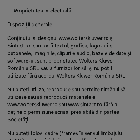
Proprietatea intelectuală
Dispoziții generale
Conținutul și designul www.wolterskluwer.ro și 
Sintact.ro, cum ar fi textul, grafica, logo-urile, 
butoanele, imaginile, clipurile audio, bazele de date și 
software-ul, sunt proprietatea Wolters Kluwer 
România SRL sau a furnizorilor săi și nu pot fi 
utilizate fără acordul Wolters Kluwer România SRL.
Nu puteţi utiliza, reproduce sau permite nimănui să 
utilizeze sau să reproducă materialele 
www.wolterskluwer.ro sau www.sintact.ro fără a 
deţine o permisiune scrisă, prealabilă din partea 
Societăţii.
Nu puteţi folosi cadre (frames în sensul limbajului 