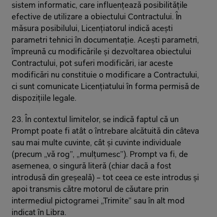
sistem informatic, care influențează posibilitățile 
efective de utilizare a obiectului Contractului. În 
măsura posibilului, Licențiatorul indică acești 
parametri tehnici în documentație. Acești parametri, 
împreună cu modificările și dezvoltarea obiectului 
Contractului, pot suferi modificări, iar aceste 
modificări nu constituie o modificare a Contractului, 
ci sunt comunicate Licențiatului în forma permisă de 
dispozițiile legale.
23. În contextul limitelor, se indică faptul că un 
Prompt poate fi atât o întrebare alcătuită din câteva 
sau mai multe cuvinte, cât și cuvinte individuale 
(precum „vă rog”, „mulțumesc”). Prompt va fi, de 
asemenea, o singură literă (chiar dacă a fost 
introdusă din greșeală) – tot ceea ce este introdus și 
apoi transmis către motorul de căutare prin 
intermediul pictogramei „Trimite” sau în alt mod 
indicat în Libra.