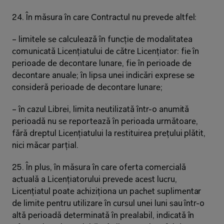
24. În măsura în care Contractul nu prevede altfel:
– limitele se calculează în funcție de modalitatea 
comunicată Licențiatului de către Licențiator: fie în 
perioade de decontare lunare, fie în perioade de 
decontare anuale; în lipsa unei indicări exprese se 
consideră perioade de decontare lunare;
– în cazul Librei, limita neutilizată într-o anumită 
perioadă nu se reportează în perioada următoare, 
fără dreptul Licențiatului la restituirea prețului plătit, 
nici măcar parțial.
25. În plus, în măsura în care oferta comercială 
actuală a Licențiatorului prevede acest lucru, 
Licențiatul poate achiziționa un pachet suplimentar 
de limite pentru utilizare în cursul unei luni sau într-o 
altă perioadă determinată în prealabil, indicată în 