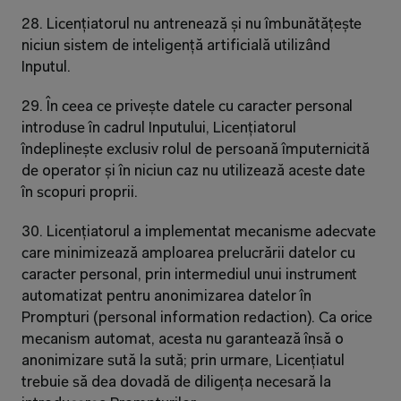
28. Licențiatorul nu antrenează și nu îmbunătățește 
niciun sistem de inteligență artificială utilizând 
Inputul.
29. În ceea ce privește datele cu caracter personal 
introduse în cadrul Inputului, Licențiatorul 
îndeplinește exclusiv rolul de persoană împuternicită 
de operator și în niciun caz nu utilizează aceste date 
în scopuri proprii.
30. Licențiatorul a implementat mecanisme adecvate 
care minimizează amploarea prelucrării datelor cu 
caracter personal, prin intermediul unui instrument 
automatizat pentru anonimizarea datelor în 
Prompturi (personal information redaction). Ca orice 
mecanism automat, acesta nu garantează însă o 
anonimizare sută la sută; prin urmare, Licențiatul 
trebuie să dea dovadă de diligența necesară la 