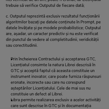
trebuie să verifice Outputul de fiecare dată;
c. Outputul reprezintă exclusiv rezultatul funcționării 
algoritmilor bazați pe datele conținute în Prompt, pe 
datele învățate și pe modele probabilistice; Outputul 
are, așadar, un caracter predictiv și nu este verificat 
din punctul de vedere al completitudinii, veridicității 
sau corectitudinii.
Prin încheierea Contractului și acceptarea GTC, 
Licențiatul consimte la natura Librei descrisă în 
GTC și acceptă faptul că aceasta constituie un 
instrument inovator, care poate furniza răspunsuri 
eronate, incorecte sau care nu corespund 
așteptărilor Licențiatului. Cele de mai sus nu 
constituie un defect al Librei.
Libra permite realizarea exclusiv a acelor activități 
care sunt descrise în GTC și în documentația 