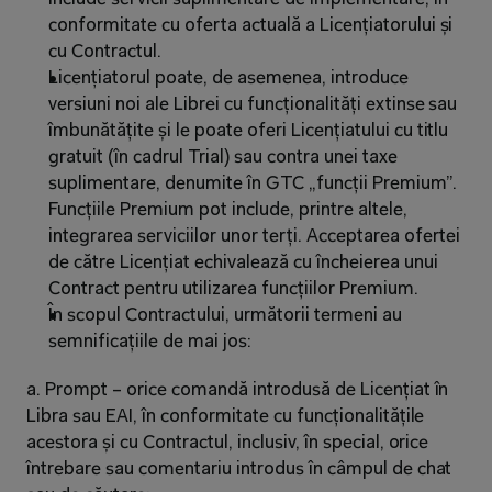
conformitate cu oferta actuală a Licențiatorului și 
cu Contractul.
Licențiatorul poate, de asemenea, introduce 
versiuni noi ale Librei cu funcționalități extinse sau 
îmbunătățite și le poate oferi Licențiatului cu titlu 
gratuit (în cadrul Trial) sau contra unei taxe 
suplimentare, denumite în GTC „funcții Premium”. 
Funcțiile Premium pot include, printre altele, 
integrarea serviciilor unor terți. Acceptarea ofertei 
de către Licențiat echivalează cu încheierea unui 
Contract pentru utilizarea funcțiilor Premium.
În scopul Contractului, următorii termeni au 
semnificațiile de mai jos:
a. Prompt – orice comandă introdusă de Licențiat în 
Libra sau EAI, în conformitate cu funcționalitățile 
acestora și cu Contractul, inclusiv, în special, orice 
întrebare sau comentariu introdus în câmpul de chat 