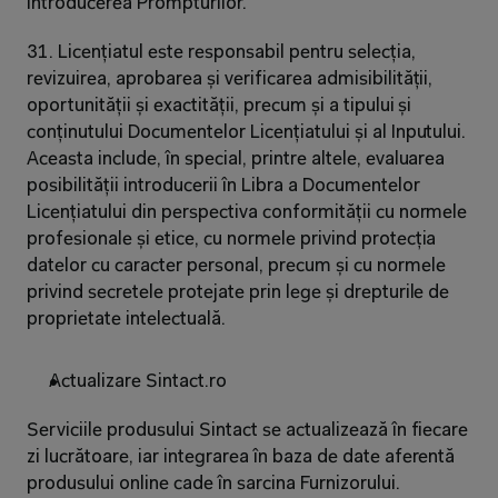
introducerea Prompturilor.
31. Licențiatul este responsabil pentru selecția, 
revizuirea, aprobarea și verificarea admisibilității, 
oportunității și exactității, precum și a tipului și 
conținutului Documentelor Licențiatului și al Inputului. 
Aceasta include, în special, printre altele, evaluarea 
posibilității introducerii în Libra a Documentelor 
Licențiatului din perspectiva conformității cu normele 
profesionale și etice, cu normele privind protecția 
datelor cu caracter personal, precum și cu normele 
privind secretele protejate prin lege și drepturile de 
proprietate intelectuală.
Actualizare Sintact.ro
Serviciile produsului Sintact se actualizează în fiecare 
zi lucrătoare, iar integrarea în baza de date aferentă 
produsului online cade în sarcina Furnizorului.