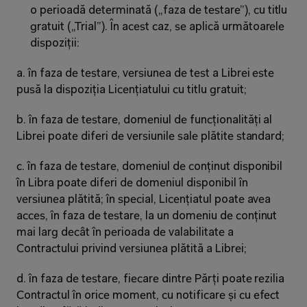
o perioadă determinată („faza de testare”), cu titlu 
gratuit („Trial”). În acest caz, se aplică următoarele 
dispoziții:
a. în faza de testare, versiunea de test a Librei este 
pusă la dispoziția Licențiatului cu titlu gratuit;
b. în faza de testare, domeniul de funcționalități al 
Librei poate diferi de versiunile sale plătite standard;
c. în faza de testare, domeniul de conținut disponibil 
în Libra poate diferi de domeniul disponibil în 
versiunea plătită; în special, Licențiatul poate avea 
acces, în faza de testare, la un domeniu de conținut 
mai larg decât în perioada de valabilitate a 
Contractului privind versiunea plătită a Librei;
d. în faza de testare, fiecare dintre Părți poate rezilia 
Contractul în orice moment, cu notificare și cu efect 