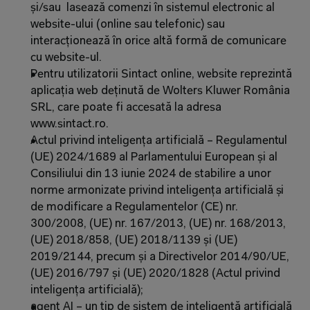
și/sau  lasează comenzi în sistemul electronic al 
website-ului (online sau telefonic) sau 
interacționează în orice altă formă de comunicare 
cu website-ul.
Pentru utilizatorii Sintact online, website reprezintă 
aplicația web deținută de Wolters Kluwer România 
SRL, care poate fi accesată la adresa 
www.sintact.ro.
Actul privind inteligența artificială – Regulamentul 
(UE) 2024/1689 al Parlamentului European și al 
Consiliului din 13 iunie 2024 de stabilire a unor 
norme armonizate privind inteligența artificială și 
de modificare a Regulamentelor (CE) nr. 
300/2008, (UE) nr. 167/2013, (UE) nr. 168/2013, 
(UE) 2018/858, (UE) 2018/1139 și (UE) 
2019/2144, precum și a Directivelor 2014/90/UE, 
(UE) 2016/797 și (UE) 2020/1828 (Actul privind 
inteligența artificială);
agent AI – un tip de sistem de inteligență artificială 