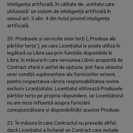
inteligența artificială, în calitate de „entitate care 
utilizează” un sistem de inteligență artificială în 
sensul art. 3 alin. 4 din Actul privind inteligența 
artificială.
20. Produsele și serviciile unor terți („Produse ale 
părților terțe”), pe care Licențiatul le poate utiliza în 
legătură cu Libra sau prin funcțiile disponibile în 
Libra, în măsura în care versiunea Librei acoperită de 
Contract oferă o astfel de opțiune, pot face obiectul 
unor condiții suplimentare ale furnizorilor externi, 
pentru respectarea cărora responsabilitatea revine 
exclusiv Licențiatului. Licențiatul utilizează Produsele 
părților terțe pe propria răspundere, iar Licențiatorul 
nu are nicio influență asupra furnizării 
corespunzătoare și disponibilității acestor Produse.
21. În măsura în care Contractul nu prevede altfel, 
dacă Licențiatul a încheiat un Contract care include 