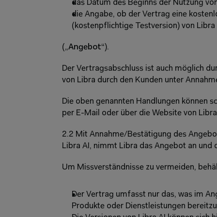
das Datum des Beginns der Nutzung von 
die Angabe, ob der Vertrag eine kostenlo
(kostenpflichtige Testversion) von Libra
(„
Angebot
“).
Der Vertragsabschluss ist auch möglich du
von Libra durch den Kunden unter Annahm
Die oben genannten Handlungen können schrif
per E-Mail oder über die Website von Libra
2.2 Mit Annahme/Bestätigung des Angebot
Libra AI, nimmt Libra das Angebot an und 
Um Missverständnisse zu vermeiden, behält
Der Vertrag umfasst nur das, was im Ange
Produkte oder Dienstleistungen bereitzus