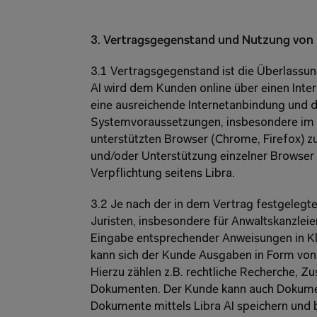
3. Vertragsgegenstand und Nutzung von L
3.1 Vertragsgegenstand ist die Überlassung
AI wird dem Kunden online über einen Intern
eine ausreichende Internetanbindung und di
Systemvoraussetzungen, insbesondere im Hi
unterstützten Browser (Chrome, Firefox) zu
und/oder Unterstützung einzelner Browser 
Verpflichtung seitens Libra.
3.2 Je nach der in dem Vertrag festgelegten
Juristen, insbesondere für Anwaltskanzlei
Eingabe entsprechender Anweisungen in Kla
kann sich der Kunde Ausgaben in Form von 
Hierzu zählen z.B. rechtliche Recherche, 
Dokumenten. Der Kunde kann auch Dokument
Dokumente mittels Libra AI speichern und 