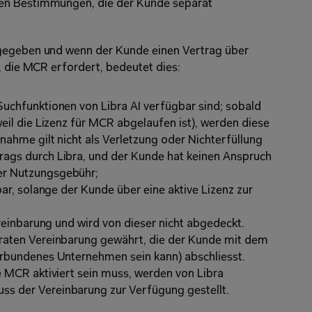
en Bestimmungen, die der Kunde separat 
gegeben und wenn der Kunde einen Vertrag über 
, die MCR erfordert, bedeutet dies: 
uchfunktionen von Libra AI verfügbar sind; sobald 
eil die Lizenz für MCR abgelaufen ist), werden diese 
nahme gilt nicht als Verletzung oder Nichterfüllung 
ags durch Libra, und der Kunde hat keinen Anspruch 
r Nutzungsgebühr; 
ar, solange der Kunde über eine aktive Lizenz zur 
ereinbarung und wird von dieser nicht abgedeckt. 
raten Vereinbarung gewährt, die der Kunde mit dem 
erbundenes Unternehmen sein kann) abschliesst. 
 MCR aktiviert sein muss, werden von Libra 
s der Vereinbarung zur Verfügung gestellt. 