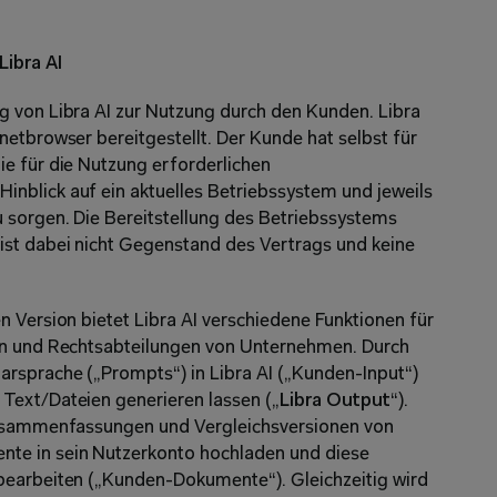
ibra AI
 von Libra AI zur Nutzung durch den Kunden. Libra 
etbrowser bereitgestellt. Der Kunde hat selbst für 
e für die Nutzung erforderlichen 
nblick auf ein aktuelles Betriebssystem und jeweils 
 sorgen. Die Bereitstellung des Betriebssystems 
ist dabei nicht Gegenstand des Vertrags und keine 
 Version bietet Libra AI verschiedene Funktionen für 
en und Rechtsabteilungen von Unternehmen. Durch 
rsprache („Prompts“) in Libra AI („Kunden-Input“) 
Text/Dateien generieren lassen („
Libra Output
“). 
Zusammenfassungen und Vergleichsversionen von 
e in sein Nutzerkonto hochladen und diese 
bearbeiten („Kunden-Dokumente“). Gleichzeitig wird 