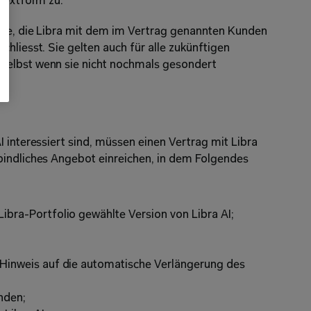
 Textform zu.
äge, die Libra mit dem im Vertrag genannten Kunden 
hliesst. Sie gelten auch für alle zukünftigen 
selbst wenn sie nicht nochmals gesondert 
 interessiert sind, müssen einen Vertrag mit Libra 
bindliches Angebot einreichen, in dem Folgendes 
bra-Portfolio gewählte Version von Libra AI;
inweis auf die automatische Verlängerung des 
nden;