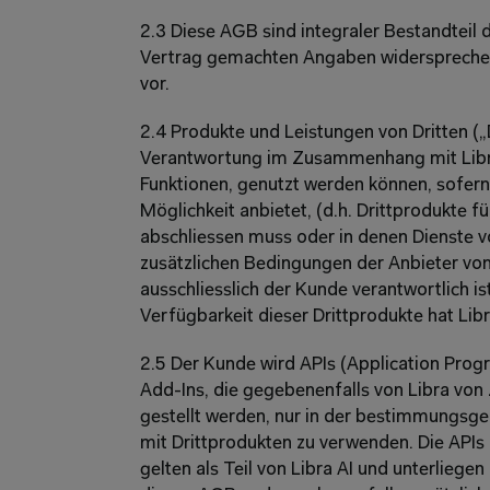
2.3 Diese AGB sind integraler Bestandteil 
Vertrag gemachten Angaben widersprechen
vor.
2.4 Produkte und Leistungen von Dritten („
Verantwortung im Zusammenhang mit Libra A
Funktionen, genutzt werden können, sofern
Möglichkeit anbietet, (d.h. Drittprodukte f
abschliessen muss oder in denen Dienste vo
zusätzlichen Bedingungen der Anbieter von 
ausschliesslich der Kunde verantwortlich i
Verfügbarkeit dieser Drittprodukte hat Libr
2.5 Der Kunde wird APIs (Application Progr
Add-Ins, die gegebenenfalls von Libra von Z
gestellt werden, nur in der bestimmungsg
mit Drittprodukten zu verwenden. Die APIs 
gelten als Teil von Libra AI und unterlieg