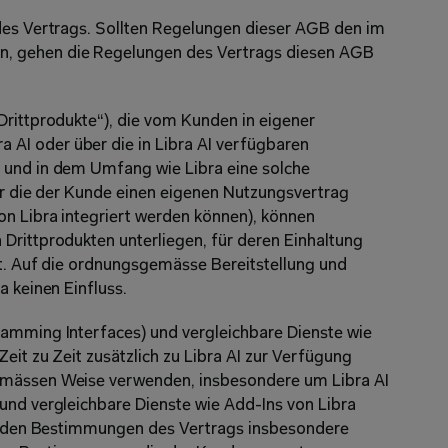
des Vertrags. Sollten Regelungen dieser AGB den im 
, gehen die Regelungen des Vertrags diesen AGB 
Drittprodukte“), die vom Kunden in eigener 
I oder über die in Libra AI verfügbaren 
 und in dem Umfang wie Libra eine solche 
ür die der Kunde einen eigenen Nutzungsvertrag 
n Libra integriert werden können), können 
Drittprodukten unterliegen, für deren Einhaltung 
st. Auf die ordnungsgemässe Bereitstellung und 
a keinen Einfluss.
amming Interfaces) und vergleichbare Dienste wie 
eit zu Zeit zusätzlich zu Libra AI zur Verfügung 
emässen Weise verwenden, insbesondere um Libra AI 
und vergleichbare Dienste wie Add-Ins von Libra 
en den Bestimmungen des Vertrags insbesondere 