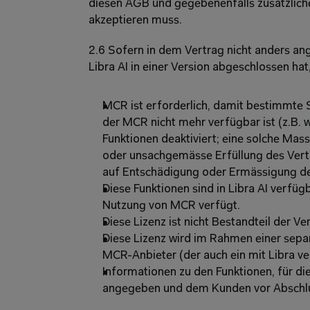
diesen AGB und gegebenenfalls zusätzlich
akzeptieren muss.
2.6 Sofern in dem Vertrag nicht anders an
Libra AI in einer Version abgeschlossen hat
MCR ist erforderlich, damit bestimmte S
der MCR nicht mehr verfügbar ist (z.B. w
Funktionen deaktiviert; eine solche Mass
oder unsachgemässe Erfüllung des Vertr
auf Entschädigung oder Ermässigung de
Diese Funktionen sind in Libra AI verfügb
Nutzung von MCR verfügt. 
Diese Lizenz ist nicht Bestandteil der V
Diese Lizenz wird im Rahmen einer sepa
MCR-Anbieter (der auch ein mit Libra v
Informationen zu den Funktionen, für die
angegeben und dem Kunden vor Abschlus