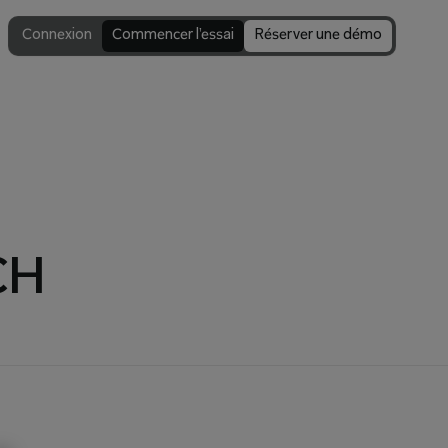
Connexion
Commencer l’essai
Réserver une démo
CH