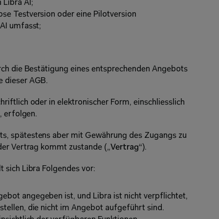
Libra AI;
se Testversion oder eine Pilotversion 
 AI umfasst; 
rch die Bestätigung eines entsprechenden Angebots 
e dieser AGB.
tlich oder in elektronischer Form, einschliesslich 
, erfolgen.
s, spätestens aber mit Gewährung des Zugangs zu 
der Vertrag kommt zustande („
Vertrag
“). 
 sich Libra Folgendes vor: 
bot angegeben ist, und Libra ist nicht verpflichtet, 
tellen, die nicht im Angebot aufgeführt sind. 