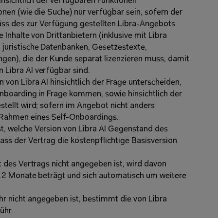
insichtlich der verfügbaren Funktionen 
onen (wie die Suche) nur verfügbar sein, sofern der 
s des zur Verfügung gestellten Libra-Angebots 
 Inhalte von Drittanbietern (inklusive mit Libra 
juristische Datenbanken, Gesetzestexte, 
), die der Kunde separat lizenzieren muss, damit 
 Libra AI verfügbar sind.
von Libra AI hinsichtlich der Frage unterscheiden, 
nboarding in Frage kommen, sowie hinsichtlich der 
tellt wird; sofern im Angebot nicht anders 
 Rahmen eines Self-Onboardings.
, welche Version von Libra AI Gegenstand des 
ss der Vertrag die kostenpflichtige Basisversion 
t des Vertrags nicht angegeben ist, wird davon 
 12 Monate beträgt und sich automatisch um weitere 
 nicht angegeben ist, bestimmt die von Libra 
ühr.