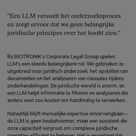
"Een LLM versnelt het onderzoeksproces 
en zorgt ervoor dat we geen belangrijke 
juridische principes over het hoofd zien."
Bij BIOTRONIK’s Corporate Legal Group spelen 
LLM’s een steeds belangrijkere rol. We gebruiken ze 
uitgebreid voor juridisch onderzoek, het opstellen van 
documenten en het analyseren van clausules tijdens 
onderhandelingen. De juridische wereld is enorm, en 
een LLM helpt informatie te filteren en analyseren die 
anders uren zou kosten om handmatig te verwerken.
Natuurlijk blijft menselijke expertise onvervangbaar—
de LLM is geen besluitvormer, maar een assistent die 
onze capaciteit vergroot om complexe juridische 
operaties efficiënt te beheren. Het is essentieel dat 