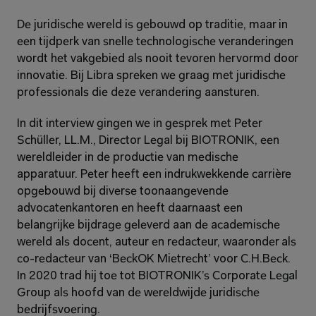
De juridische wereld is gebouwd op traditie, maar in 
een tijdperk van snelle technologische veranderingen 
wordt het vakgebied als nooit tevoren hervormd door 
innovatie. Bij Libra spreken we graag met juridische 
professionals die deze verandering aansturen.
In dit interview gingen we in gesprek met Peter 
Schüller, LL.M., Director Legal bij BIOTRONIK, een 
wereldleider in de productie van medische 
apparatuur. Peter heeft een indrukwekkende carrière 
opgebouwd bij diverse toonaangevende 
advocatenkantoren en heeft daarnaast een 
belangrijke bijdrage geleverd aan de academische 
wereld als docent, auteur en redacteur, waaronder als 
co-redacteur van ‘BeckOK Mietrecht’ voor C.H.Beck. 
In 2020 trad hij toe tot BIOTRONIK’s Corporate Legal 
Group als hoofd van de wereldwijde juridische 
bedrijfsvoering.