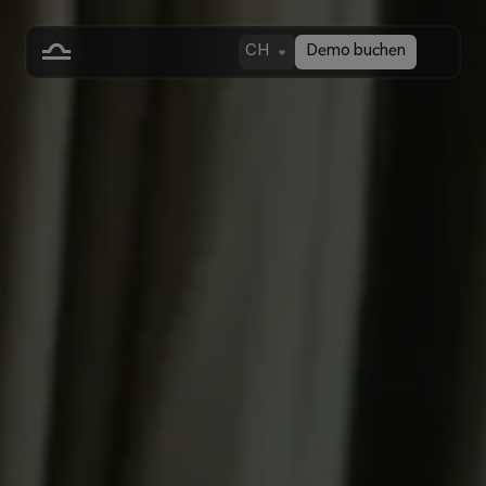
CH
Demo buchen