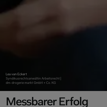
Lea van Eckert
Syndikusrechtsanwältin Arbeitsrecht | 
dm-drogerie markt GmbH + Co. KG
Messbarer Erfolg 