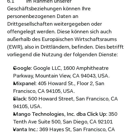
6.1          Im Rahmen unserer 
Geschäftsbeziehungen können Ihre 
personenbezogenen Daten an 
Drittgesellschaften weitergegeben oder 
offengelegt werden. Diese können sich auch 
außerhalb des Europäischen Wirtschaftsraums 
(EWR), also in Drittländern, befinden. Dies betrifft 
vorliegend die Nutzung der folgenden Dienste:
Google
: Google LLC, 1600 Amphitheatre 
Parkway, Mountain View, CA 94043, USA.
Mixpanel:
 405 Howard St., Floor 2, San 
Francisco, CA 94105, USA.
Slack: 
500 Howard Street, San Francisco, CA 
94105, USA.
Mango Technologies, Inc. dba Click Up
: 350 
Tenth Ave Suite 500, San Diego, CA 92101
Vanta Inc.
: 369 Hayes St, San Francisco, CA 