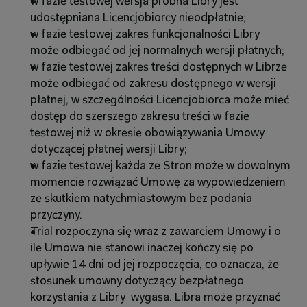
w fazie testowej wersja próbna Libry jest 
udostępniana Licencjobiorcy nieodpłatnie;
w fazie testowej zakres funkcjonalności Libry 
może odbiegać od jej normalnych wersji płatnych;
w fazie testowej zakres treści dostępnych w Librze 
może odbiegać od zakresu dostępnego w wersji 
płatnej, w szczególności Licencjobiorca może mieć 
dostęp do szerszego zakresu treści w fazie 
testowej niż w okresie obowiązywania Umowy 
dotyczącej płatnej wersji Libry;
w fazie testowej każda ze Stron może w dowolnym 
momencie rozwiązać Umowę za wypowiedzeniem 
ze skutkiem natychmiastowym bez podania 
przyczyny.
Trial rozpoczyna się wraz z zawarciem Umowy i o 
ile Umowa nie stanowi inaczej kończy się po 
upływie 14 dni od jej rozpoczęcia, co oznacza, że 
stosunek umowny dotyczący bezpłatnego 
korzystania z Libry  wygasa. Libra może przyznać 