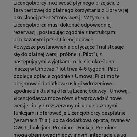
Licencjobiorcy możliwość płynnego przejścia z 
fazy testowej do płatnego korzystania z Libry w jej 
określonej przez Strony wersji. W tym celu 
Licencjobiorca musi dokonać odpowiedniej 
rezerwacji, postępując zgodnie z instrukcjami 
przekazanymi przez Licencjodawcę.
Powyższe postanowienia dotyczące Trial stosuje 
się do płatnej wersji próbnej („Pilot”), z 
następującymi wyjątkami: o ile nie określono 
inaczej w Umowie Pilot trwa 4-6 tygodni; Pilot 
podlega opłacie zgodnie z Umową; Pilot może 
obejmować dodatkowe usługi wdrożeniowe, 
zgodnie z aktualną ofertą Licencjodawcy i Umową.
Licencjodawca może również wprowadzić nowe 
wersje Libry z rozszerzonymi lub ulepszonymi 
funkcjami i oferować je Licencjobiorcy bezpłatnie 
(w ramach Trial) lub za dodatkową opłatą, zwane w 
OWU „funkcjami Premium”. Funkcje Premium 
mogą obejmować między innymi integrację usług 