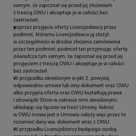
samym, że zapoznał się przed jej złożeniem 
z treścią OWU i akceptuje je w całości bez 
zastrzeżeń;
poprzez przyjęcie oferty Licencjodawcy przez 
podmiot, któremu Licencjodawca ją złożył, 
w szczególności w drodze złożenia zamówienia 
przez ten podmiot; podmiot ten przyjmując ofertę 
oświadcza tym samym, że zapoznał się przed jej 
przyjęciem z treścią OWU i akceptuje je w całości 
bez zastrzeżeń.
W przypadku określonym w pkt 2. powyżej 
odpowiednio umowa lub inny dokument oraz OWU 
albo przyjęta oferta oraz OWU kształtują prawa 
i obowiązki Stron w zakresie nimi określonymi, 
składając się łącznie na treść Umowy. Ilekroć 
w OWU mowa jest o Umowie należy więc przez to 
rozumieć dany ww. dokument wraz z OWU.
W przypadku Licencjobiorcy będącego osobą 