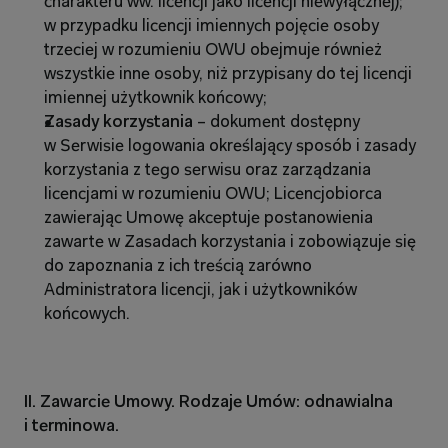
charakteru ww. licencji jako licencji niewyłącznej); 
w przypadku licencji imiennych pojęcie osoby 
trzeciej w rozumieniu OWU obejmuje również 
wszystkie inne osoby, niż przypisany do tej licencji 
imiennej użytkownik końcowy;
Zasady korzystania 
– dokument dostępny 
w Serwisie logowania określający sposób i zasady 
korzystania z tego serwisu oraz zarządzania 
licencjami w rozumieniu OWU; Licencjobiorca 
zawierając Umowę akceptuje postanowienia 
zawarte w Zasadach korzystania i zobowiązuje się 
do zapoznania z ich treścią zarówno 
Administratora licencji, jak i użytkowników 
końcowych.
II. Zawarcie Umowy. Rodzaje Umów: odnawialna 
i terminowa.