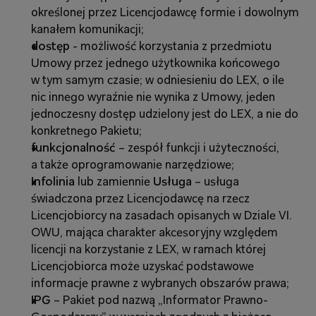
określonej przez Licencjodawcę formie i dowolnym 
kanałem komunikacji;
dostęp 
- możliwość korzystania z przedmiotu 
Umowy przez jednego użytkownika końcowego 
w tym samym czasie; w odniesieniu do LEX, o ile 
nic innego wyraźnie nie wynika z Umowy, jeden 
jednoczesny dostęp udzielony jest do LEX, a nie do 
konkretnego Pakietu;
funkcjonalność
 – zespół funkcji i użyteczności, 
a także oprogramowanie narzędziowe;
Infolinia 
lub zamiennie
 Usługa 
– usługa 
świadczona przez Licencjodawcę na rzecz 
Licencjobiorcy na zasadach opisanych w Dziale VI. 
OWU, mająca charakter akcesoryjny względem 
licencji na korzystanie z LEX, w ramach której 
Licencjobiorca może uzyskać podstawowe 
informacje prawne z wybranych obszarów prawa;
IPG 
–
Pakiet pod nazwą „Informator Prawno-