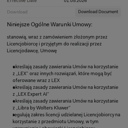
Effective Date
01.05.2026
Download
Download Document
Niniejsze Ogólne Warunki Umowy:
stanowią, wraz z zamówieniem złożonym przez 
Licencjobiorcę i przyjętym do realizacji przez 
Licencjodawcę, Umowę
określają zasady zawierania Umów na korzystanie 
z „LEX” oraz innych rozwiązań, które mogą być 
oferowane wraz z LEX
określają zasady zawierania Umów na korzystanie 
z „LEX Expert AI”
określają zasady zawierania Umów na korzystanie 
z „Libra by Wolters Kluwer”
regulują zakres licencji udzielanej Licencjobiorcy na 
korzystanie z przedmiotu Umowy, w tym 