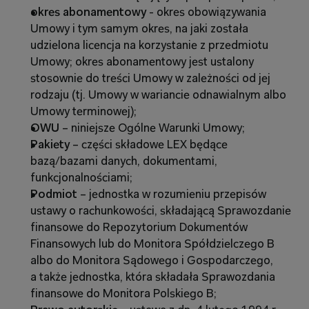
okres abonamentowy
 - okres obowiązywania 
Umowy i tym samym okres, na jaki została 
udzielona licencja na korzystanie z przedmiotu 
Umowy; okres abonamentowy jest ustalony 
stosownie do treści Umowy w zależności od jej 
rodzaju (tj. Umowy w wariancie odnawialnym albo 
Umowy terminowej);
OWU 
– niniejsze Ogólne Warunki Umowy;
Pakiety 
– części składowe LEX będące 
bazą/bazami danych, dokumentami, 
funkcjonalnościami;
Podmiot 
– jednostka w rozumieniu przepisów 
ustawy o rachunkowości, składającą Sprawozdanie 
finansowe do Repozytorium Dokumentów 
Finansowych lub do Monitora Spółdzielczego B 
albo do Monitora Sądowego i Gospodarczego, 
a także jednostka, która składała Sprawozdania 
finansowe do Monitora Polskiego B;