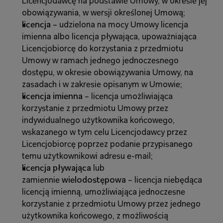
Licencjodawcę na podstawie Umowy, w okresie jej 
obowiązywania, w wersji określonej Umową;
licencja
 – udzielona na mocy Umowy licencja 
imienna albo licencja pływająca, upoważniająca 
Licencjobiorcę do korzystania z przedmiotu 
Umowy w ramach jednego jednoczesnego 
dostępu, w okresie obowiązywania Umowy, na 
zasadach i w zakresie opisanym w Umowie;
licencja imienna
 – licencja umożliwiająca 
korzystanie z przedmiotu Umowy przez 
indywidualnego użytkownika końcowego, 
wskazanego w tym celu Licencjodawcy przez 
Licencjobiorcę poprzez podanie przypisanego 
temu użytkownikowi adresu e-mail;
licencja pływająca
 lub 
zamiennie
 wielodostępowa 
– licencja niebędąca 
licencją imienną, umożliwiająca jednoczesne 
korzystanie z przedmiotu Umowy przez jednego 
użytkownika końcowego, z możliwością 