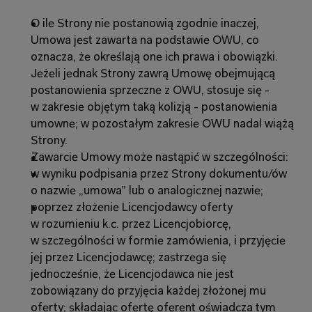
O ile Strony nie postanowią zgodnie inaczej, 
Umowa jest zawarta na podstawie OWU, co 
oznacza, że określają one ich prawa i obowiązki. 
Jeżeli jednak Strony zawrą Umowę obejmującą 
postanowienia sprzeczne z OWU, stosuje się - 
w zakresie objętym taką kolizją - postanowienia 
umowne; w pozostałym zakresie OWU nadal wiążą 
Strony.
Zawarcie Umowy może nastąpić w szczególności:
w wyniku podpisania przez Strony dokumentu/ów 
o nazwie „umowa” lub o analogicznej nazwie;
poprzez złożenie Licencjodawcy oferty 
w rozumieniu k.c. przez Licencjobiorcę, 
w szczególności w formie zamówienia, i przyjęcie 
jej przez Licencjodawcę; zastrzega się 
jednocześnie, że Licencjodawca nie jest 
zobowiązany do przyjęcia każdej złożonej mu 
oferty; składając ofertę oferent oświadcza tym 