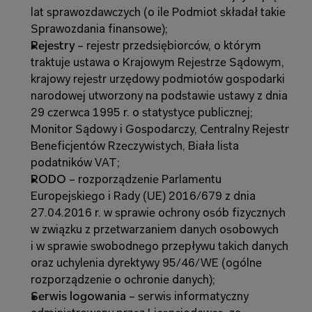
lat sprawozdawczych (o ile Podmiot składał takie 
Sprawozdania finansowe);
Rejestry 
– rejestr przedsiębiorców, o którym 
traktuje ustawa o Krajowym Rejestrze Sądowym, 
krajowy rejestr urzędowy podmiotów gospodarki 
narodowej utworzony na podstawie ustawy z dnia 
29 czerwca 1995 r. o statystyce publicznej; 
Monitor Sądowy i Gospodarczy, Centralny Rejestr 
Beneficjentów Rzeczywistych, Biała lista 
podatników VAT;
RODO
 – rozporządzenie Parlamentu 
Europejskiego i Rady (UE) 2016/679 z dnia 
27.04.2016 r. w sprawie ochrony osób fizycznych 
w związku z przetwarzaniem danych osobowych 
i w sprawie swobodnego przepływu takich danych 
oraz uchylenia dyrektywy 95/46/WE (ogólne 
rozporządzenie o ochronie danych);
Serwis logowania 
– serwis informatyczny 