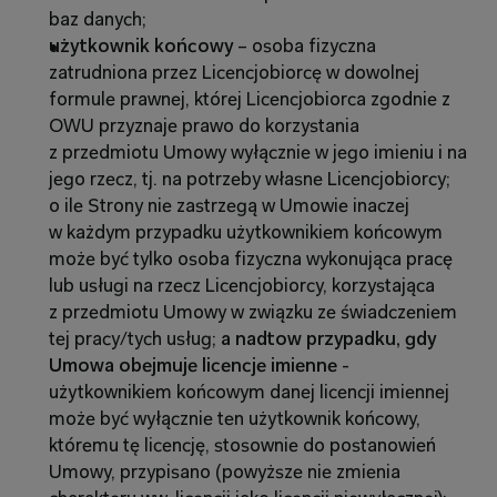
baz danych;
użytkownik końcowy 
–
osoba fizyczna 
zatrudniona przez Licencjobiorcę w dowolnej 
formule prawnej, której Licencjobiorca zgodnie z 
OWU przyznaje prawo do korzystania 
z przedmiotu Umowy wyłącznie w jego imieniu i na 
jego rzecz, tj. na potrzeby własne Licencjobiorcy; 
o ile Strony nie zastrzegą w Umowie inaczej 
w każdym przypadku użytkownikiem końcowym 
może być tylko osoba fizyczna wykonująca pracę 
lub usługi na rzecz Licencjobiorcy, korzystająca 
z przedmiotu Umowy w związku ze świadczeniem 
tej pracy/tych usług; 
a
nadtow
przypadku, gdy 
Umowa obejmuje licencje imienne
 - 
użytkownikiem końcowym danej licencji imiennej 
może być wyłącznie ten użytkownik końcowy, 
któremu tę licencję, stosownie do postanowień 
Umowy, przypisano (powyższe nie zmienia 