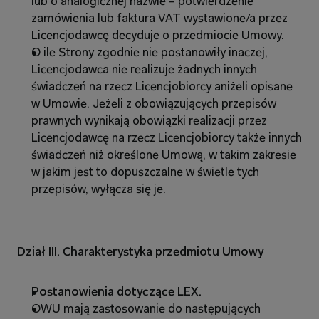
lub o analogicznej nazwie – potwierdzenie 
zamówienia lub faktura VAT wystawione/a przez 
Licencjodawcę decyduje o przedmiocie Umowy.
O ile Strony zgodnie nie postanowiły inaczej, 
Licencjodawca nie realizuje żadnych innych 
świadczeń na rzecz Licencjobiorcy aniżeli opisane 
w Umowie. Jeżeli z obowiązujących przepisów 
prawnych wynikają obowiązki realizacji przez 
Licencjodawcę na rzecz Licencjobiorcy także innych 
świadczeń niż określone Umową, w takim zakresie 
w jakim jest to dopuszczalne w świetle tych 
przepisów, wyłącza się je.
Dział III. Charakterystyka przedmiotu Umowy
Postanowienia dotyczące LEX.
OWU mają zastosowanie do następujących 