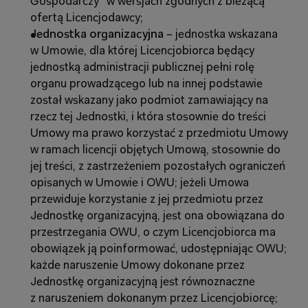
Gospodarczy” w wersjach zgodnych z bieżącą 
ofertą Licencjodawcy;
Jednostka organizacyjna 
– jednostka wskazana 
w Umowie, dla której Licencjobiorca będący 
jednostką administracji publicznej pełni rolę 
organu prowadzącego lub na innej podstawie 
został wskazany jako podmiot zamawiający na 
rzecz tej Jednostki, i która stosownie do treści 
Umowy ma prawo korzystać z przedmiotu Umowy 
w ramach licencji objętych Umową, stosownie do 
jej treści, z zastrzeżeniem pozostałych ograniczeń 
opisanych w Umowie i OWU; jeżeli Umowa 
przewiduje korzystanie z jej przedmiotu przez 
Jednostkę organizacyjną, jest ona obowiązana do 
przestrzegania OWU, o czym Licencjobiorca ma 
obowiązek ją poinformować, udostępniając OWU; 
każde naruszenie Umowy dokonane przez 
Jednostkę organizacyjną jest równoznaczne 
z naruszeniem dokonanym przez Licencjobiorcę;