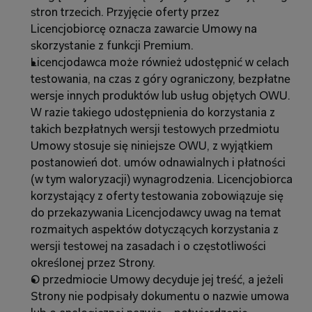
stron trzecich. Przyjęcie oferty przez 
Licencjobiorcę oznacza zawarcie Umowy na 
skorzystanie z funkcji Premium.
Licencjodawca może również udostępnić w celach 
testowania, na czas z góry ograniczony, bezpłatne 
wersje innych produktów lub usług objętych OWU. 
W razie takiego udostępnienia do korzystania z 
takich bezpłatnych wersji testowych przedmiotu 
Umowy stosuje się niniejsze OWU, z wyjątkiem 
postanowień dot. umów odnawialnych i płatności 
(w tym waloryzacji) wynagrodzenia. Licencjobiorca 
korzystający z oferty testowania zobowiązuje się 
do przekazywania Licencjodawcy uwag na temat 
rozmaitych aspektów dotyczących korzystania z 
wersji testowej na zasadach i o częstotliwości 
określonej przez Strony.
O przedmiocie Umowy decyduje jej treść, a jeżeli 
Strony nie podpisały dokumentu o nazwie umowa 