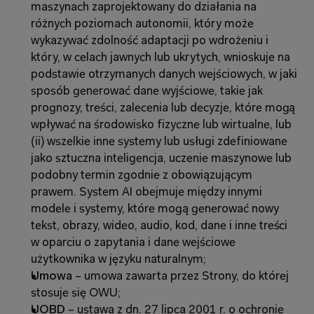
maszynach zaprojektowany do działania na 
różnych poziomach autonomii, który może 
wykazywać zdolność adaptacji po wdrożeniu i 
który, w celach jawnych lub ukrytych, wnioskuje na 
podstawie otrzymanych danych wejściowych, w jaki 
sposób generować dane wyjściowe, takie jak 
prognozy, treści, zalecenia lub decyzje, które mogą 
wpływać na środowisko fizyczne lub wirtualne, lub 
(ii) wszelkie inne systemy lub usługi zdefiniowane 
jako sztuczna inteligencja, uczenie maszynowe lub 
podobny termin zgodnie z obowiązującym 
prawem. System AI obejmuje między innymi 
modele i systemy, które mogą generować nowy 
tekst, obrazy, wideo, audio, kod, dane i inne treści 
w oparciu o zapytania i dane wejściowe 
użytkownika w języku naturalnym;
Umowa 
– umowa zawarta przez Strony, do której 
stosuje się OWU;
UOBD
 – ustawa z dn. 27 lipca 2001 r. o ochronie 