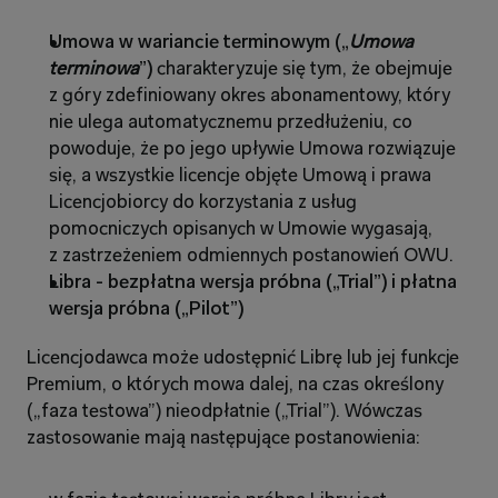
Umowa w wariancie terminowym („
Umowa 
terminowa
”)
 charakteryzuje się tym, że obejmuje 
z góry zdefiniowany okres abonamentowy, który 
nie ulega automatycznemu przedłużeniu, co 
powoduje, że po jego upływie Umowa rozwiązuje 
się, a wszystkie licencje objęte Umową i prawa 
Licencjobiorcy do korzystania z usług 
pomocniczych opisanych w Umowie wygasają, 
z zastrzeżeniem odmiennych postanowień OWU.
Libra - bezpłatna wersja próbna („Trial”) i płatna 
wersja próbna („Pilot”)
Licencjodawca może udostępnić Librę lub jej funkcje 
Premium, o których mowa dalej, na czas określony 
(„faza testowa”) nieodpłatnie („Trial”). Wówczas 
zastosowanie mają następujące postanowienia: