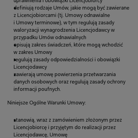
uprawnienia i obowiązki Licencjobiorcy
definiują rodzaje Umów, jakie mogą być zawierane 
z Licencjobiorcami (tj. Umowy odnawialne 
i Umowy terminowe), w tym regulują zasady 
waloryzacji wynagrodzenia Licencjodawcy w 
przypadku Umów odnawialnych
opisują zakres świadczeń, które mogą wchodzić 
w zakres Umowy
regulują zasady odpowiedzialności i obowiązki 
Licencjodawcy
zawierają umowę powierzenia przetwarzania 
danych osobowych oraz regulują zasady ochrony 
informacji poufnych.
Niniejsze Ogólne Warunki Umowy:
stanowią, wraz z zamówieniem złożonym przez 
Licencjobiorcę i przyjętym do realizacji przez 
Licencjodawcę, Umowę