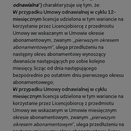
odnawialna
”) 
charakteryzuje się tym, że:
W przypadku Umowy odnawialnej w cyklu 12-
miesięcznym
 licencja udzielona w tym wariancie na 
korzystanie przez Licencjobiorcę z przedmiotu 
Umowy we wskazanym w Umowie okresie 
abonamentowym, zwanym „
pierwszym okresem 
abonamentowym
”, ulega przedłużeniu na 
następny okres abonamentowy wynoszący 
dwanaście następujących po sobie kolejno 
miesięcy, licząc od dnia następującego 
bezpośrednio po ostatnim dniu pierwszego okresu 
abonamentowego;
W przypadku Umowy odnawialnej w cyklu 
miesięcznym 
licencja udzielona w tym wariancie na 
korzystanie przez Licencjobiorcę z przedmiotu 
Umowy we wskazanym w Umowie miesięcznym 
okresie abonamentowym, zwanym „
pierwszym 
okresem abonamentowym
”, ulega przedłużeniu na 