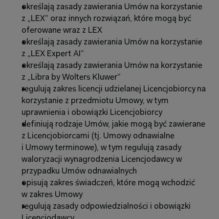
określają zasady zawierania Umów na korzystanie 
z „LEX” oraz innych rozwiązań, które mogą być 
oferowane wraz z LEX
określają zasady zawierania Umów na korzystanie 
z „LEX Expert AI”
określają zasady zawierania Umów na korzystanie 
z „Libra by Wolters Kluwer”
regulują zakres licencji udzielanej Licencjobiorcy na 
korzystanie z przedmiotu Umowy, w tym 
uprawnienia i obowiązki Licencjobiorcy
definiują rodzaje Umów, jakie mogą być zawierane 
z Licencjobiorcami (tj. Umowy odnawialne 
i Umowy terminowe), w tym regulują zasady 
waloryzacji wynagrodzenia Licencjodawcy w 
przypadku Umów odnawialnych
opisują zakres świadczeń, które mogą wchodzić 
w zakres Umowy
regulują zasady odpowiedzialności i obowiązki 
Licencjodawcy