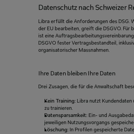
Datenschutz nach Schweizer R
Libra erfüllt die Anforderungen des DSG. W
der EU bearbeiten, greift die DSGVO. Für be
ist eine Auftragsbearbeitungsvereinbarung 
DSGVO fester Vertragsbestandteil, inklusi
organisatorischer Massnahmen. 
Ihre Daten bleiben Ihre Daten 
Drei Zusagen, die für die Anwaltschaft bes
Kein Training:
 Libra nutzt Kundendaten 
zu trainieren. 
Datensparsamkeit:
 Ein- und Ausgabedat
jeweiligen Nutzungsvorgangs gespeicher
Löschung:
 In Profilen gespeicherte Dat