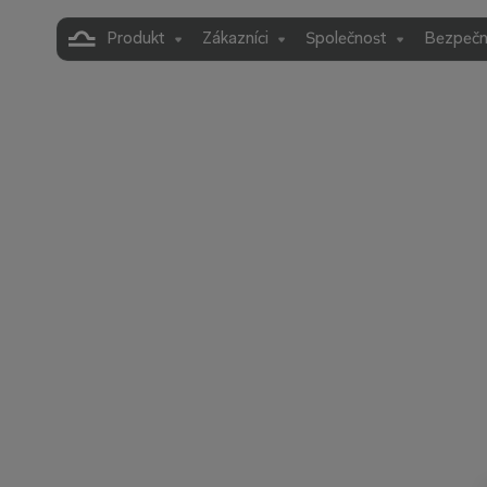
Produkt
Zákazníci
Společnost
Bezpečn