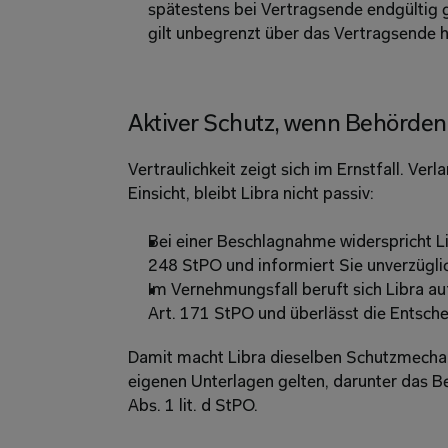
spätestens bei Vertragsende endgültig g
gilt unbegrenzt über das Vertragsende h
Aktiver Schutz, wenn Behörden
Vertraulichkeit zeigt sich im Ernstfall. Ve
Einsicht, bleibt Libra nicht passiv: 
Bei einer Beschlagnahme widerspricht Lib
248 StPO und informiert Sie unverzüglic
Im Vernehmungsfall beruft sich Libra a
Art. 171 StPO und überlässt die Entsche
Damit macht Libra dieselben Schutzmechani
eigenen Unterlagen gelten, darunter das B
Abs. 1 lit. d StPO. 