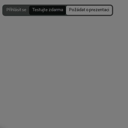
Přihlásit se
Testujte zdarma
Požádat o prezentaci