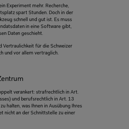
kein Experiment mehr. Recherche, 
tsplatz spart Stunden. Doch in der 
zeug schnell und gut ist. Es muss 
atsdaten in eine Software gibt, 
sen Daten geschieht. 
d Vertraulichkeit für die Schweizer 
ch und vor allem vertraglich. 
Zentrum 
elt verankert: strafrechtlich in Art. 
s) und berufsrechtlich in Art. 13 
zu halten, was Ihnen in Ausübung Ihres 
 nicht an der Schnittstelle zu einer 