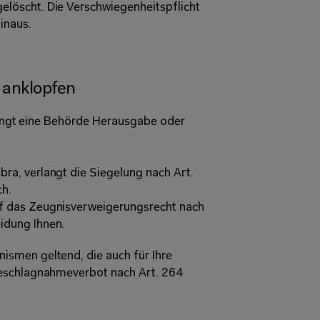
elöscht. Die Verschwiegenheitspflicht 
inaus. 
 anklopfen 
rlangt eine Behörde Herausgabe oder 
ra, verlangt die Siegelung nach Art. 
h. 
uf das Zeugnisverweigerungsrecht nach 
idung Ihnen. 
smen geltend, die auch für Ihre 
eschlagnahmeverbot nach Art. 264 