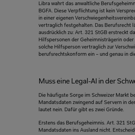
Libra wahrt das anwaltliche Berufsgeheimni
BGFA. Diese Verpflichtung ist kein Verspre
in einer eigenen Verschwiegenheitsvereinb
vertraglich festgehalten. Das Berufsrecht l
ausdrücklich zu: Art. 321 StGB erstreckt d
Hilfspersonen der Geheimnisträgerin oder 
solche Hilfsperson vertraglich zur Verschwie
berufsrechtskonform ein – und genau in dies
Muss eine Legal-AI in der Schw
Die häufigste Sorge im Schweizer Markt bet
Mandatsdaten zwingend auf Servern in der 
lautet nein. Dafür gibt es zwei Gründe. 
Erstens das Berufsgeheimnis. Art. 321 StG
Mandatsdaten ins Ausland nicht. Entscheiden