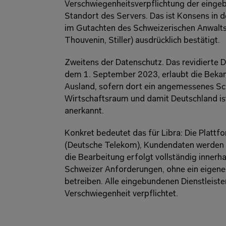
Verschwiegenheitsverpflichtung der eingebu
Standort des Servers. Das ist Konsens in 
im Gutachten des Schweizerischen Anwalt
Thouvenin, Stiller) ausdrücklich bestätigt. 
Zweitens der Datenschutz. Das revidierte Da
dem 1. September 2023, erlaubt die Bekan
Ausland, sofern dort ein angemessenes Sch
Wirtschaftsraum und damit Deutschland i
anerkannt. 
Konkret bedeutet das für Libra: Die Plattf
(Deutsche Telekom), Kundendaten werden au
die Bearbeitung erfolgt vollständig innerha
Schweizer Anforderungen, ohne ein eigene
betreiben. Alle eingebundenen Dienstleister
Verschwiegenheit verpflichtet. 