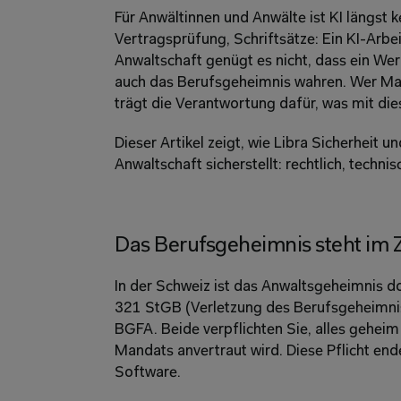
Für Anwältinnen und Anwälte ist KI längst 
Vertragsprüfung, Schriftsätze: Ein KI-Arbei
Anwaltschaft genügt es nicht, dass ein Werk
auch das Berufsgeheimnis wahren. Wer Mand
trägt die Verantwortung dafür, was mit die
Dieser Artikel zeigt, wie Libra Sicherheit un
Anwaltschaft sicherstellt: rechtlich, technis
Das Berufsgeheimnis steht im 
In der Schweiz ist das Anwaltsgeheimnis dopp
321 StGB (Verletzung des Berufsgeheimnisse
BGFA. Beide verpflichten Sie, alles geheim 
Mandats anvertraut wird. Diese Pflicht endet
Software. 