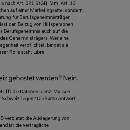
s nach Art. 321 StGB i.V.m. Art. 13 
chen auf einer Marketingseite, sondern 
arung für Berufsgeheimnisträger 
ässt den Beizug von Hilfspersonen 
as Berufsgeheimnis auch auf die 
des Geheimnisträgers. Wer eine 
genheit verpflichtet, bindet sie 
er Rolle steht Libra. 
eiz gehostet werden? Nein. 
rifft die Datenresidenz: Müssen 
Schweiz liegen? Die kurze Antwort 
B verbietet die Auslagerung von 
d ist die vertragliche 