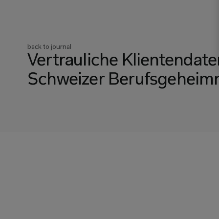
back to journal
Vertrauliche Klientendaten
Schweizer Berufsgeheimni