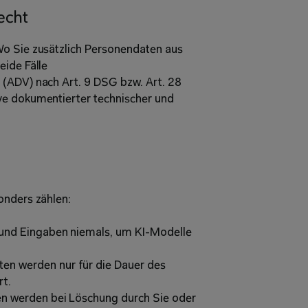
echt 
o Sie zusätzlich Personendaten aus 
ide Fälle 
(ADV) nach Art. 9 DSG bzw. Art. 28 
ve dokumentierter technischer und 
onders zählen: 
und Eingaben niemals, um KI-Modelle 
en werden nur für die Dauer des 
t. 
en werden bei Löschung durch Sie oder 