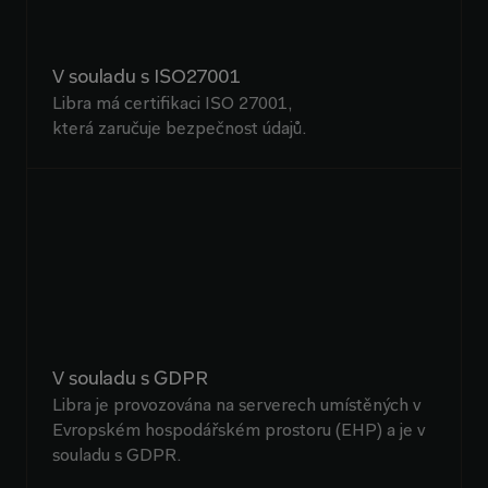
V souladu s ISO27001
Libra má certifikaci ISO 27001,
která zaručuje bezpečnost údajů.
V souladu s GDPR
Libra je provozována na serverech umístěných v
Evropském hospodářském prostoru (EHP) a je v
souladu s GDPR.