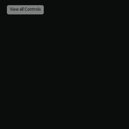
View all Controls