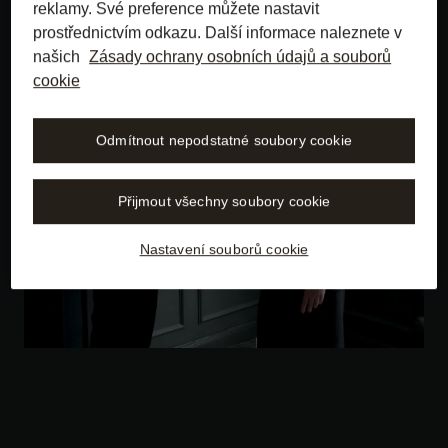
reklamy. Své preference můžete nastavit
prostřednictvím odkazu. Další informace naleznete v
našich
Zásady ochrany osobních údajů a souborů
cookie
Odmítnout nepodstatné soubory cookie
Přijmout všechny soubory cookie
Nastavení souborů cookie