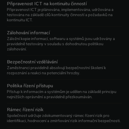
Připravenost ICT na kontinuitu činností
Připravenost ICT je plánována, implementována, udržována a
testována na základě cílů kontinuity činností a požadavků na
kontinuitu ICT.
Zálohování informací
Záložní kopie informací, softwaru a systémů jsou udržovány a
pravidelně testovány v souladu s dohodnutou politikou
zálohování.
Bezpečnostní vzdělávání
Zaměstnanci pravidelně absolvují bezpečnostní školení k
rozpoznání a reakci na potenciální hrozby.
Politika řízení přístupu
Přístup k informacím a systémům je udělen na základě principu
nejnižších oprávnění a pravidelně přezkoumáván.
Rámec řízení rizik
Společnost udržuje zdokumentovaný rámec řízení rizik pro
identifikaci, hodnocení a zmírňování rizik informační bezpečnosti.