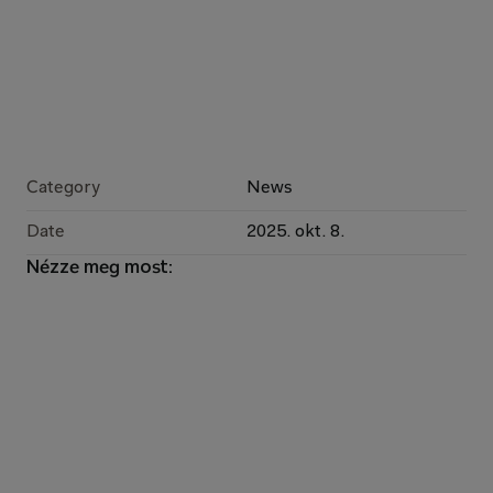
Category
News
Date
2025. okt. 8.
Nézze meg most: