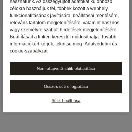
használunk. Az összegyűjtött adatokat különböző
célokra használjuk fel, többek között a webhely
funkcionalitásának javítására, beállításai mentésére,
releváns tartalom megjelenítésére, valamint hasznos
vagy személyre szabott hirdetések megjelenítésére.
Beállításait a linken keresztül módosíthatja. További
információkért kérjük, tekintse meg
Adatvédelmi és
cookie-szabályzat
Nem alapvető sütik elutasítása
Összes süti elfogadása
Sütik beállítása