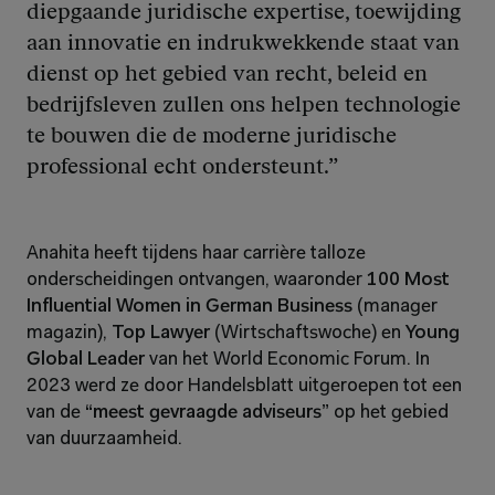
diepgaande juridische expertise, toewijding 
aan innovatie en indrukwekkende staat van 
dienst op het gebied van recht, beleid en 
bedrijfsleven zullen ons helpen technologie 
te bouwen die de moderne juridische 
professional echt ondersteunt.”
Anahita heeft tijdens haar carrière talloze 
onderscheidingen ontvangen, waaronder 
100 Most 
Influential Women in German Business
 (manager 
magazin), 
Top Lawyer
 (Wirtschaftswoche) en 
Young 
Global Leader
 van het World Economic Forum. In 
2023 werd ze door Handelsblatt uitgeroepen tot een 
van de 
“meest gevraagde adviseurs”
 op het gebied 
van duurzaamheid.