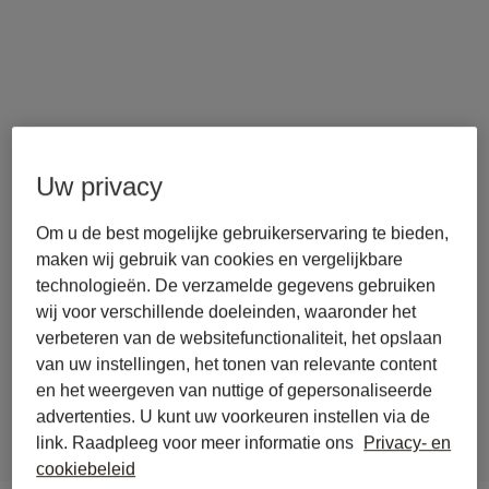
Uw privacy
Om u de best mogelijke gebruikerservaring te bieden,
maken wij gebruik van cookies en vergelijkbare
back to journal
Anahita Thoms in de 
technologieën. De verzamelde gegevens gebruiken
wij voor verschillende doeleinden, waaronder het
adviesraad van juridische AI-
verbeteren van de websitefunctionaliteit, het opslaan
startup Libra
van uw instellingen, het tonen van relevante content
en het weergeven van nuttige of gepersonaliseerde
advertenties. U kunt uw voorkeuren instellen via de
link. Raadpleeg voor meer informatie ons
Privacy- en
cookiebeleid