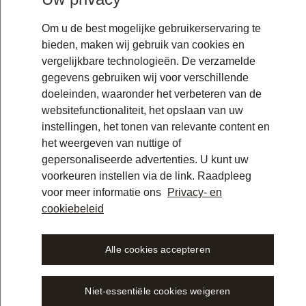
Om u de best mogelijke gebruikerservaring te
bieden, maken wij gebruik van cookies en
vergelijkbare technologieën. De verzamelde
gegevens gebruiken wij voor verschillende
doeleinden, waaronder het verbeteren van de
websitefunctionaliteit, het opslaan van uw
instellingen, het tonen van relevante content en
het weergeven van nuttige of
gepersonaliseerde advertenties. U kunt uw
voorkeuren instellen via de link. Raadpleeg
voor meer informatie ons
Privacy- en
cookiebeleid
Alle cookies accepteren
ibra Legal AI Workspace in 
Niet-essentiële cookies weigeren