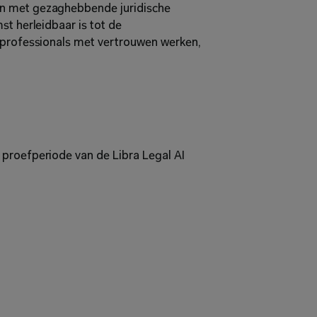
n met gezaghebbende juridische 
t herleidbaar is tot de 
 professionals met vertrouwen werken, 
proefperiode van de Libra Legal AI 