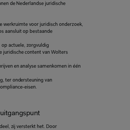
nnen de Nederlandse juridische 
werkruimte voor juridisch onderzoek, 
s aansluit op bestaande 
p actuele, zorgvuldig 
juridische content van Wolters 
hrijven en analyse samenkomen in één 
g, ter ondersteuning van 
compliance-eisen.
 uitgangspunt
el, zij versterkt het. Door 