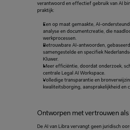
verantwoord en effectief gebruik van AI bi
praktijk:
Een op maat gemaakte, AI-ondersteunde 
analyse en documentcreatie, die naadloo
werkprocessen.
Betrouwbare AI-antwoorden, gebaseerd o
samengestelde en specifiek Nederlandse 
Kluwer.
Meer efficiëntie, doordat onderzoek, sc
centrale Legal AI Workspace.
Volledige transparantie en bronverwijzin
kwaliteitsborging, aansprakelijkheid en 
Ontworpen met vertrouwen als
De AI van Libra vervangt geen juridisch oorde