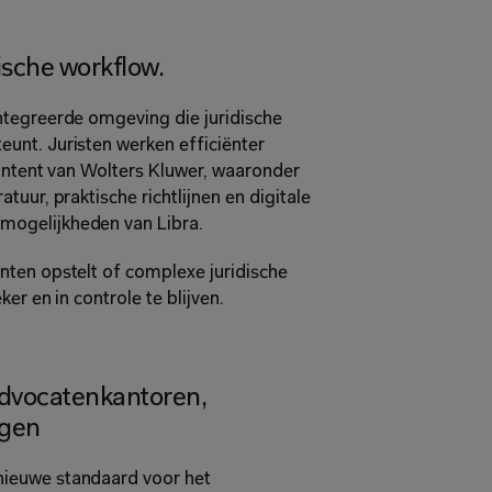
ische workflow.
tegreerde omgeving die juridische 
nt. Juristen werken efficiënter 
ontent van Wolters Kluwer, waaronder 
uur, praktische richtlijnen en digitale 
mogelijkheden van Libra.
ten opstelt of complexe juridische 
er en in controle te blijven.
dvocatenkantoren, 
ngen
ieuwe standaard voor het 