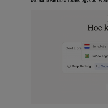
overname van Libra Technology door Wolt