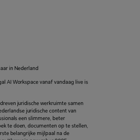
baar in Nederland
al AI Workspace vanaf vandaag live is 
edreven juridische werkruimte samen 
rlandse juridische content van 
ssionals een slimmere, beter 
ek te doen, documenten op te stellen, 
rste belangrijke mijlpaal na de 