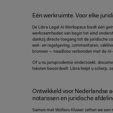
Eén werkruimte. Voor elke jurid
De Libra Legal AI Workspace biedt één geïn
werkzaamheden van begin tot eind ondersteu
dankzij directe toegang tot de juridische c
wet- en regelgeving, commentaren, vakliterat
bronnen — naadloos verbonden met de AI-
Of u nu jurisprudentie onderzoekt, documen
teksten beoordeelt: Libra helpt u scherp, zek
Ontwikkeld voor Nederlandse a
notarissen en juridische afdeli
Samen met Wolters Kluwer zetten we een n