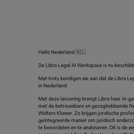
Hallo Nederland 🇳🇱
De Libra Legal AI Workspace is nu beschik
Met trots kondigen we aan dat de Libra Leg
in Nederland.
Met deze lancering brengt Libra haar AI-g
met de betrouwbare en gezaghebbende Nede
Wolters Kluwer. Zo krijgen juridische profe
geïntegreerde manier om juridisch onderzo
te beoordelen en te analyseren. Dit is de ee