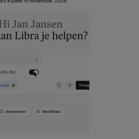
ers Kluwer in november 2025.