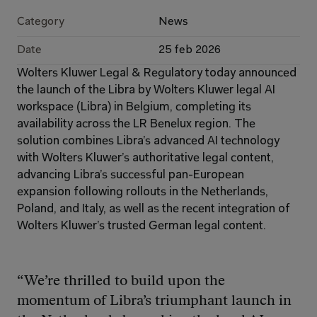
Category
News
Date
25 feb 2026
Wolters Kluwer Legal & Regulatory today announced 
the launch of the Libra by Wolters Kluwer legal AI 
workspace (Libra) in Belgium, completing its 
availability across the LR Benelux region. The 
solution combines Libra’s advanced AI technology 
with Wolters Kluwer’s authoritative legal content, 
advancing Libra’s successful pan-European 
expansion following rollouts in the Netherlands, 
Poland, and Italy, as well as the recent integration of 
Wolters Kluwer’s trusted German legal content.
“We’re thrilled to build upon the 
momentum of Libra’s triumphant launch in 