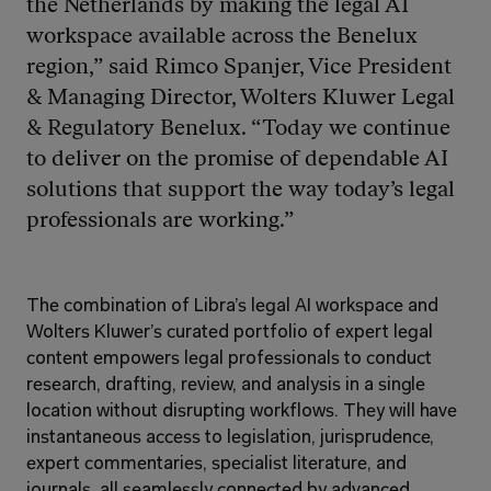
the Netherlands by making the legal AI 
workspace available across the Benelux 
region,” said Rimco Spanjer, Vice President 
& Managing Director, Wolters Kluwer Legal 
& Regulatory Benelux. “Today we continue 
to deliver on the promise of dependable AI 
solutions that support the way today’s legal 
professionals are working.”
The combination of Libra’s legal AI workspace and 
Wolters Kluwer’s curated portfolio of expert legal 
content empowers legal professionals to conduct 
research, drafting, review, and analysis in a single 
location without disrupting workflows. They will have 
instantaneous access to legislation, jurisprudence, 
expert commentaries, specialist literature, and 
journals, all seamlessly connected by advanced 