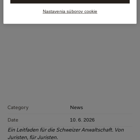
Nastavenia súborov cookie
Category
News
Date
10. 6. 2026
Ein Leitfaden für die Schweizer Anwaltschaft. Von 
Juristen, für Juristen.