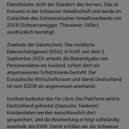
Dienstleister, nicht der Standort des Servers. Das ist 
Konsens in der Schweizer Anwaltschaft und wurde im 
Gutachten des Schweizerischen Anwaltsverbands von 
2019 (Schwarzenegger, Thouvenin, Stiller) 
ausdrücklich bestätigt. 
Zweitens der Datenschutz. Das revidierte 
Datenschutzgesetz (DSG), in Kraft seit dem 1. 
September 2023, erlaubt die Bekanntgabe von 
Personendaten ins Ausland, sofern dort ein 
angemessenes Schutzniveau besteht. Der 
Europäische Wirtschaftsraum und damit Deutschland 
ist vom EDÖB als angemessen anerkannt. 
Konkret bedeutet das für Libra: Die Plattform wird in 
Deutschland gehostet (Deutsche Telekom), 
Kundendaten werden ausschliesslich dort 
gespeichert, und die Bearbeitung erfolgt vollständig 
innerhalb des EWR. Damit erfüllen wir die Schweizer 