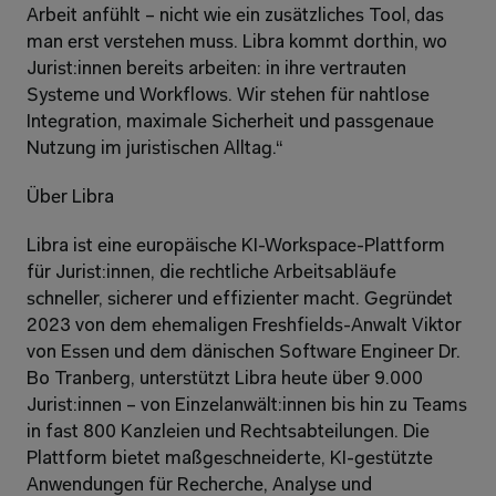
Arbeit anfühlt – nicht wie ein zusätzliches Tool, das 
man erst verstehen muss. Libra kommt dorthin, wo 
Jurist:innen bereits arbeiten: in ihre vertrauten 
Systeme und Workflows. Wir stehen für nahtlose 
Integration, maximale Sicherheit und passgenaue 
Nutzung im juristischen Alltag.“
Über Libra
Libra ist eine europäische KI-Workspace-Plattform 
für Jurist:innen, die rechtliche Arbeitsabläufe 
schneller, sicherer und effizienter macht. Gegründet 
2023 von dem ehemaligen Freshfields-Anwalt Viktor 
von Essen und dem dänischen Software Engineer Dr. 
Bo Tranberg, unterstützt Libra heute über 9.000 
Jurist:innen – von Einzelanwält:innen bis hin zu Teams 
in fast 800 Kanzleien und Rechtsabteilungen. Die 
Plattform bietet maßgeschneiderte, KI-gestützte 
Anwendungen für Recherche, Analyse und 