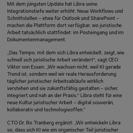
Mit dem jüngsten Update hat Libra seine 
Integrationstiefe weiter erhöht. Neue Workflows und 
Schnittstellen – etwa für Outlook und SharePoint – 
machen die Plattform dort verfügbar, wo juristische 
Arbeit tatsächlich stattfindet: im Posteingang und im 
Dokumentenmanagement.
„Das Tempo, mit dem sich Libra entwickelt, zeigt, wie 
schnell sich juristische Arbeit verändert“, sagt CEO 
Viktor von Essen. „Wir wachsen nicht, weil KI gerade 
Trend ist, sondern weil wir reale Herausforderung 
täglicher juristischer Arbeitsabläufe wirklich 
verstehen und sie zukunftsfähig gestalten – sicher, 
integriert und nah an der Praxis.“ Libra steht für eine 
neue Kultur juristischer Arbeit – digital souverän, 
kollaborativ und technologieoffen.”
CTO Dr. Bo Tranberg ergänzt: „Wir entwickeln Libra 
so, dass sich KI wie ein organischer Teil juristischer 