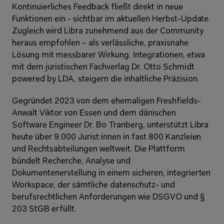
Kontinuierliches Feedback fließt direkt in neue 
Funktionen ein - sichtbar im aktuellen Herbst-Update. 
Zugleich wird Libra zunehmend aus der Community 
heraus empfohlen – als verlässliche, praxisnahe 
Lösung mit messbarer Wirkung. Integrationen, etwa 
mit dem juristischen Fachverlag Dr. Otto Schmidt 
powered by LDA, steigern die inhaltliche Präzision.
Gegründet 2023 von dem ehemaligen Freshfields-
Anwalt Viktor von Essen und dem dänischen 
Software Engineer Dr. Bo Tranberg, unterstützt Libra 
heute über 9.000 Jurist:innen in fast 800 Kanzleien 
und Rechtsabteilungen weltweit. Die Plattform 
bündelt Recherche, Analyse und 
Dokumentenerstellung in einem sicheren, integrierten 
Workspace, der sämtliche datenschutz- und 
berufsrechtlichen Anforderungen wie DSGVO und § 
203 StGB erfüllt.