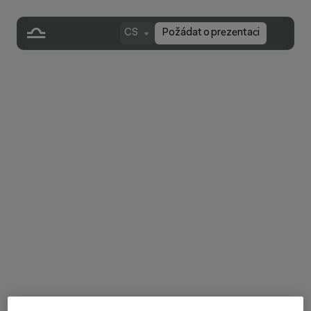
CS
Požádat o prezentaci