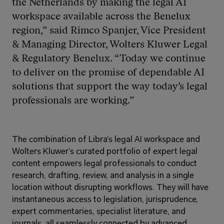
the Netherlands by making the legal AI 
workspace available across the Benelux 
region,” said Rimco Spanjer, Vice President 
& Managing Director, Wolters Kluwer Legal 
& Regulatory Benelux. “Today we continue 
to deliver on the promise of dependable AI 
solutions that support the way today’s legal 
professionals are working.”
The combination of Libra’s legal AI workspace and 
Wolters Kluwer’s curated portfolio of expert legal 
content empowers legal professionals to conduct 
research, drafting, review, and analysis in a single 
location without disrupting workflows. They will have 
instantaneous access to legislation, jurisprudence, 
expert commentaries, specialist literature, and 
journals, all seamlessly connected by advanced 