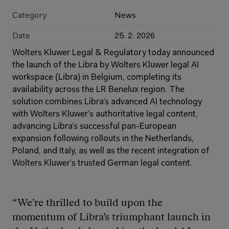
Category
News
Date
25. 2. 2026
Wolters Kluwer Legal & Regulatory today announced 
the launch of the Libra by Wolters Kluwer legal AI 
workspace (Libra) in Belgium, completing its 
availability across the LR Benelux region. The 
solution combines Libra’s advanced AI technology 
with Wolters Kluwer’s authoritative legal content, 
advancing Libra’s successful pan-European 
expansion following rollouts in the Netherlands, 
Poland, and Italy, as well as the recent integration of 
Wolters Kluwer’s trusted German legal content.
“We’re thrilled to build upon the 
momentum of Libra’s triumphant launch in 