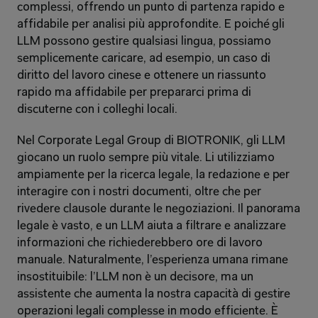
complessi, offrendo un punto di partenza rapido e 
affidabile per analisi più approfondite. E poiché gli 
LLM possono gestire qualsiasi lingua, possiamo 
semplicemente caricare, ad esempio, un caso di 
diritto del lavoro cinese e ottenere un riassunto 
rapido ma affidabile per prepararci prima di 
discuterne con i colleghi locali.
Nel Corporate Legal Group di BIOTRONIK, gli LLM 
giocano un ruolo sempre più vitale. Li utilizziamo 
ampiamente per la ricerca legale, la redazione e per 
interagire con i nostri documenti, oltre che per 
rivedere clausole durante le negoziazioni. Il panorama 
legale è vasto, e un LLM aiuta a filtrare e analizzare 
informazioni che richiederebbero ore di lavoro 
manuale. Naturalmente, l’esperienza umana rimane 
insostituibile: l’LLM non è un decisore, ma un 
assistente che aumenta la nostra capacità di gestire 
operazioni legali complesse in modo efficiente. È 