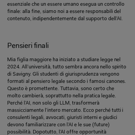
essenziale che un essere umano esegua un controllo 
finale: alla fine, siamo noi a essere responsabili del 
contenuto, indipendentemente dal supporto dell’AI.
Pensieri finali
Mia figlia maggiore ha iniziato a studiare legge nel 
2024. All’università, tutto sembra ancora nello spirito 
di Savigny. Gli studenti di giurisprudenza vengono 
formati al pensiero legale secondo i famosi canones. 
Questo è promettente. Tuttavia, sono certo che 
molto cambierà, soprattutto nella pratica legale. 
Perché l’AI, non solo gli LLM, trasformerà 
massicciamente l’intero mercato. Ecco perché tutti i 
consulenti legali, avvocati, giuristi interni e giudici 
devono familiarizzare con l’AI e le sue (future) 
possibilità. Dopotutto, l’AI offre opportunità 