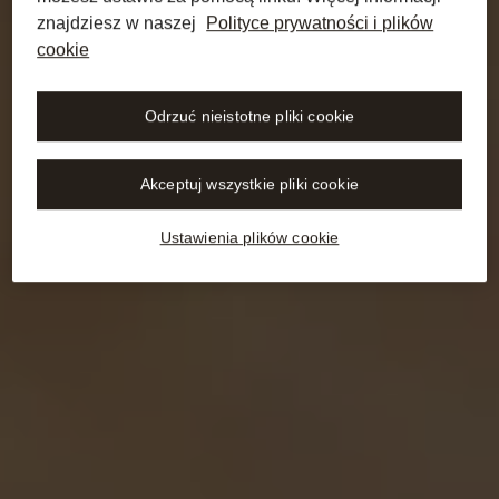
znajdziesz w naszej
Polityce prywatności i plików
cookie
Odrzuć nieistotne pliki cookie
Akceptuj wszystkie pliki cookie
Ustawienia plików cookie