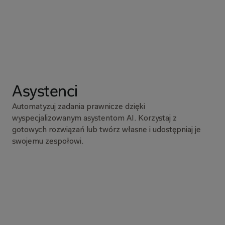
Asystenci
Automatyzuj zadania prawnicze dzięki 
wyspecjalizowanym asystentom AI. Korzystaj z 
gotowych rozwiązań lub twórz własne i udostępniaj je 
swojemu zespołowi.