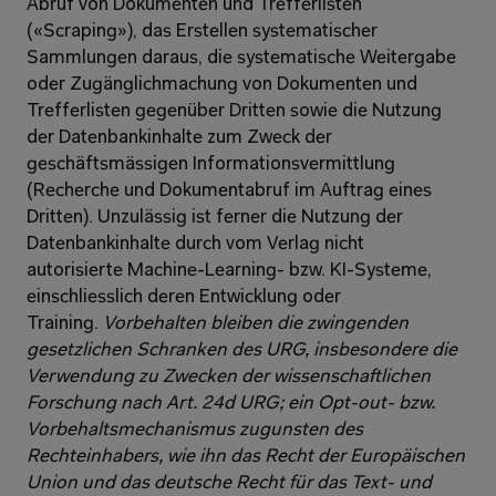
Abruf von Dokumenten und Trefferlisten 
(«Scraping»), das Erstellen systematischer 
Sammlungen daraus, die systematische Weitergabe 
oder Zugänglichmachung von Dokumenten und 
Trefferlisten gegenüber Dritten sowie die Nutzung 
der Datenbankinhalte zum Zweck der 
geschäftsmässigen Informationsvermittlung 
(Recherche und Dokumentabruf im Auftrag eines 
Dritten). Unzulässig ist ferner die Nutzung der 
Datenbankinhalte durch vom Verlag nicht 
autorisierte Machine-Learning- bzw. KI-Systeme, 
einschliesslich deren Entwicklung oder 
Training. 
Vorbehalten bleiben die zwingenden 
gesetzlichen Schranken des URG, insbesondere die 
Verwendung zu Zwecken der wissenschaftlichen 
Forschung nach Art. 24d URG; ein Opt-out- bzw. 
Vorbehaltsmechanismus zugunsten des 
Rechteinhabers, wie ihn das Recht der Europäischen 
Union und das deutsche Recht für das Text- und 