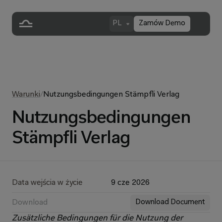
PL
Zamów Demo
Warunki
/
Nutzungsbedingungen Stämpfli Verlag
Nutzungsbedingungen
Stämpfli Verlag
Data wejścia w życie
9 cze 2026
Download
Download Document
Zusätzliche Bedingungen für die Nutzung der 