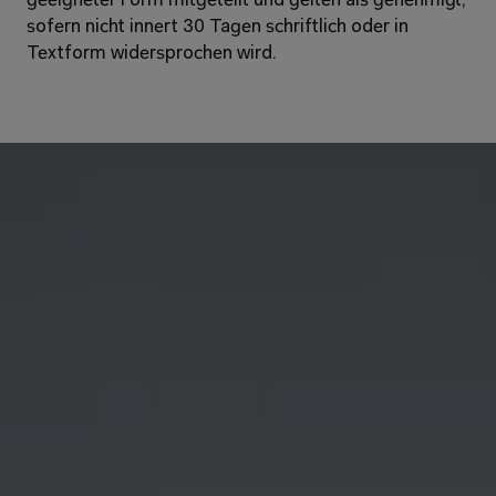
geeigneter Form mitgeteilt und gelten als genehmigt, 
sofern nicht innert 30 Tagen schriftlich oder in 
Textform widersprochen wird. 