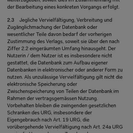
weiterzugeben, soweit dies im Zusammenhang mit 
der Bearbeitung eines konkreten Vorgangs erfolgt. 
2.3 
Jegliche Vervielfältigung, Verbreitung und 
Zugänglichmachung der Datenbank oder 
wesentlicher Teile davon bedarf der vorherigen 
Zustimmung des Verlags, soweit sie über den nach 
Ziffer 2.2 eingeräumten Umfang hinausgeht. Der 
Nutzerin / dem Nutzer ist es insbesondere nicht 
gestattet, die Datenbank zum Aufbau eigener 
Datenbanken in elektronischer oder anderer Form zu 
nutzen. Als unzulässige Vervielfältigung gilt nicht die 
elektronische Speicherung oder 
Zwischenspeicherung von Teilen der Datenbank im 
Rahmen der vertragsgemässen Nutzung. 
Vorbehalten bleiben die zwingenden gesetzlichen 
Schranken des URG, insbesondere der 
Eigengebrauch nach Art. 19 URG, die 
vorübergehende Vervielfältigung nach Art. 24a URG 