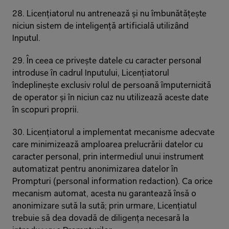
28. Licențiatorul nu antrenează și nu îmbunătățește 
niciun sistem de inteligență artificială utilizând 
Inputul.
29. În ceea ce privește datele cu caracter personal 
introduse în cadrul Inputului, Licențiatorul 
îndeplinește exclusiv rolul de persoană împuternicită 
de operator și în niciun caz nu utilizează aceste date 
în scopuri proprii.
30. Licențiatorul a implementat mecanisme adecvate 
care minimizează amploarea prelucrării datelor cu 
caracter personal, prin intermediul unui instrument 
automatizat pentru anonimizarea datelor în 
Prompturi (personal information redaction). Ca orice 
mecanism automat, acesta nu garantează însă o 
anonimizare sută la sută; prin urmare, Licențiatul 
trebuie să dea dovadă de diligența necesară la 