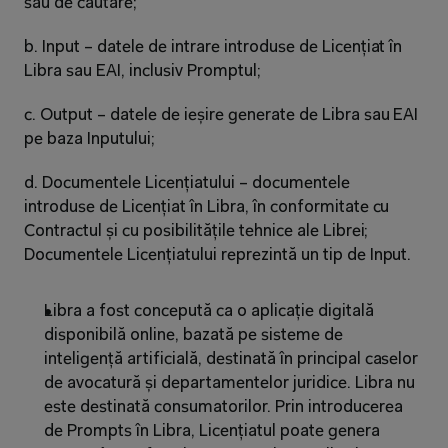
sau de căutare;
b. Input – datele de intrare introduse de Licențiat în 
Libra sau EAI, inclusiv Promptul;
c. Output – datele de ieșire generate de Libra sau EAI 
pe baza Inputului;
d. Documentele Licențiatului – documentele 
introduse de Licențiat în Libra, în conformitate cu 
Contractul și cu posibilitățile tehnice ale Librei; 
Documentele Licențiatului reprezintă un tip de Input.
Libra a fost concepută ca o aplicație digitală 
disponibilă online, bazată pe sisteme de 
inteligență artificială, destinată în principal caselor 
de avocatură și departamentelor juridice. Libra nu 
este destinată consumatorilor. Prin introducerea 
de Prompts în Libra, Licențiatul poate genera 