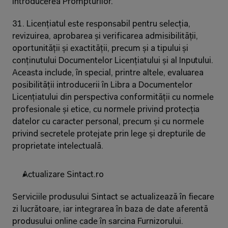
introducerea Prompturilor.
31. Licențiatul este responsabil pentru selecția, 
revizuirea, aprobarea și verificarea admisibilității, 
oportunității și exactității, precum și a tipului și 
conținutului Documentelor Licențiatului și al Inputului. 
Aceasta include, în special, printre altele, evaluarea 
posibilității introducerii în Libra a Documentelor 
Licențiatului din perspectiva conformității cu normele 
profesionale și etice, cu normele privind protecția 
datelor cu caracter personal, precum și cu normele 
privind secretele protejate prin lege și drepturile de 
proprietate intelectuală.
Actualizare Sintact.ro
Serviciile produsului Sintact se actualizează în fiecare 
zi lucrătoare, iar integrarea în baza de date aferentă 
produsului online cade în sarcina Furnizorului.