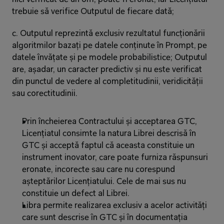
trebuie să verifice Outputul de fiecare dată;
c. Outputul reprezintă exclusiv rezultatul funcționării 
algoritmilor bazați pe datele conținute în Prompt, pe 
datele învățate și pe modele probabilistice; Outputul 
are, așadar, un caracter predictiv și nu este verificat 
din punctul de vedere al completitudinii, veridicității 
sau corectitudinii.
Prin încheierea Contractului și acceptarea GTC, 
Licențiatul consimte la natura Librei descrisă în 
GTC și acceptă faptul că aceasta constituie un 
instrument inovator, care poate furniza răspunsuri 
eronate, incorecte sau care nu corespund 
așteptărilor Licențiatului. Cele de mai sus nu 
constituie un defect al Librei.
Libra permite realizarea exclusiv a acelor activități 
care sunt descrise în GTC și în documentația 