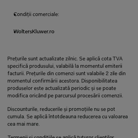
Condiții comerciale:
WoltersKluwer.ro
Prețurile sunt actualizate zilnic. Se aplică cota TVA 
specifică produsului, valabilă la momentul emiterii 
facturii. Prețurile din comenzi sunt valabile 2 zile din 
momentul confirmării acestora. Disponibilitatea 
produselor este actualizată periodic și se poate 
modifica oricând pe parcursul procesării comenzii.
Discounturile, reducerile și promoțiile nu se pot 
cumula. Se aplică întotdeauna reducerea cu valoarea 
cea mai mare.
Termenii și condițiile se aplică tuturor clienților 