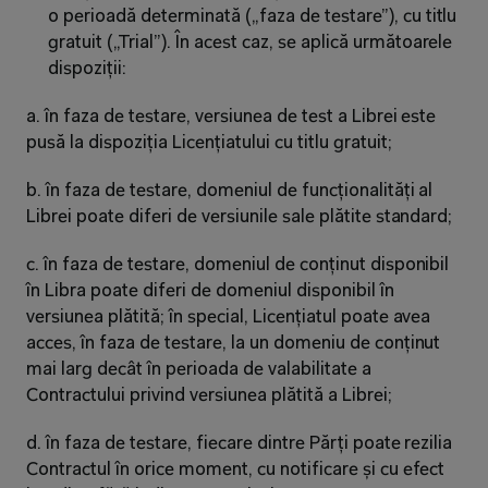
o perioadă determinată („faza de testare”), cu titlu 
gratuit („Trial”). În acest caz, se aplică următoarele 
dispoziții:
a. în faza de testare, versiunea de test a Librei este 
pusă la dispoziția Licențiatului cu titlu gratuit;
b. în faza de testare, domeniul de funcționalități al 
Librei poate diferi de versiunile sale plătite standard;
c. în faza de testare, domeniul de conținut disponibil 
în Libra poate diferi de domeniul disponibil în 
versiunea plătită; în special, Licențiatul poate avea 
acces, în faza de testare, la un domeniu de conținut 
mai larg decât în perioada de valabilitate a 
Contractului privind versiunea plătită a Librei;
d. în faza de testare, fiecare dintre Părți poate rezilia 
Contractul în orice moment, cu notificare și cu efect 