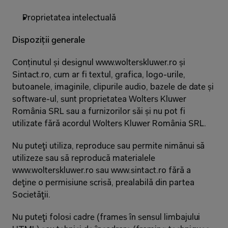
Proprietatea intelectuală
Dispoziții generale
Conținutul și designul www.wolterskluwer.ro și 
Sintact.ro, cum ar fi textul, grafica, logo-urile, 
butoanele, imaginile, clipurile audio, bazele de date și 
software-ul, sunt proprietatea Wolters Kluwer 
România SRL sau a furnizorilor săi și nu pot fi 
utilizate fără acordul Wolters Kluwer România SRL.
Nu puteţi utiliza, reproduce sau permite nimănui să 
utilizeze sau să reproducă materialele 
www.wolterskluwer.ro sau www.sintact.ro fără a 
deţine o permisiune scrisă, prealabilă din partea 
Societăţii.
Nu puteţi folosi cadre (frames în sensul limbajului 