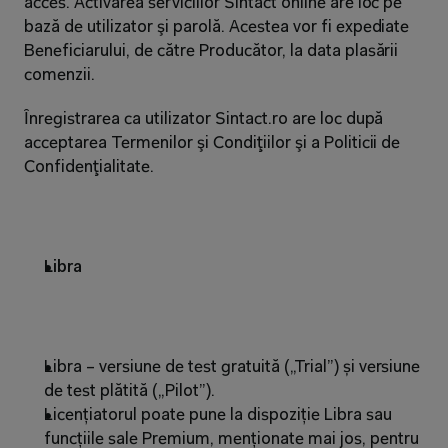
acces. Activarea serviciilor Sintact online are loc pe 
bază de utilizator şi parolă. Acestea vor fi expediate 
Beneficiarului, de către Producător, la data plasării 
comenzii.
Ȋnregistrarea ca utilizator Sintact.ro are loc după 
acceptarea Termenilor şi Condiţiilor şi a Politicii de 
Confidenţialitate.
Libra 
Libra – versiune de test gratuită („Trial”) și versiune 
de test plătită („Pilot”).
Licențiatorul poate pune la dispoziție Libra sau 
funcțiile sale Premium, menționate mai jos, pentru 