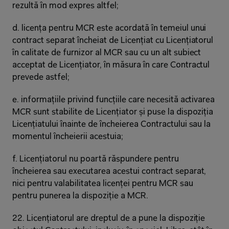
rezultă în mod expres altfel;
d. licența pentru MCR este acordată în temeiul unui 
contract separat încheiat de Licențiat cu Licențiatorul 
în calitate de furnizor al MCR sau cu un alt subiect 
acceptat de Licențiator, în măsura în care Contractul 
prevede astfel;
e. informațiile privind funcțiile care necesită activarea 
MCR sunt stabilite de Licențiator și puse la dispoziția 
Licențiatului înainte de încheierea Contractului sau la 
momentul încheierii acestuia;
f. Licențiatorul nu poartă răspundere pentru 
încheierea sau executarea acestui contract separat, 
nici pentru valabilitatea licenței pentru MCR sau 
pentru punerea la dispoziție a MCR.
22. Licențiatorul are dreptul de a pune la dispoziție 