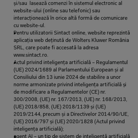
și/sau  lasează comenzi în sistemul electronic al 
website-ului (online sau telefonic) sau 
interacționează în orice altă formă de comunicare 
cu website-ul.
Pentru utilizatorii Sintact online, website reprezintă 
aplicația web deținută de Wolters Kluwer România 
SRL, care poate fi accesată la adresa 
www.sintact.ro.
Actul privind inteligența artificială – Regulamentul 
(UE) 2024/1689 al Parlamentului European și al 
Consiliului din 13 iunie 2024 de stabilire a unor 
norme armonizate privind inteligența artificială și 
de modificare a Regulamentelor (CE) nr. 
300/2008, (UE) nr. 167/2013, (UE) nr. 168/2013, 
(UE) 2018/858, (UE) 2018/1139 și (UE) 
2019/2144, precum și a Directivelor 2014/90/UE, 
(UE) 2016/797 și (UE) 2020/1828 (Actul privind 
inteligența artificială);
agent AI – un tip de sistem de inteligență artificială 