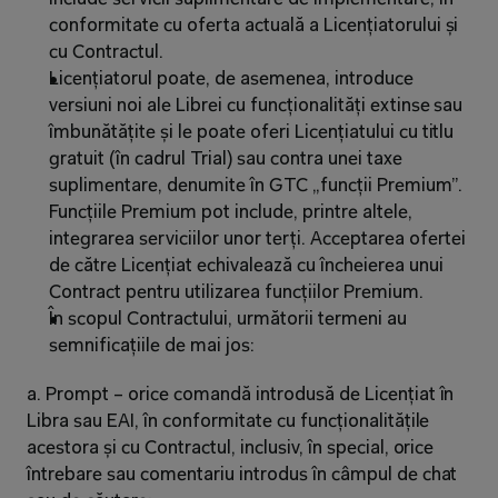
conformitate cu oferta actuală a Licențiatorului și 
cu Contractul.
Licențiatorul poate, de asemenea, introduce 
versiuni noi ale Librei cu funcționalități extinse sau 
îmbunătățite și le poate oferi Licențiatului cu titlu 
gratuit (în cadrul Trial) sau contra unei taxe 
suplimentare, denumite în GTC „funcții Premium”. 
Funcțiile Premium pot include, printre altele, 
integrarea serviciilor unor terți. Acceptarea ofertei 
de către Licențiat echivalează cu încheierea unui 
Contract pentru utilizarea funcțiilor Premium.
În scopul Contractului, următorii termeni au 
semnificațiile de mai jos:
a. Prompt – orice comandă introdusă de Licențiat în 
Libra sau EAI, în conformitate cu funcționalitățile 
acestora și cu Contractul, inclusiv, în special, orice 
întrebare sau comentariu introdus în câmpul de chat 