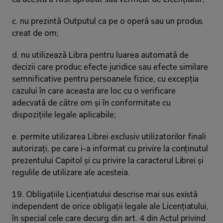
c. nu prezintă Outputul ca pe o operă sau un produs 
creat de om;
d. nu utilizează Libra pentru luarea automată de 
decizii care produc efecte juridice sau efecte similare 
semnificative pentru persoanele fizice, cu excepția 
cazului în care aceasta are loc cu o verificare 
adecvată de către om și în conformitate cu 
dispozițiile legale aplicabile;
e. permite utilizarea Librei exclusiv utilizatorilor finali 
autorizați, pe care i-a informat cu privire la conținutul 
prezentului Capitol și cu privire la caracterul Librei și 
regulile de utilizare ale acesteia.
19. Obligațiile Licențiatului descrise mai sus există 
independent de orice obligații legale ale Licențiatului, 
în special cele care decurg din art. 4 din Actul privind 