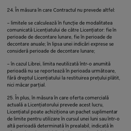
24. În măsura în care Contractul nu prevede altfel:
– limitele se calculează în funcție de modalitatea 
comunicată Licențiatului de către Licențiator: fie în 
perioade de decontare lunare, fie în perioade de 
decontare anuale; în lipsa unei indicări exprese se 
consideră perioade de decontare lunare;
– în cazul Librei, limita neutilizată într-o anumită 
perioadă nu se reportează în perioada următoare, 
fără dreptul Licențiatului la restituirea prețului plătit, 
nici măcar parțial.
25. În plus, în măsura în care oferta comercială 
actuală a Licențiatorului prevede acest lucru, 
Licențiatul poate achiziționa un pachet suplimentar 
de limite pentru utilizare în cursul unei luni sau într-o 
altă perioadă determinată în prealabil, indicată în 