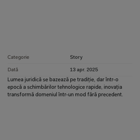
Categorie
Story
Dată
13 apr. 2025
Lumea juridică se bazează pe tradiție, dar într-o 
epocă a schimbărilor tehnologice rapide, inovația 
transformă domeniul într-un mod fără precedent.