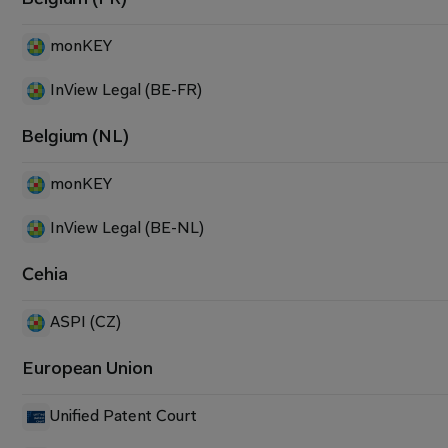
Belgium (FR)
monKEY
InView Legal (BE-FR) 
Belgium (NL)
monKEY
InView Legal (BE-NL)
Cehia
ASPI (CZ)
European Union
Unified Patent Court