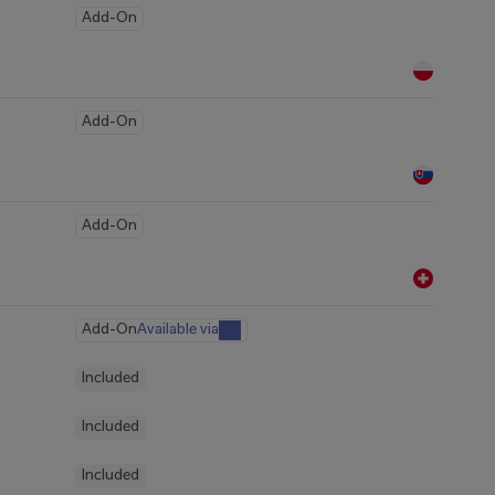
Add-On
Add-On
Add-On
Add-On
Available via
Included
Included
Included