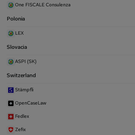
One FISCALE Consulenza
Polonia
LEX
Slovacia
ASPI (SK)
Switzerland
Stämpfli
OpenCaseLaw
Fedlex
Zefix