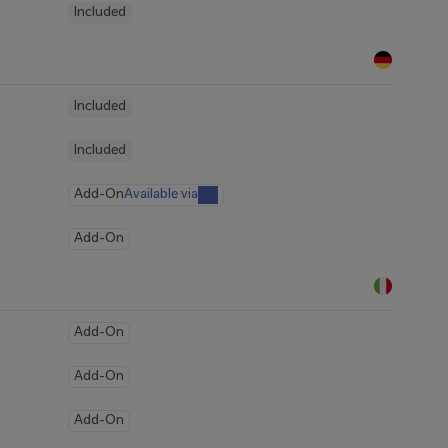
Included
Included
Included
Add-On
Available via
Add-On
Add-On
Add-On
Add-On