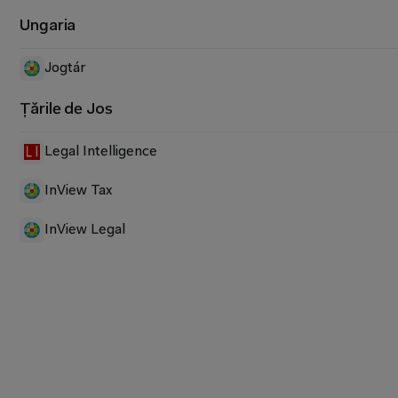
Ungaria
Jogtár
Țările de Jos
Legal Intelligence
InView Tax
InView Legal