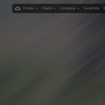
Produs
Clienți
Companie
Securitate
P