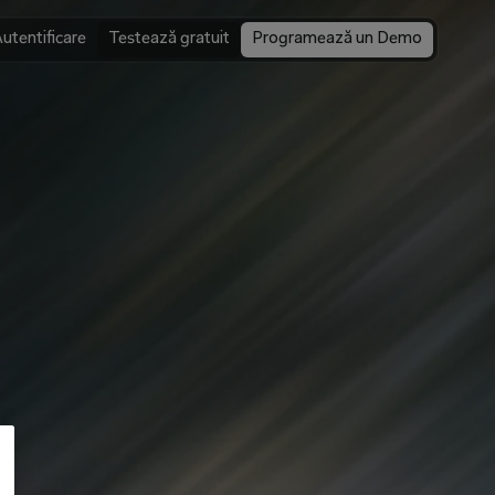
utentificare
Testează gratuit
Programează un Demo