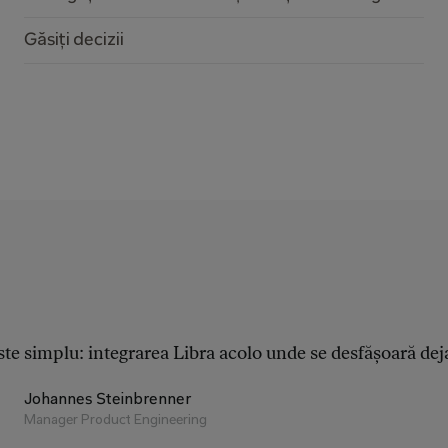
Găsiți decizii
ste simplu: integrarea Libra acolo unde se desfășoară deja 
Johannes Steinbrenner
Manager Product Engineering