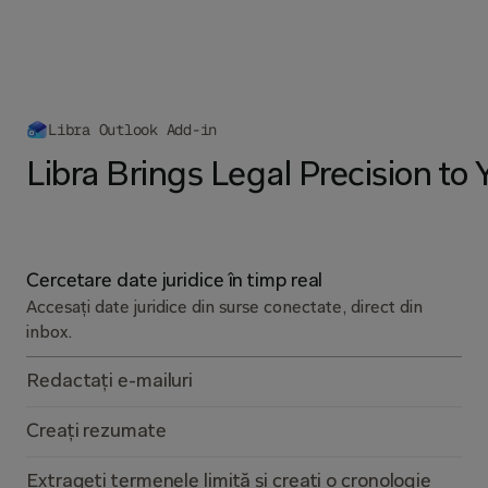
Libra Outlook Add-in
Libra Brings Legal Precision to 
Cercetare date juridice în timp real
Accesați date juridice din surse conectate, direct din
inbox.
Redactați e-mailuri
Creați rezumate
Extrageți termenele limită și creați o cronologie