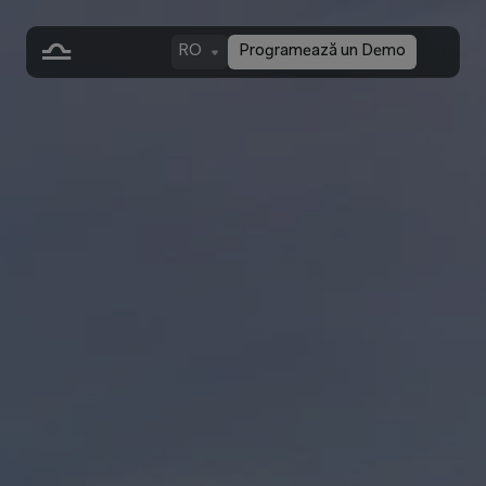
RO
Programează un Demo