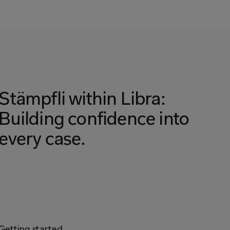
Stämpfli within Libra:
Building confidence into
every case.