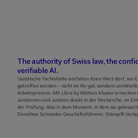
The authority of Swiss law, the confi
verifiable AI.
“Juristische Fachinhalte entfalten ihren Wert dort, wo
getroffen werden – nicht im Re-gal, sondern unmittelb
Arbeitsprozess. Mit Libra by Wolters Kluwer erreichen 
Juristinnen und Juristen direkt in der Recherche, im En
der Prüfung. Also in dem Moment, in dem sie gebrauch
Dorothee Schneider Geschäftsführerin, Stämpfli Verla