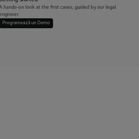
Getting started
A hands-on look at the first cases, guided by our legal
engineer.
Programează un Demo