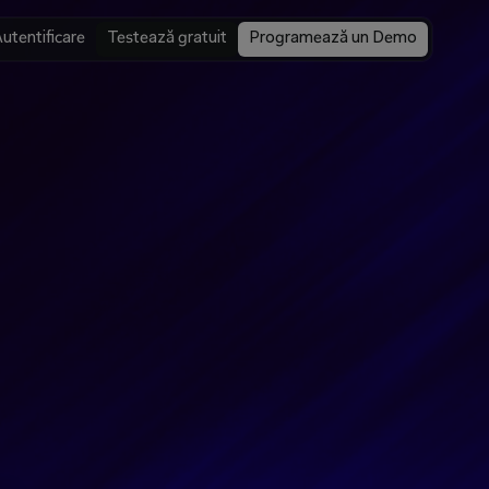
utentificare
Testează gratuit
Programează un Demo