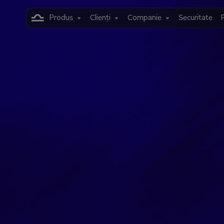
Produs
Clienți
Companie
Securitate
P