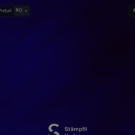
RO
A
rețuri