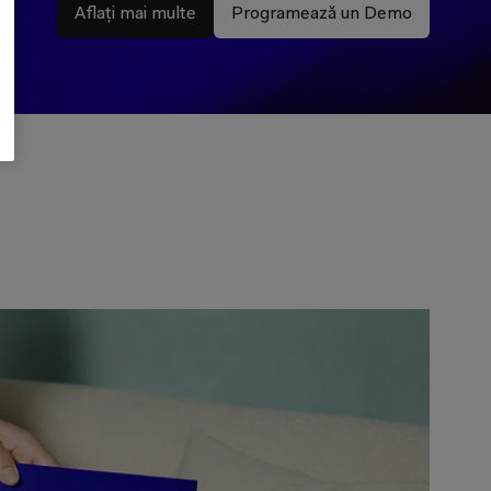
Aflați mai multe
Programează un Demo