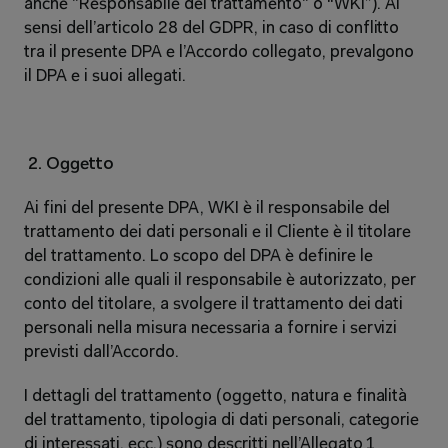
anche "Responsabile del trattamento" o “WKI”). Ai 
sensi dell’articolo 28 del GDPR, in caso di conflitto 
tra il presente DPA e l’Accordo collegato, prevalgono 
il DPA e i suoi allegati. 
2. Oggetto 
Ai fini del presente DPA, WKI è il responsabile del 
trattamento dei dati personali e il Cliente è il titolare 
del trattamento. Lo scopo del DPA è definire le 
condizioni alle quali il responsabile è autorizzato, per 
conto del titolare, a svolgere il trattamento dei dati 
personali nella misura necessaria a fornire i servizi 
previsti dall’Accordo. 
I dettagli del trattamento (oggetto, natura e finalità 
del trattamento, tipologia di dati personali, categorie 
di interessati, ecc.) sono descritti nell’Allegato 1 