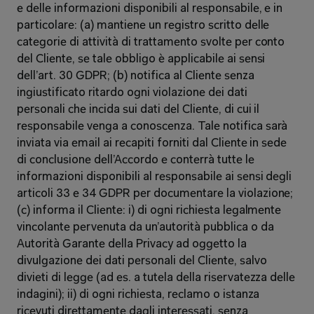
e delle informazioni disponibili al responsabile, e in 
particolare: (a) mantiene un registro scritto delle 
categorie di attività di trattamento svolte per conto 
del Cliente, se tale obbligo è applicabile ai sensi 
dell’art. 30 GDPR; (b) notifica al Cliente senza 
ingiustificato ritardo ogni violazione dei dati 
personali che incida sui dati del Cliente, di cui il 
responsabile venga a conoscenza. Tale notifica sarà 
inviata via email ai recapiti forniti dal Cliente in sede 
di conclusione dell’Accordo e conterrà tutte le 
informazioni disponibili al responsabile ai sensi degli 
articoli 33 e 34 GDPR per documentare la violazione; 
(c) informa il Cliente: i) di ogni richiesta legalmente 
vincolante pervenuta da un’autorità pubblica o da 
Autorità Garante della Privacy ad oggetto la 
divulgazione dei dati personali del Cliente, salvo 
divieti di legge (ad es. a tutela della riservatezza delle 
indagini); ii) di ogni richiesta, reclamo o istanza 
ricevuti direttamente dagli interessati, senza 