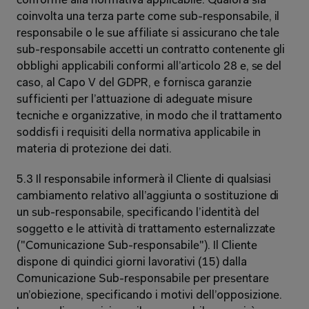
conforme alla normativa applicabile. Qualora sia 
coinvolta una terza parte come sub-responsabile, il 
responsabile o le sue affiliate si assicurano che tale 
sub-responsabile accetti un contratto contenente gli 
obblighi applicabili conformi all’articolo 28 e, se del 
caso, al Capo V del GDPR, e fornisca garanzie 
sufficienti per l’attuazione di adeguate misure 
tecniche e organizzative, in modo che il trattamento 
soddisfi i requisiti della normativa applicabile in 
materia di protezione dei dati. 
5.3 Il responsabile informerà il Cliente di qualsiasi 
cambiamento relativo all’aggiunta o sostituzione di 
un sub-responsabile, specificando l’identità del 
soggetto e le attività di trattamento esternalizzate 
("Comunicazione Sub-responsabile"). Il Cliente 
dispone di quindici giorni lavorativi (15) dalla 
Comunicazione Sub-responsabile per presentare 
un’obiezione, specificando i motivi dell’opposizione. 